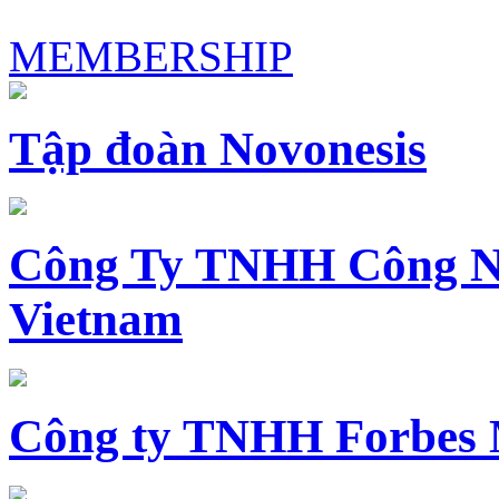
MEMBERSHIP
Tập đoàn Novonesis
Công Ty TNHH Công N
Vietnam
Công ty TNHH Forbes 