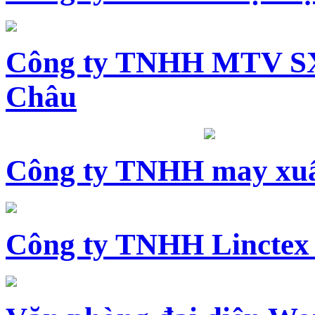
Công ty TNHH MTV SX
Châu
Công ty TNHH may xuấ
Công ty TNHH Linctex