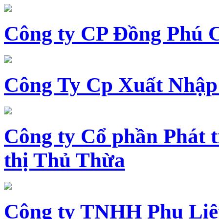
Công ty CP Đồng Phú 
Công Ty Cp Xuất Nhập
Công ty Cổ phần Phát t
thị Thủ Thừa
Công ty TNHH Phụ Li