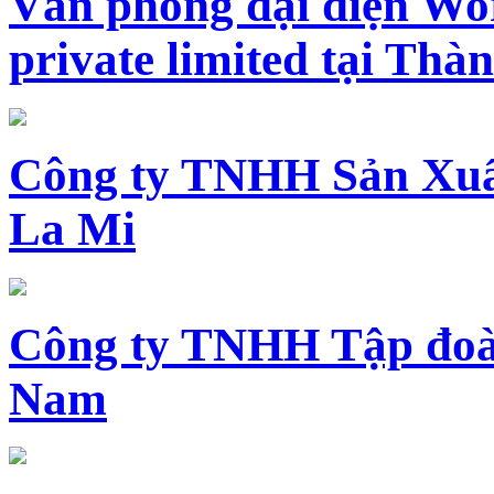
Văn phòng đại diện Wo
private limited tại Th
Công ty TNHH Sản Xuấ
La Mi
Công ty TNHH Tập đoàn
Nam