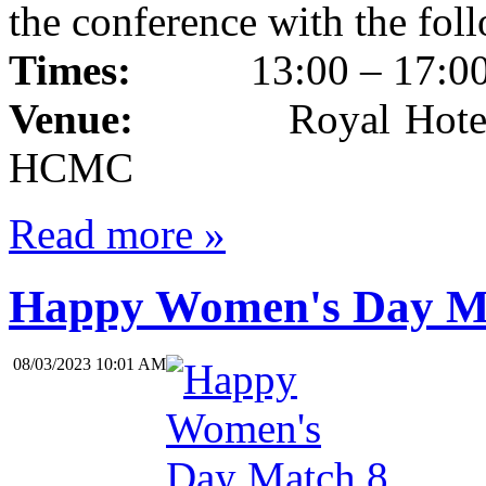
the conference with the foll
Times:
13:00 – 17:00 pm
Venue:
Royal Hotel - 13
HCMC
Read more »
Happy Women's Day M
08/03/2023 10:01 AM