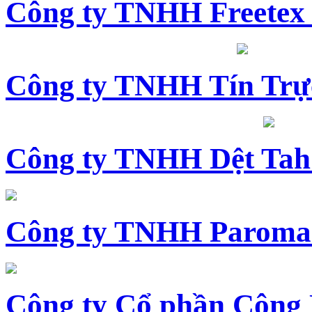
Công ty TNHH Freetex
Công ty TNHH Tín Trự
Công ty TNHH Dệt Tah
Công ty TNHH Paroma
Công ty Cổ phần Công