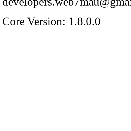
developers.web7mau@gmai
Core Version: 1.8.0.0