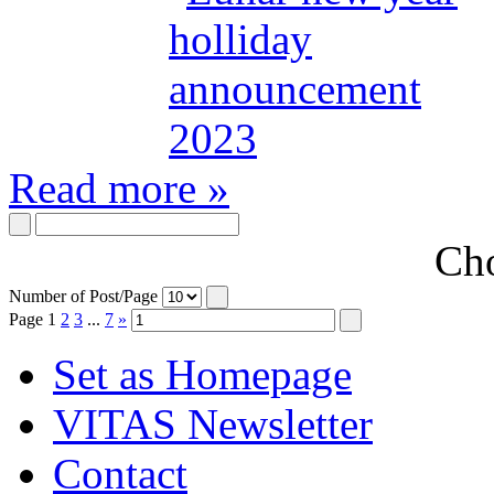
Read more »
Cho
Number of Post/Page
Page
1
2
3
...
7
»
Set as Homepage
VITAS Newsletter
Contact