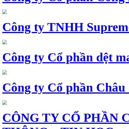
Công ty TNHH Supreme
Công ty Cổ phần dệt 
Công ty Cổ phần Châu
CÔNG TY CỔ PHẦN 