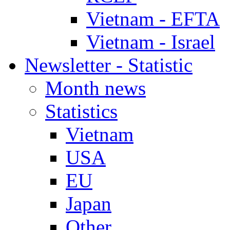
Vietnam - EFTA
Vietnam - Israel
Newsletter - Statistic
Month news
Statistics
Vietnam
USA
EU
Japan
Other