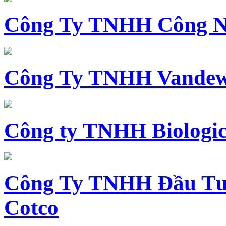
Công Ty TNHH Công N
Công Ty TNHH Vandewi
Công ty TNHH Biologica
Công Ty TNHH Đầu Tư 
Cotco