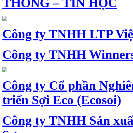
THÔNG – TIN HỌC
Công ty TNHH LTP Vi
Công ty TNHH Winners
Công ty Cổ phần Nghiê
triển Sợi Eco (Ecosoi)
Công ty TNHH Sản xu