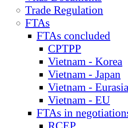
Trade Regulation
FTAs
FTAs concluded
CPTPP
Vietnam - Korea
Vietnam - Japan
Vietnam - Eurasi
Vietnam - EU
FTAs in negotiation
RCEP