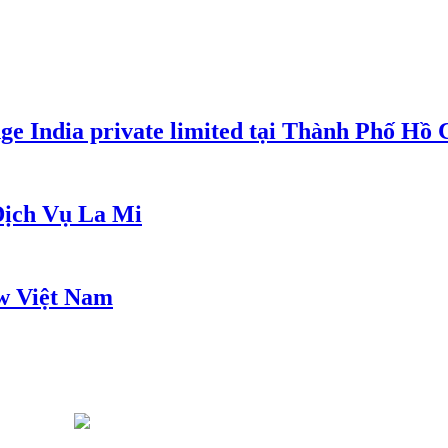
e India private limited tại Thành Phố Hồ
ịch Vụ La Mi
w Việt Nam