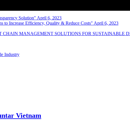
nsparency Solution" April 6, 2023
s to Increase Efficiency, Quality & Reduce Costs" April 6, 2023
NT CHAIN MANAGEMENT SOLUTIONS FOR SUSTAINABLE 
le Industry
ntar Vietnam