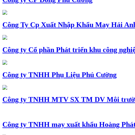
Công Ty Cp Xuất Nhập Khẩu May Hải An
Công ty Cổ phần Phát triển khu công nghi
Công ty TNHH Phụ Liệu Phú Cường
Công ty TNHH MTV SX TM DV Môi trườ
Công ty TNHH may xuất khẩu Hoàng Phá