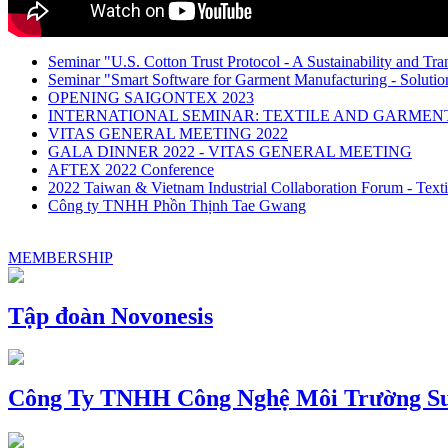
Seminar "U.S. Cotton Trust Protocol - A Sustainability and Tra
Seminar "Smart Software for Garment Manufacturing - Solution
OPENING SAIGONTEX 2023
INTERNATIONAL SEMINAR: TEXTILE AND GARME
VITAS GENERAL MEETING 2022
GALA DINNER 2022 - VITAS GENERAL MEETING
AFTEX 2022 Conference
2022 Taiwan & Vietnam Industrial Collaboration Forum - Texti
Công ty TNHH Phồn Thịnh Tae Gwang
MEMBERSHIP
Tập đoàn Novonesis
Công Ty TNHH Công Nghệ Môi Trường Su