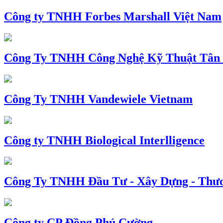
Công ty TNHH Forbes Marshall Việt Nam
Công Ty TNHH Công Nghệ Kỹ Thuật Tân
Công Ty TNHH Vandewiele Vietnam
Công ty TNHH Biological Interlligence
Công Ty TNHH Đầu Tư - Xây Dựng - Thư
Công ty CP Đồng Phú Cường