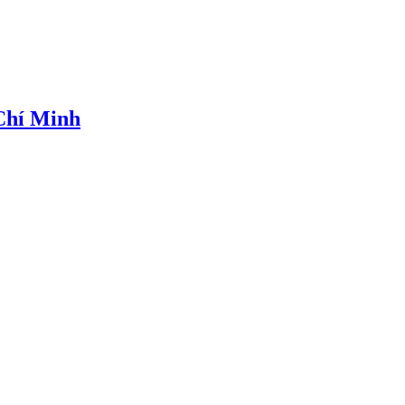
 Chí Minh