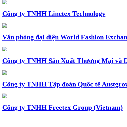
Công ty TNHH Linctex Technology
Văn phòng đại diện World Fashion Exchang
Công ty TNHH Sản Xuất Thương Mại và D
Công ty TNHH Tập đoàn Quốc tế Austgro
Công ty TNHH Freetex Group (Vietnam)