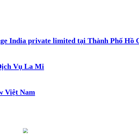
e India private limited tại Thành Phố Hồ
ịch Vụ La Mi
w Việt Nam