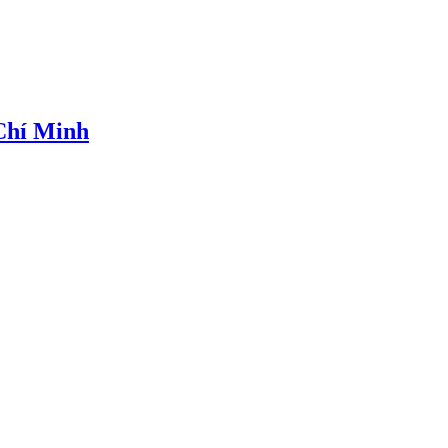
 Chí Minh