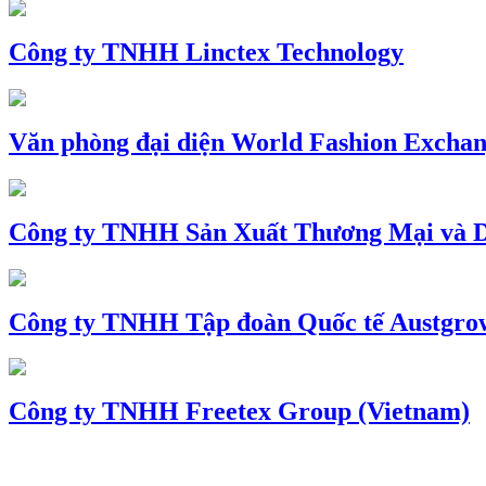
Công ty TNHH Linctex Technology
Văn phòng đại diện World Fashion Exchang
Công ty TNHH Sản Xuất Thương Mại và D
Công ty TNHH Tập đoàn Quốc tế Austgro
Công ty TNHH Freetex Group (Vietnam)