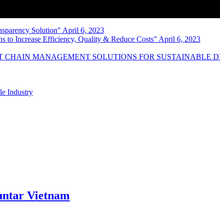
nsparency Solution" April 6, 2023
s to Increase Efficiency, Quality & Reduce Costs" April 6, 2023
NT CHAIN MANAGEMENT SOLUTIONS FOR SUSTAINABLE 
le Industry
ntar Vietnam