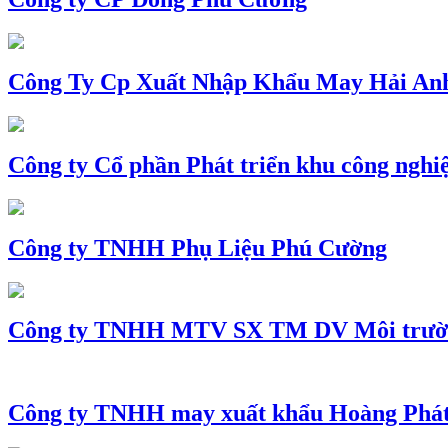
Công Ty Cp Xuất Nhập Khẩu May Hải An
Công ty Cổ phần Phát triển khu công nghi
Công ty TNHH Phụ Liệu Phú Cường
Công ty TNHH MTV SX TM DV Môi trườ
Công ty TNHH may xuất khẩu Hoàng Phá