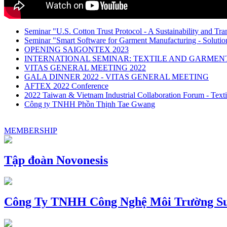
Seminar "U.S. Cotton Trust Protocol - A Sustainability and Tra
Seminar "Smart Software for Garment Manufacturing - Solution
OPENING SAIGONTEX 2023
INTERNATIONAL SEMINAR: TEXTILE AND GARME
VITAS GENERAL MEETING 2022
GALA DINNER 2022 - VITAS GENERAL MEETING
AFTEX 2022 Conference
2022 Taiwan & Vietnam Industrial Collaboration Forum - Texti
Công ty TNHH Phồn Thịnh Tae Gwang
MEMBERSHIP
Tập đoàn Novonesis
Công Ty TNHH Công Nghệ Môi Trường Su