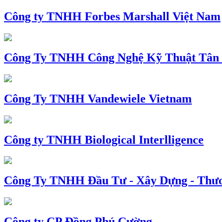
Công ty TNHH Forbes Marshall Việt Nam
Công Ty TNHH Công Nghệ Kỹ Thuật Tân
Công Ty TNHH Vandewiele Vietnam
Công ty TNHH Biological Interlligence
Công Ty TNHH Đầu Tư - Xây Dựng - Thư
Công ty CP Đồng Phú Cường