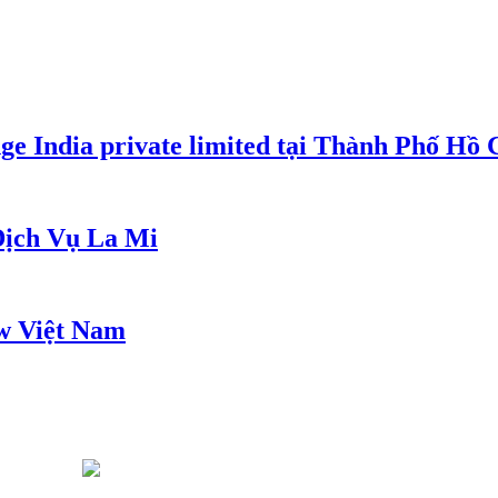
e India private limited tại Thành Phố Hồ
ịch Vụ La Mi
w Việt Nam