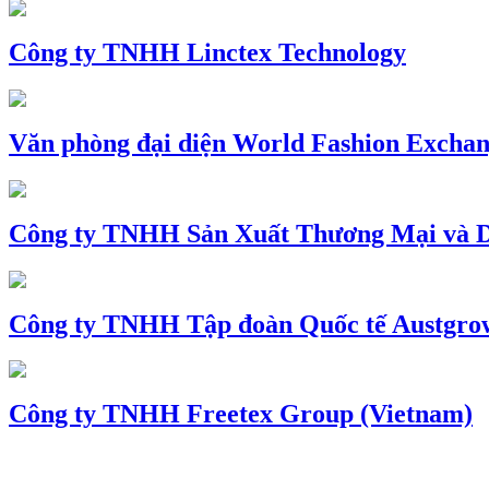
Công ty TNHH Linctex Technology
Văn phòng đại diện World Fashion Exchang
Công ty TNHH Sản Xuất Thương Mại và D
Công ty TNHH Tập đoàn Quốc tế Austgro
Công ty TNHH Freetex Group (Vietnam)