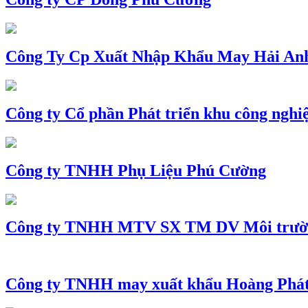
Công Ty Cp Xuất Nhập Khẩu May Hải An
Công ty Cổ phần Phát triển khu công nghi
Công ty TNHH Phụ Liệu Phú Cường
Công ty TNHH MTV SX TM DV Môi trườ
Công ty TNHH may xuất khẩu Hoàng Phá