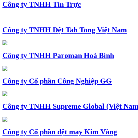
Công ty TNHH Tín Trực
Công ty TNHH Dệt Tah Tong Việt Nam
Công ty TNHH Paroman Hoà Bình
Công ty Cổ phần Công Nghiệp GG
Công ty TNHH Supreme Global (Việt Nam
Công ty Cổ phần dệt may Kim Vàng