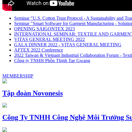
Seminar "U.S. Cotton Trust Protocol - A Sustainability and Tra
Seminar "Smart Software for Garment Manufacturing - Solution
OPENING SAIGONTEX 2023
INTERNATIONAL SEMINAR: TEXTILE AND GARME
VITAS GENERAL MEETING 2022
GALA DINNER 2022 - VITAS GENERAL MEETING
AFTEX 2022 Conference
2022 Taiwan & Vietnam Industrial Collaboration Forum - Texti
Công ty TNHH Phồn Thịnh Tae Gwang
MEMBERSHIP
Tập đoàn Novonesis
Công Ty TNHH Công Nghệ Môi Trường Su