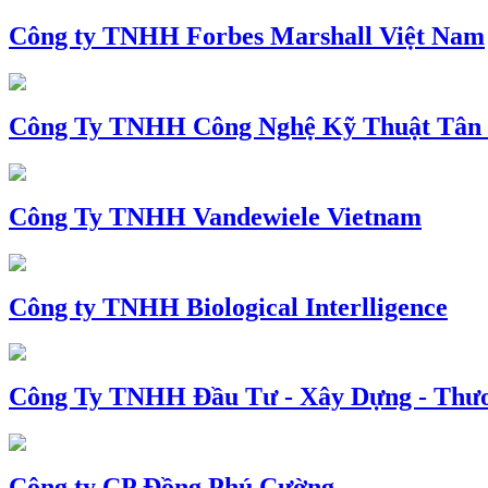
Công ty TNHH Forbes Marshall Việt Nam
Công Ty TNHH Công Nghệ Kỹ Thuật Tân
Công Ty TNHH Vandewiele Vietnam
Công ty TNHH Biological Interlligence
Công Ty TNHH Đầu Tư - Xây Dựng - Thư
Công ty CP Đồng Phú Cường