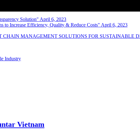
nsparency Solution" April 6, 2023
s to Increase Efficiency, Quality & Reduce Costs" April 6, 2023
NT CHAIN MANAGEMENT SOLUTIONS FOR SUSTAINABLE 
le Industry
ntar Vietnam