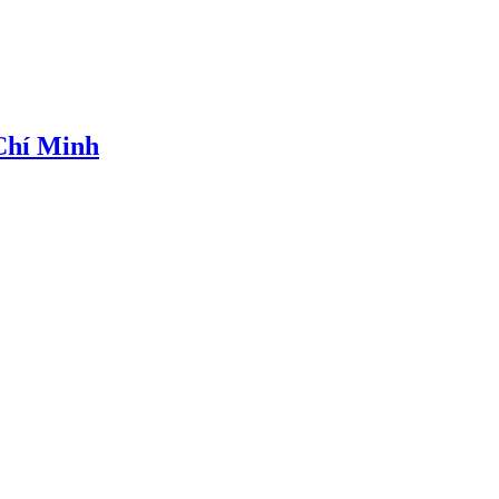
 Chí Minh