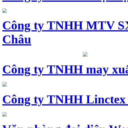
Công ty TNHH MTV SX
Châu
Công ty TNHH may xuấ
Công ty TNHH Linctex