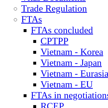
Trade Regulation
FTAs
FTAs concluded
CPTPP
Vietnam - Korea
Vietnam - Japan
Vietnam - Eurasi
Vietnam - EU
FTAs in negotiation
RCEP