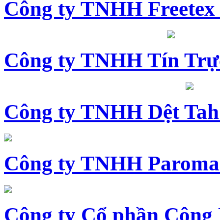
Công ty TNHH Freetex
Công ty TNHH Tín Trự
Công ty TNHH Dệt Tah
Công ty TNHH Paroma
Công ty Cổ phần Công