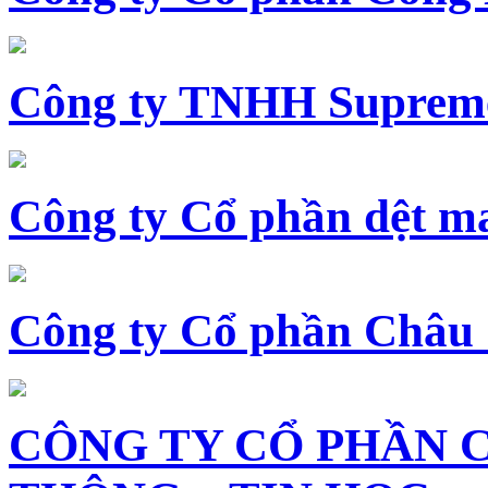
Công ty TNHH Supreme
Công ty Cổ phần dệt 
Công ty Cổ phần Châu
CÔNG TY CỔ PHẦN 