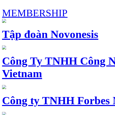
MEMBERSHIP
Tập đoàn Novonesis
Công Ty TNHH Công N
Vietnam
Công ty TNHH Forbes 