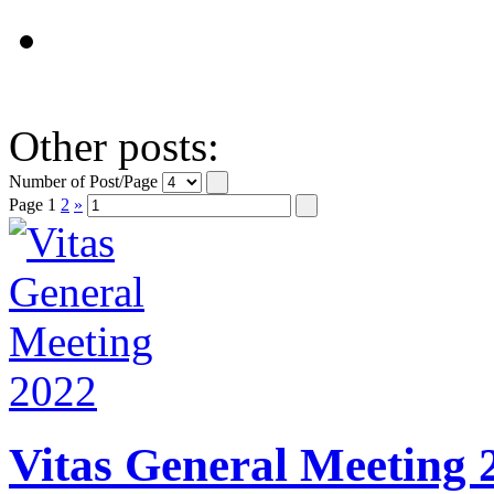
Other posts:
Number of Post/Page
Page
1
2
»
Vitas General Meeting 