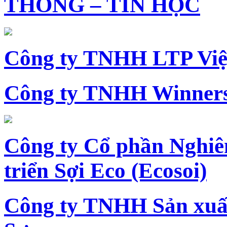
THÔNG – TIN HỌC
Công ty TNHH LTP Vi
Công ty TNHH Winners
Công ty Cổ phần Nghiê
triển Sợi Eco (Ecosoi)
Công ty TNHH Sản xu