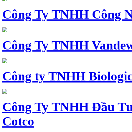
Công Ty TNHH Công N
Công Ty TNHH Vandewi
Công ty TNHH Biologica
Công Ty TNHH Đầu Tư 
Cotco