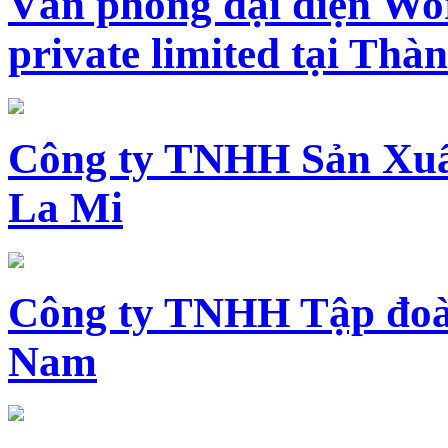
Văn phòng đại diện Wo
private limited tại Th
Công ty TNHH Sản Xuấ
La Mi
Công ty TNHH Tập đoàn
Nam