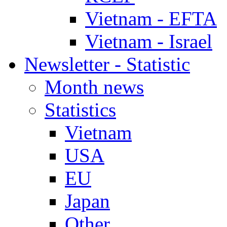
Vietnam - EFTA
Vietnam - Israel
Newsletter - Statistic
Month news
Statistics
Vietnam
USA
EU
Japan
Other