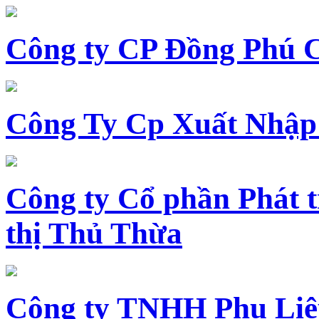
Công ty CP Đồng Phú 
Công Ty Cp Xuất Nhập
Công ty Cổ phần Phát t
thị Thủ Thừa
Công ty TNHH Phụ Li