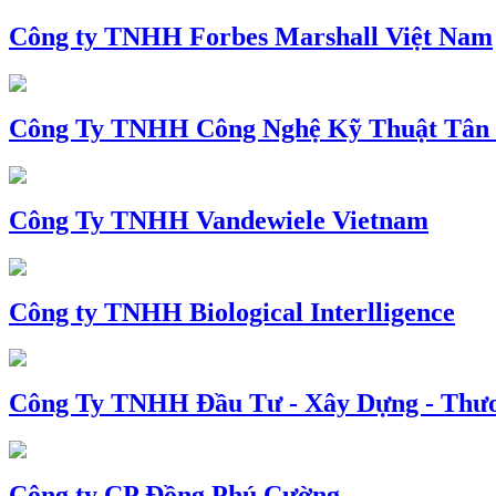
Công ty TNHH Forbes Marshall Việt Nam
Công Ty TNHH Công Nghệ Kỹ Thuật Tân
Công Ty TNHH Vandewiele Vietnam
Công ty TNHH Biological Interlligence
Công Ty TNHH Đầu Tư - Xây Dựng - Thư
Công ty CP Đồng Phú Cường