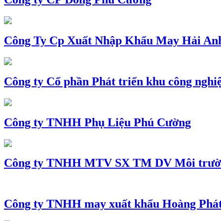
Công Ty Cp Xuất Nhập Khẩu May Hải An
Công ty Cổ phần Phát triển khu công nghi
Công ty TNHH Phụ Liệu Phú Cường
Công ty TNHH MTV SX TM DV Môi trườ
Công ty TNHH may xuất khẩu Hoàng Phá