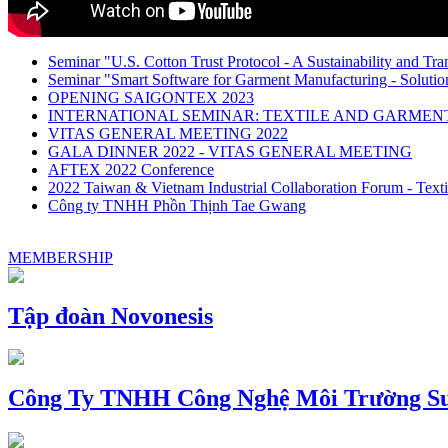
Seminar "U.S. Cotton Trust Protocol - A Sustainability and Tra
Seminar "Smart Software for Garment Manufacturing - Solution
OPENING SAIGONTEX 2023
INTERNATIONAL SEMINAR: TEXTILE AND GARME
VITAS GENERAL MEETING 2022
GALA DINNER 2022 - VITAS GENERAL MEETING
AFTEX 2022 Conference
2022 Taiwan & Vietnam Industrial Collaboration Forum - Texti
Công ty TNHH Phồn Thịnh Tae Gwang
MEMBERSHIP
Tập đoàn Novonesis
Công Ty TNHH Công Nghệ Môi Trường Su