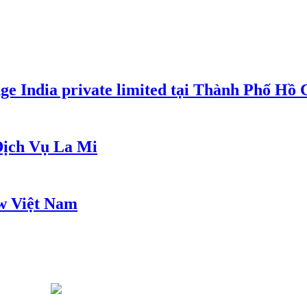
e India private limited tại Thành Phố Hồ
ịch Vụ La Mi
w Việt Nam