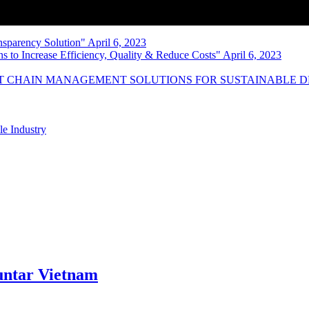
nsparency Solution" April 6, 2023
s to Increase Efficiency, Quality & Reduce Costs" April 6, 2023
NT CHAIN MANAGEMENT SOLUTIONS FOR SUSTAINABLE 
le Industry
ntar Vietnam