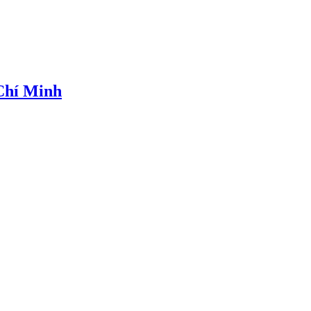
 Chí Minh