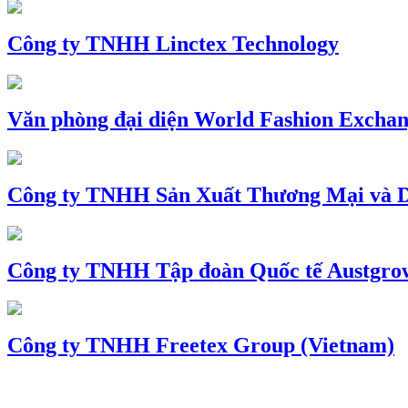
Công ty TNHH Linctex Technology
Văn phòng đại diện World Fashion Exchang
Công ty TNHH Sản Xuất Thương Mại và D
Công ty TNHH Tập đoàn Quốc tế Austgro
Công ty TNHH Freetex Group (Vietnam)