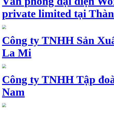
Văn phòng đại diện Wo
private limited tại Th
Công ty TNHH Sản Xuấ
La Mi
Công ty TNHH Tập đoàn
Nam