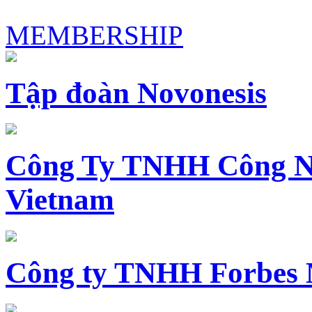
MEMBERSHIP
Tập đoàn Novonesis
Công Ty TNHH Công N
Vietnam
Công ty TNHH Forbes 