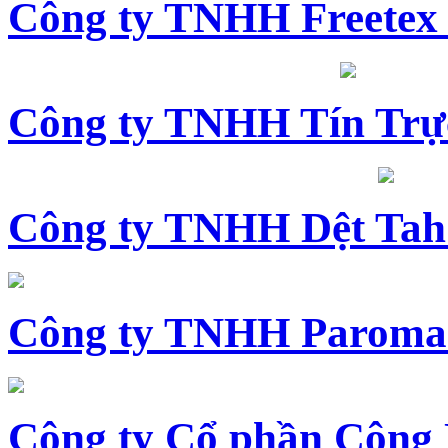
Công ty TNHH Freetex
Công ty TNHH Tín Trự
Công ty TNHH Dệt Tah
Công ty TNHH Paroma
Công ty Cổ phần Công