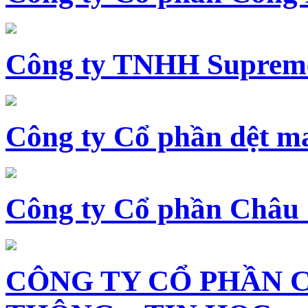
Công ty TNHH Supreme
Công ty Cổ phần dệt 
Công ty Cổ phần Châu
CÔNG TY CỔ PHẦN 