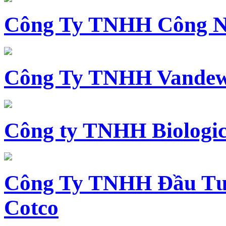
Công Ty TNHH Công N
Công Ty TNHH Vandewi
Công ty TNHH Biologica
Công Ty TNHH Đầu Tư 
Cotco