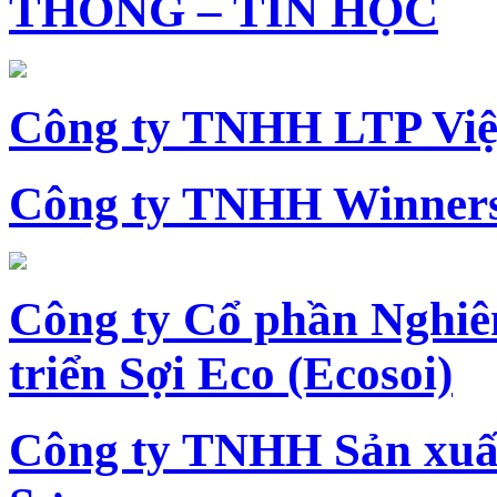
THÔNG – TIN HỌC
Công ty TNHH LTP Vi
Công ty TNHH Winners
Công ty Cổ phần Nghiê
triển Sợi Eco (Ecosoi)
Công ty TNHH Sản xu