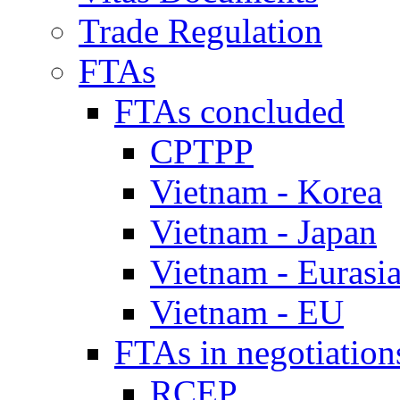
Trade Regulation
FTAs
FTAs concluded
CPTPP
Vietnam - Korea
Vietnam - Japan
Vietnam - Eurasi
Vietnam - EU
FTAs in negotiation
RCEP