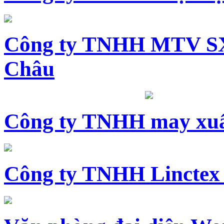
Công ty TNHH MTV SX
Châu
Công ty TNHH may xuấ
Công ty TNHH Linctex