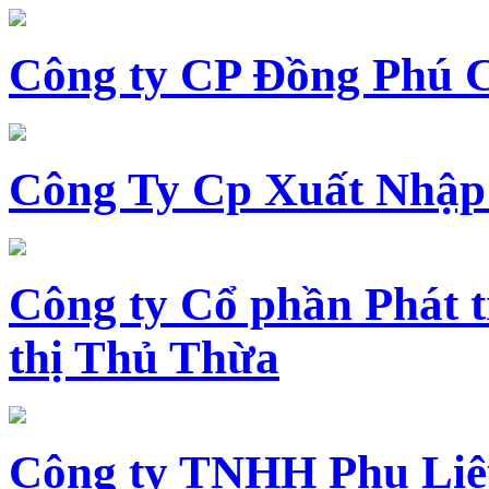
Công ty CP Đồng Phú 
Công Ty Cp Xuất Nhập
Công ty Cổ phần Phát t
thị Thủ Thừa
Công ty TNHH Phụ Li