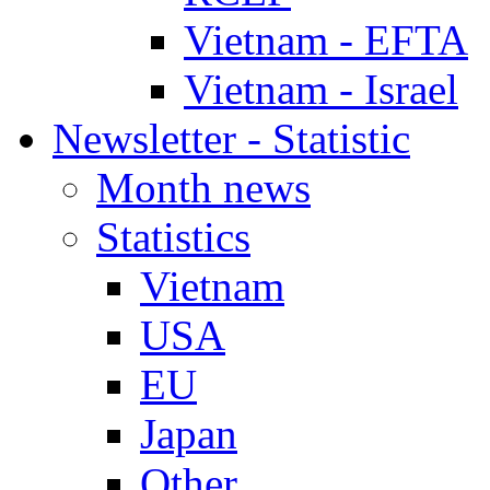
Vietnam - EFTA
Vietnam - Israel
Newsletter - Statistic
Month news
Statistics
Vietnam
USA
EU
Japan
Other