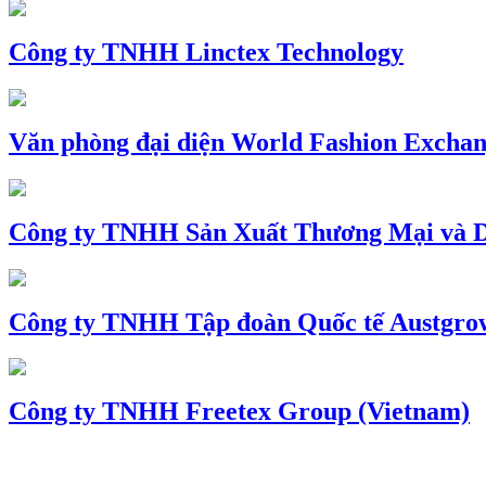
Công ty TNHH Linctex Technology
Văn phòng đại diện World Fashion Exchang
Công ty TNHH Sản Xuất Thương Mại và D
Công ty TNHH Tập đoàn Quốc tế Austgro
Công ty TNHH Freetex Group (Vietnam)