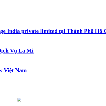
e India private limited tại Thành Phố Hồ
ịch Vụ La Mi
w Việt Nam