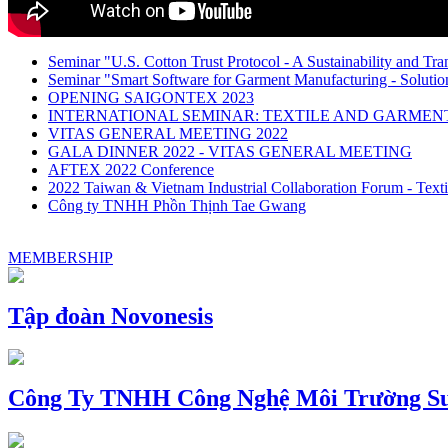
Seminar "U.S. Cotton Trust Protocol - A Sustainability and Tra
Seminar "Smart Software for Garment Manufacturing - Solution
OPENING SAIGONTEX 2023
INTERNATIONAL SEMINAR: TEXTILE AND GARME
VITAS GENERAL MEETING 2022
GALA DINNER 2022 - VITAS GENERAL MEETING
AFTEX 2022 Conference
2022 Taiwan & Vietnam Industrial Collaboration Forum - Texti
Công ty TNHH Phồn Thịnh Tae Gwang
MEMBERSHIP
Tập đoàn Novonesis
Công Ty TNHH Công Nghệ Môi Trường Su