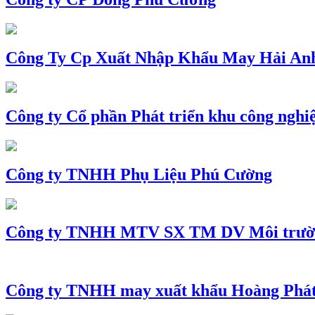
Công Ty Cp Xuất Nhập Khẩu May Hải An
Công ty Cổ phần Phát triển khu công nghi
Công ty TNHH Phụ Liệu Phú Cường
Công ty TNHH MTV SX TM DV Môi trườ
Công ty TNHH may xuất khẩu Hoàng Phá