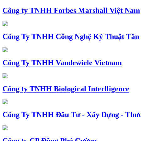
Công ty TNHH Forbes Marshall Việt Nam
Công Ty TNHH Công Nghệ Kỹ Thuật Tân
Công Ty TNHH Vandewiele Vietnam
Công ty TNHH Biological Interlligence
Công Ty TNHH Đầu Tư - Xây Dựng - Thư
Công ty CP Đồng Phú Cường