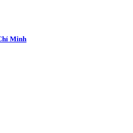
 Chí Minh