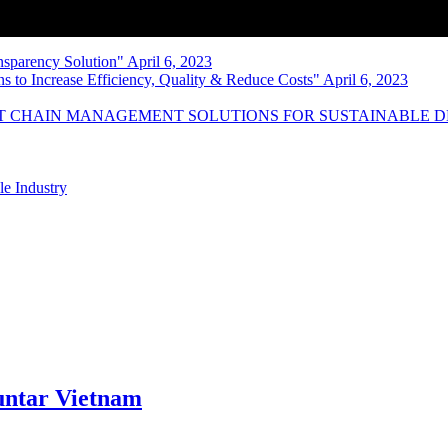
nsparency Solution" April 6, 2023
s to Increase Efficiency, Quality & Reduce Costs" April 6, 2023
NT CHAIN MANAGEMENT SOLUTIONS FOR SUSTAINABLE 
le Industry
ntar Vietnam