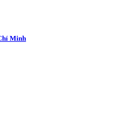
 Chí Minh