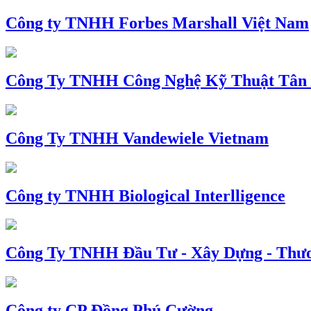
Công ty TNHH Forbes Marshall Việt Nam
Công Ty TNHH Công Nghệ Kỹ Thuật Tân
Công Ty TNHH Vandewiele Vietnam
Công ty TNHH Biological Interlligence
Công Ty TNHH Đầu Tư - Xây Dựng - Thư
Công ty CP Đồng Phú Cường