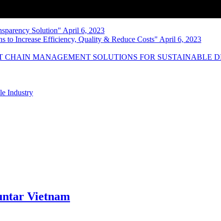
nsparency Solution" April 6, 2023
s to Increase Efficiency, Quality & Reduce Costs" April 6, 2023
NT CHAIN MANAGEMENT SOLUTIONS FOR SUSTAINABLE 
le Industry
ntar Vietnam