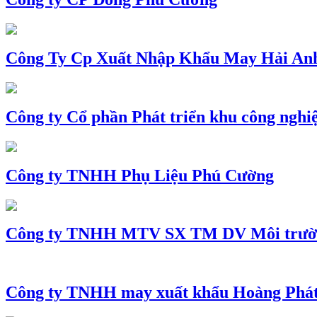
Công Ty Cp Xuất Nhập Khẩu May Hải An
Công ty Cổ phần Phát triển khu công nghi
Công ty TNHH Phụ Liệu Phú Cường
Công ty TNHH MTV SX TM DV Môi trườ
Công ty TNHH may xuất khẩu Hoàng Phá