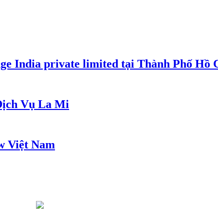
e India private limited tại Thành Phố Hồ
ịch Vụ La Mi
w Việt Nam