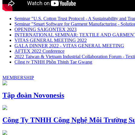
Seminar "U.S. Cotton Trust Protocol - A Sustainability and Tra
Seminar "Smart Software for Garment Manufacturing - Solution
OPENING SAIGONTEX 2023
INTERNATIONAL SEMINAR: TEXTILE AND GARME
VITAS GENERAL MEETING 2022
GALA DINNER 2022 - VITAS GENERAL MEETING
AFTEX 2022 Conference
2022 Taiwan & Vietnam Industrial Collaboration Forum - Texti
Công ty TNHH Phồn Thịnh Tae Gwang
MEMBERSHIP
Tập đoàn Novonesis
Công Ty TNHH Công Nghệ Môi Trường Su