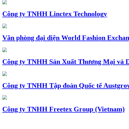
Công ty TNHH Linctex Technology
Văn phòng đại diện World Fashion Exchang
Công ty TNHH Sản Xuất Thương Mại và D
Công ty TNHH Tập đoàn Quốc tế Austgro
Công ty TNHH Freetex Group (Vietnam)