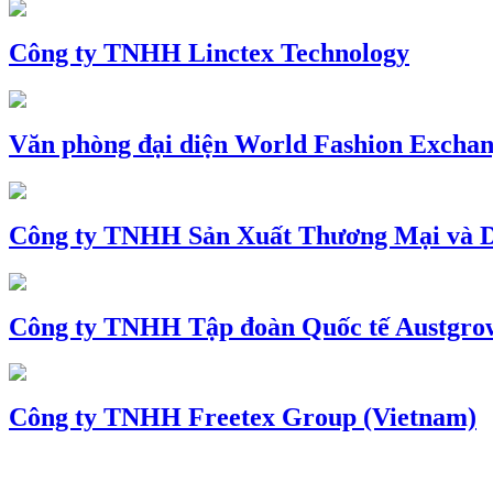
Công ty TNHH Linctex Technology
Văn phòng đại diện World Fashion Exchang
Công ty TNHH Sản Xuất Thương Mại và D
Công ty TNHH Tập đoàn Quốc tế Austgro
Công ty TNHH Freetex Group (Vietnam)