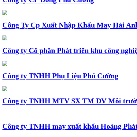
Công Ty Cp Xuất Nhập Khẩu May Hải An
Công ty Cổ phần Phát triển khu công nghi
Công ty TNHH Phụ Liệu Phú Cường
Công ty TNHH MTV SX TM DV Môi trườ
Công ty TNHH may xuất khẩu Hoàng Phá