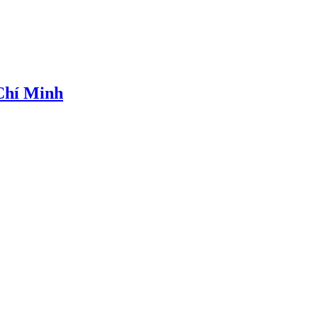
 Chí Minh