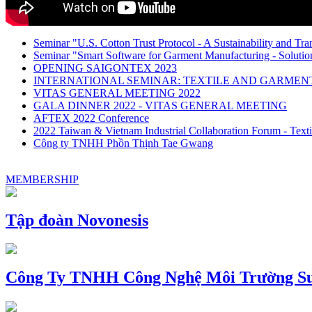
Seminar "U.S. Cotton Trust Protocol - A Sustainability and Tra
Seminar "Smart Software for Garment Manufacturing - Solution
OPENING SAIGONTEX 2023
INTERNATIONAL SEMINAR: TEXTILE AND GARME
VITAS GENERAL MEETING 2022
GALA DINNER 2022 - VITAS GENERAL MEETING
AFTEX 2022 Conference
2022 Taiwan & Vietnam Industrial Collaboration Forum - Texti
Công ty TNHH Phồn Thịnh Tae Gwang
MEMBERSHIP
Tập đoàn Novonesis
Công Ty TNHH Công Nghệ Môi Trường Su