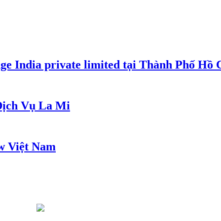
e India private limited tại Thành Phố Hồ
ịch Vụ La Mi
w Việt Nam