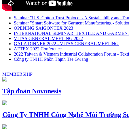
Seminar "U.S. Cotton Trust Protocol - A Sustainability and Tra
Seminar "Smart Software for Garment Manufacturing - Solution
OPENING SAIGONTEX 2023
INTERNATIONAL SEMINAR: TEXTILE AND GARME
VITAS GENERAL MEETING 2022
GALA DINNER 2022 - VITAS GENERAL MEETING
AFTEX 2022 Conference
2022 Taiwan & Vietnam Industrial Collaboration Forum - Texti
Công ty TNHH Phồn Thịnh Tae Gwang
MEMBERSHIP
Tập đoàn Novonesis
Công Ty TNHH Công Nghệ Môi Trường Su