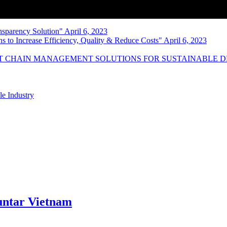
nsparency Solution" April 6, 2023
s to Increase Efficiency, Quality & Reduce Costs" April 6, 2023
NT CHAIN MANAGEMENT SOLUTIONS FOR SUSTAINABLE 
le Industry
ntar Vietnam