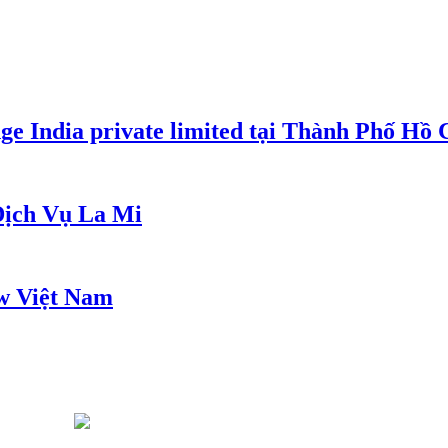
e India private limited tại Thành Phố Hồ
ịch Vụ La Mi
w Việt Nam