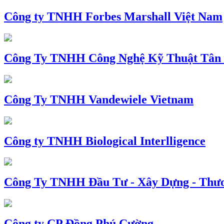
Công ty TNHH Forbes Marshall Việt Nam
Công Ty TNHH Công Nghệ Kỹ Thuật Tân
Công Ty TNHH Vandewiele Vietnam
Công ty TNHH Biological Interlligence
Công Ty TNHH Đầu Tư - Xây Dựng - Thư
Công ty CP Đồng Phú Cường