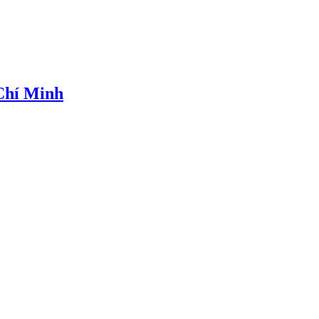
 Chí Minh