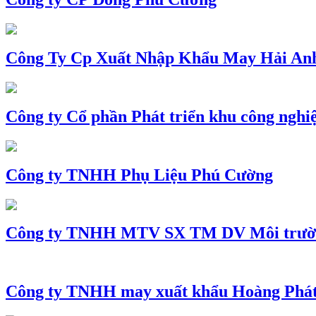
Công Ty Cp Xuất Nhập Khẩu May Hải An
Công ty Cổ phần Phát triển khu công nghi
Công ty TNHH Phụ Liệu Phú Cường
Công ty TNHH MTV SX TM DV Môi trườ
Công ty TNHH may xuất khẩu Hoàng Phá