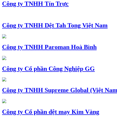
Công ty TNHH Tín Trực
Công ty TNHH Dệt Tah Tong Việt Nam
Công ty TNHH Paroman Hoà Bình
Công ty Cổ phần Công Nghiệp GG
Công ty TNHH Supreme Global (Việt Nam
Công ty Cổ phần dệt may Kim Vàng