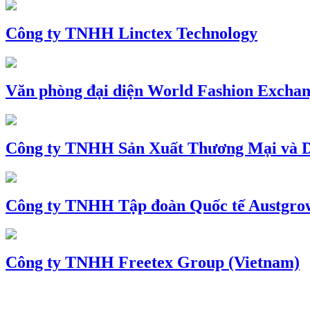
Công ty TNHH Linctex Technology
Văn phòng đại diện World Fashion Exchang
Công ty TNHH Sản Xuất Thương Mại và D
Công ty TNHH Tập đoàn Quốc tế Austgro
Công ty TNHH Freetex Group (Vietnam)