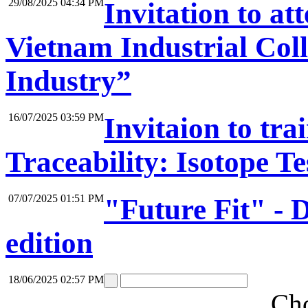
29/08/2025 04:34 PM
Invitation to a
Vietnam Industrial Coll
Industry”
16/07/2025 03:59 PM
Invitaion to tr
Traceability: Isotope Te
07/07/2025 01:51 PM
"Future Fit" -
edition
18/06/2025 02:57 PM
Cho