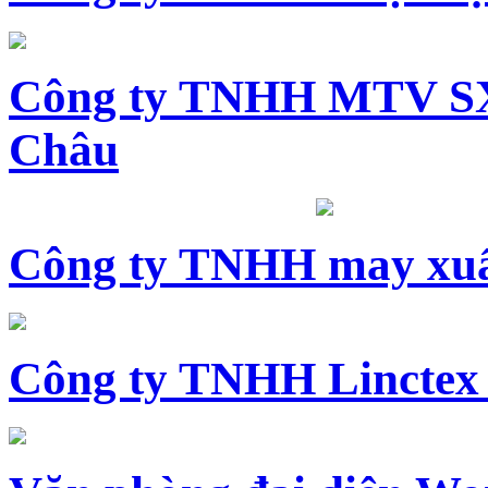
Công ty TNHH MTV SX
Châu
Công ty TNHH may xuấ
Công ty TNHH Linctex