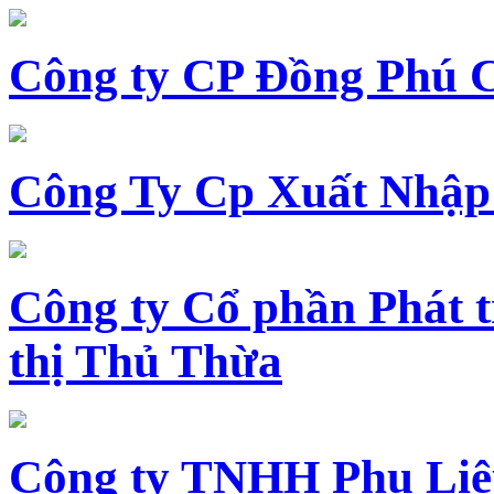
Công ty CP Đồng Phú 
Công Ty Cp Xuất Nhập
Công ty Cổ phần Phát t
thị Thủ Thừa
Công ty TNHH Phụ Li