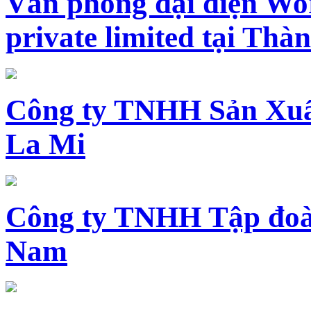
Văn phòng đại diện Wo
private limited tại Th
Công ty TNHH Sản Xuấ
La Mi
Công ty TNHH Tập đoàn
Nam