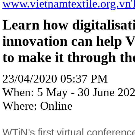
www.vietnamtextile.org.vn
Learn how digitalisat
innovation can help V
to make it through th
23/04/2020 05:37 PM
When: 5 May - 30 June 20
Where: Online
WTiN's first virtual conferenc