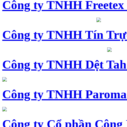
Công ty TNHH Freetex
Công ty TNHH Tín Trự
Công ty TNHH Dệt Tah
Công ty TNHH Paroma
Công ty Cổ phần Công