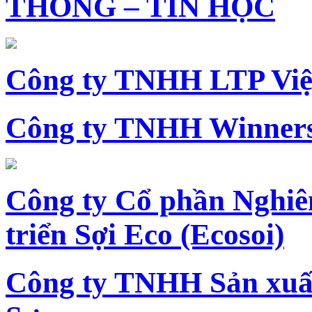
THÔNG – TIN HỌC
Công ty TNHH LTP Vi
Công ty TNHH Winners
Công ty Cổ phần Nghiê
triển Sợi Eco (Ecosoi)
Công ty TNHH Sản xu