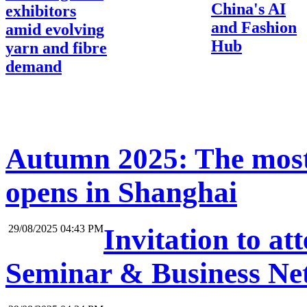
China's AI
exhibitors
and Fashion
amid evolving
Hub
yarn and fibre
demand
Autumn 2025: The most
opens in Shanghai
29/08/2025 04:43 PM
Invitation to at
Seminar & Business Net