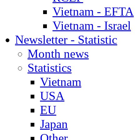
Vietnam - EFTA
Vietnam - Israel
Newsletter - Statistic
Month news
Statistics
Vietnam
USA
EU
Japan
Other