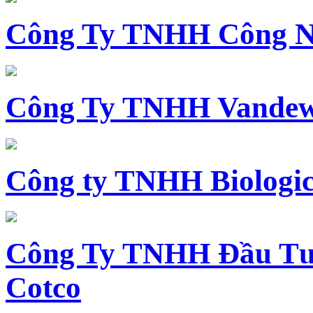
Công Ty TNHH Công N
Công Ty TNHH Vandewi
Công ty TNHH Biologica
Công Ty TNHH Đầu Tư 
Cotco