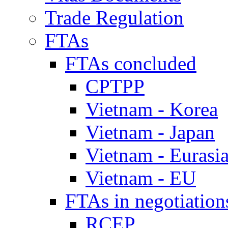
Trade Regulation
FTAs
FTAs concluded
CPTPP
Vietnam - Korea
Vietnam - Japan
Vietnam - Eurasi
Vietnam - EU
FTAs in negotiation
RCEP