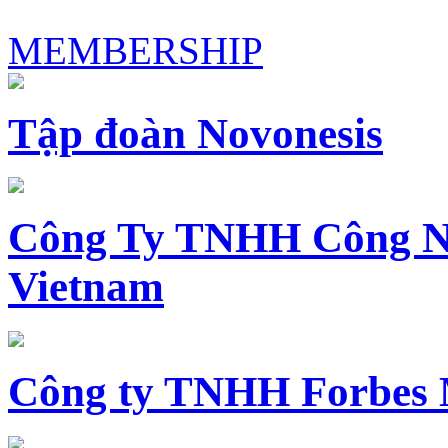
MEMBERSHIP
Tập đoàn Novonesis
Công Ty TNHH Công N
Vietnam
Công ty TNHH Forbes 