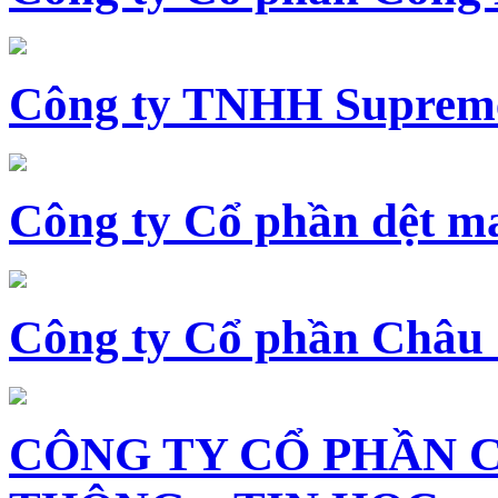
Công ty TNHH Supreme
Công ty Cổ phần dệt 
Công ty Cổ phần Châu
CÔNG TY CỔ PHẦN 