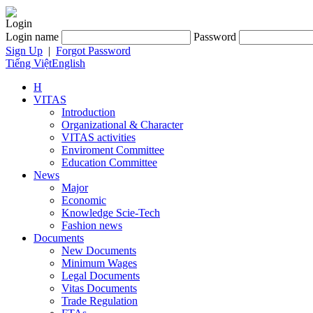
Login
Login name
Password
Sign Up
|
Forgot Password
Tiếng Việt
English
H
VITAS
Introduction
Organizational & Character
VITAS activities
Enviroment Committee
Education Committee
News
Major
Economic
Knowledge Scie-Tech
Fashion news
Documents
New Documents
Minimum Wages
Legal Documents
Vitas Documents
Trade Regulation