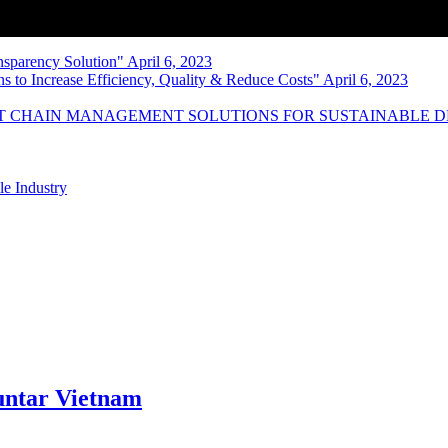
nsparency Solution" April 6, 2023
s to Increase Efficiency, Quality & Reduce Costs" April 6, 2023
NT CHAIN MANAGEMENT SOLUTIONS FOR SUSTAINABLE 
le Industry
ntar Vietnam