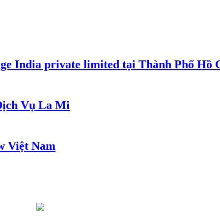
e India private limited tại Thành Phố Hồ
ịch Vụ La Mi
w Việt Nam