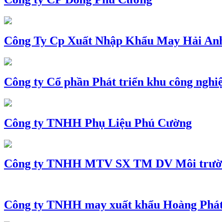
Công Ty Cp Xuất Nhập Khẩu May Hải An
Công ty Cổ phần Phát triển khu công nghi
Công ty TNHH Phụ Liệu Phú Cường
Công ty TNHH MTV SX TM DV Môi trườ
Công ty TNHH may xuất khẩu Hoàng Phá