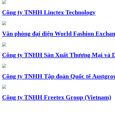
Công ty TNHH Linctex Technology
Văn phòng đại diện World Fashion Exchang
Công ty TNHH Sản Xuất Thương Mại và D
Công ty TNHH Tập đoàn Quốc tế Austgro
Công ty TNHH Freetex Group (Vietnam)