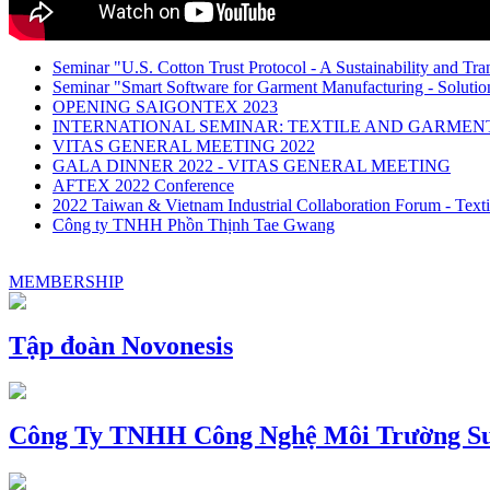
Seminar "U.S. Cotton Trust Protocol - A Sustainability and Tra
Seminar "Smart Software for Garment Manufacturing - Solution
OPENING SAIGONTEX 2023
INTERNATIONAL SEMINAR: TEXTILE AND GARME
VITAS GENERAL MEETING 2022
GALA DINNER 2022 - VITAS GENERAL MEETING
AFTEX 2022 Conference
2022 Taiwan & Vietnam Industrial Collaboration Forum - Texti
Công ty TNHH Phồn Thịnh Tae Gwang
MEMBERSHIP
Tập đoàn Novonesis
Công Ty TNHH Công Nghệ Môi Trường Su