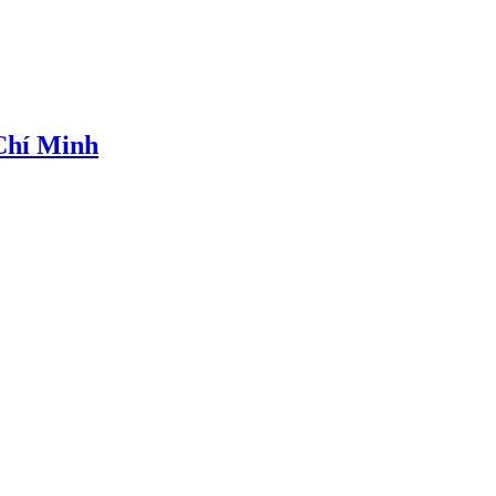
 Chí Minh