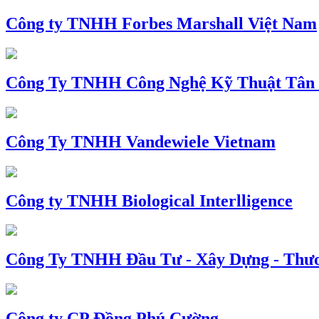
Công ty TNHH Forbes Marshall Việt Nam
Công Ty TNHH Công Nghệ Kỹ Thuật Tân
Công Ty TNHH Vandewiele Vietnam
Công ty TNHH Biological Interlligence
Công Ty TNHH Đầu Tư - Xây Dựng - Thư
Công ty CP Đồng Phú Cường