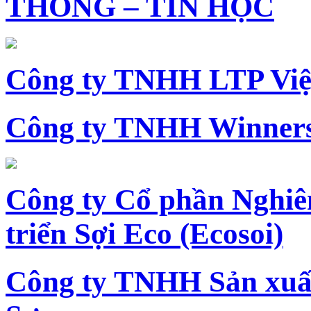
THÔNG – TIN HỌC
Công ty TNHH LTP Vi
Công ty TNHH Winners
Công ty Cổ phần Nghiê
triển Sợi Eco (Ecosoi)
Công ty TNHH Sản xu