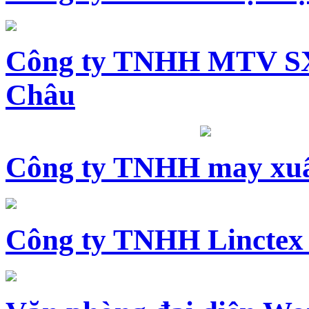
Công ty TNHH MTV SX
Châu
Công ty TNHH may xuấ
Công ty TNHH Linctex