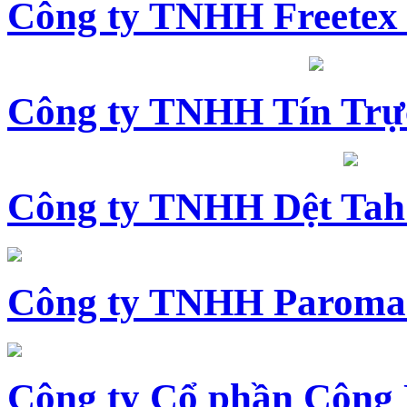
Công ty TNHH Freetex
Công ty TNHH Tín Trự
Công ty TNHH Dệt Tah
Công ty TNHH Paroma
Công ty Cổ phần Công