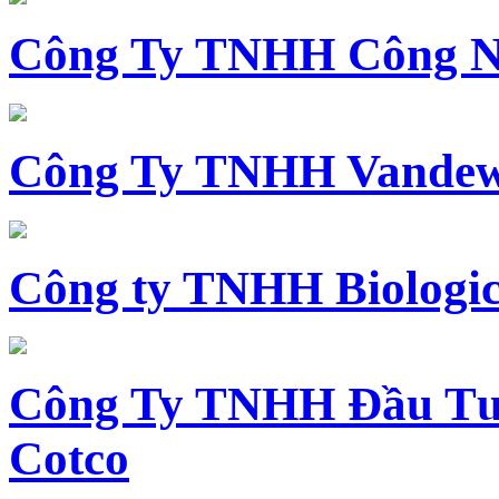
Công Ty TNHH Công N
Công Ty TNHH Vandewi
Công ty TNHH Biologica
Công Ty TNHH Đầu Tư 
Cotco