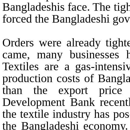
Bangladeshis face. The tigh
forced the Bangladeshi gov
Orders were already tight
came, many businesses h
Textiles are a gas-intensi
production costs of Bangl
than the export pric
Development Bank recentl
the textile industry has po
the Bangladeshi economy.