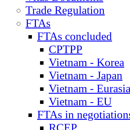
Trade Regulation
FTAs
FTAs concluded
CPTPP
Vietnam - Korea
Vietnam - Japan
Vietnam - Eurasi
Vietnam - EU
FTAs in negotiation
RCEP