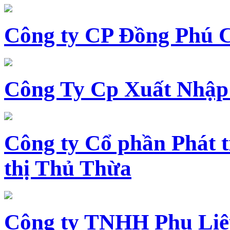
Công ty CP Đồng Phú 
Công Ty Cp Xuất Nhập
Công ty Cổ phần Phát t
thị Thủ Thừa
Công ty TNHH Phụ Li