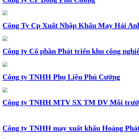
Công Ty Cp Xuất Nhập Khẩu May Hải An
Công ty Cổ phần Phát triển khu công nghi
Công ty TNHH Phụ Liệu Phú Cường
Công ty TNHH MTV SX TM DV Môi trườ
Công ty TNHH may xuất khẩu Hoàng Phá