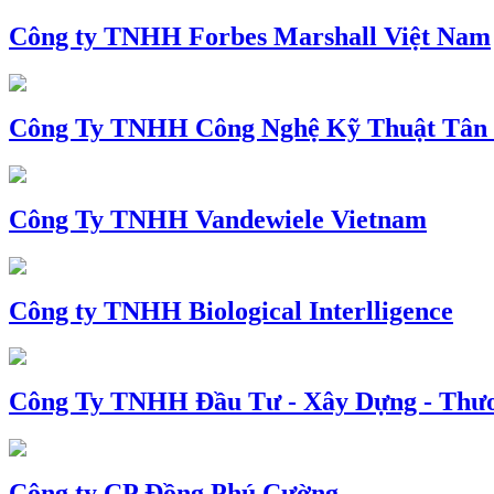
Công ty TNHH Forbes Marshall Việt Nam
Công Ty TNHH Công Nghệ Kỹ Thuật Tân
Công Ty TNHH Vandewiele Vietnam
Công ty TNHH Biological Interlligence
Công Ty TNHH Đầu Tư - Xây Dựng - Thư
Công ty CP Đồng Phú Cường