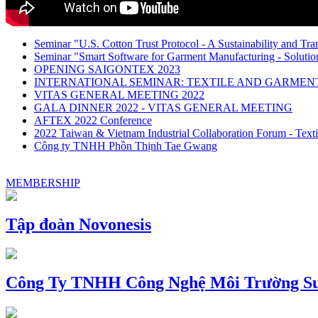
Seminar "U.S. Cotton Trust Protocol - A Sustainability and Tra
Seminar "Smart Software for Garment Manufacturing - Solution
OPENING SAIGONTEX 2023
INTERNATIONAL SEMINAR: TEXTILE AND GARME
VITAS GENERAL MEETING 2022
GALA DINNER 2022 - VITAS GENERAL MEETING
AFTEX 2022 Conference
2022 Taiwan & Vietnam Industrial Collaboration Forum - Texti
Công ty TNHH Phồn Thịnh Tae Gwang
MEMBERSHIP
Tập đoàn Novonesis
Công Ty TNHH Công Nghệ Môi Trường Su