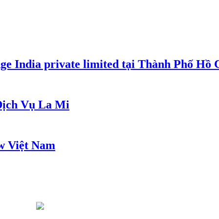
e India private limited tại Thành Phố Hồ
ịch Vụ La Mi
w Việt Nam