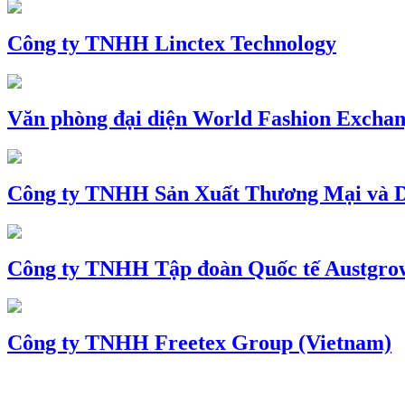
Công ty TNHH Linctex Technology
Văn phòng đại diện World Fashion Exchang
Công ty TNHH Sản Xuất Thương Mại và D
Công ty TNHH Tập đoàn Quốc tế Austgro
Công ty TNHH Freetex Group (Vietnam)