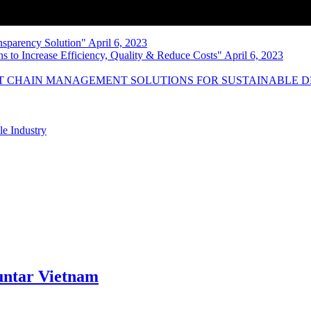
nsparency Solution" April 6, 2023
s to Increase Efficiency, Quality & Reduce Costs" April 6, 2023
NT CHAIN MANAGEMENT SOLUTIONS FOR SUSTAINABLE 
le Industry
ntar Vietnam