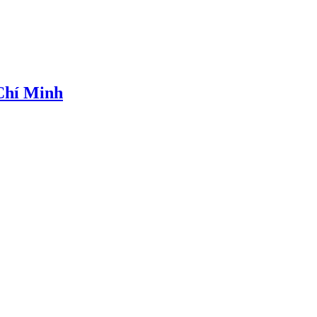
 Chí Minh