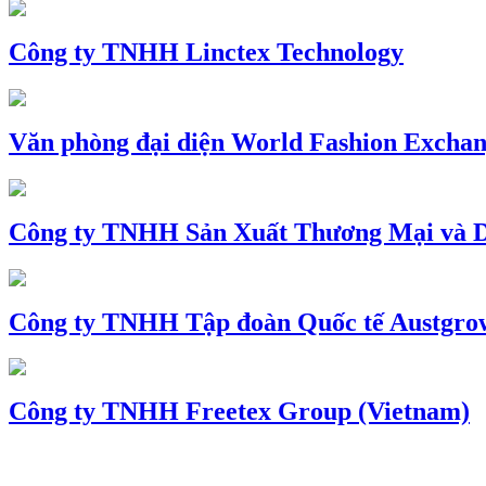
Công ty TNHH Linctex Technology
Văn phòng đại diện World Fashion Exchang
Công ty TNHH Sản Xuất Thương Mại và D
Công ty TNHH Tập đoàn Quốc tế Austgro
Công ty TNHH Freetex Group (Vietnam)