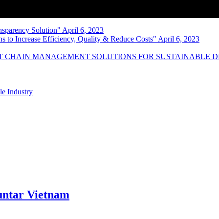
nsparency Solution" April 6, 2023
s to Increase Efficiency, Quality & Reduce Costs" April 6, 2023
NT CHAIN MANAGEMENT SOLUTIONS FOR SUSTAINABLE 
le Industry
ntar Vietnam