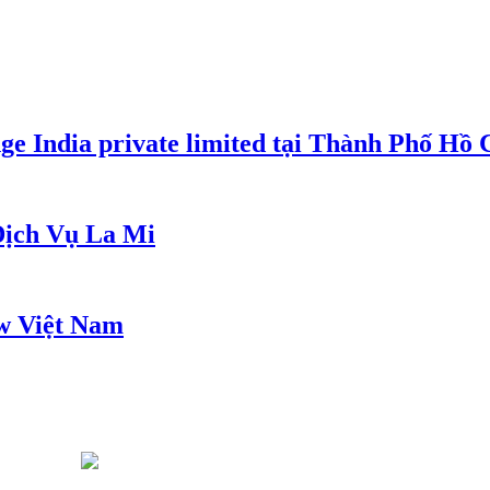
e India private limited tại Thành Phố Hồ
ịch Vụ La Mi
w Việt Nam