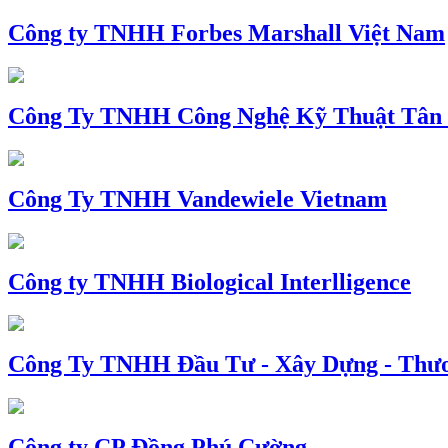
Công ty TNHH Forbes Marshall Việt Nam
Công Ty TNHH Công Nghệ Kỹ Thuật Tân
Công Ty TNHH Vandewiele Vietnam
Công ty TNHH Biological Interlligence
Công Ty TNHH Đầu Tư - Xây Dựng - Thư
Công ty CP Đồng Phú Cường