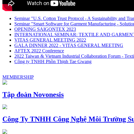
Seminar "U.S. Cotton Trust Protocol - A Sustainability and Tra
Seminar "Smart Software for Garment Manufacturing - Solution
OPENING SAIGONTEX 2023
INTERNATIONAL SEMINAR: TEXTILE AND GARME
VITAS GENERAL MEETING 2022
GALA DINNER 2022 - VITAS GENERAL MEETING
AFTEX 2022 Conference
2022 Taiwan & Vietnam Industrial Collaboration Forum - Texti
Công ty TNHH Phồn Thịnh Tae Gwang
MEMBERSHIP
Tập đoàn Novonesis
Công Ty TNHH Công Nghệ Môi Trường Su