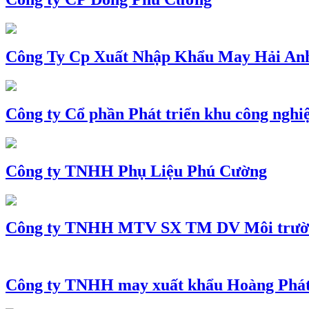
Công Ty Cp Xuất Nhập Khẩu May Hải An
Công ty Cổ phần Phát triển khu công nghi
Công ty TNHH Phụ Liệu Phú Cường
Công ty TNHH MTV SX TM DV Môi trườ
Công ty TNHH may xuất khẩu Hoàng Phá