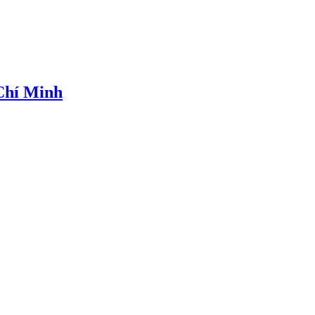
 Chí Minh