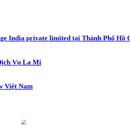
e India private limited tại Thành Phố Hồ
ịch Vụ La Mi
w Việt Nam