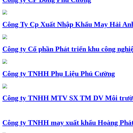
Công Ty Cp Xuất Nhập Khẩu May Hải An
Công ty Cổ phần Phát triển khu công nghi
Công ty TNHH Phụ Liệu Phú Cường
Công ty TNHH MTV SX TM DV Môi trườ
Công ty TNHH may xuất khẩu Hoàng Phá