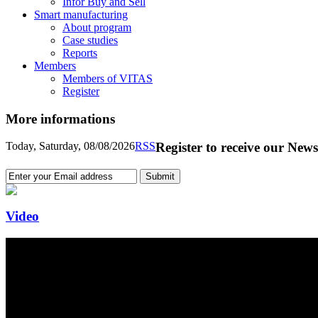
Infor Buy and Sell
Smart manufacturing
About program
Case studies
Reports
Members
Members of VITAS
Register
More informations
Today, Saturday, 08/08/2026
RSS
Register to receive our News
Video