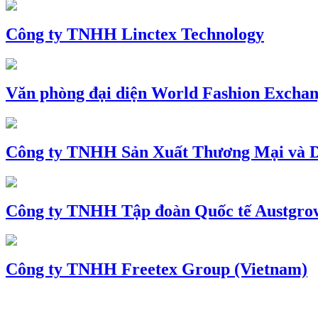
Công ty TNHH Linctex Technology
Văn phòng đại diện World Fashion Exchang
Công ty TNHH Sản Xuất Thương Mại và D
Công ty TNHH Tập đoàn Quốc tế Austgro
Công ty TNHH Freetex Group (Vietnam)