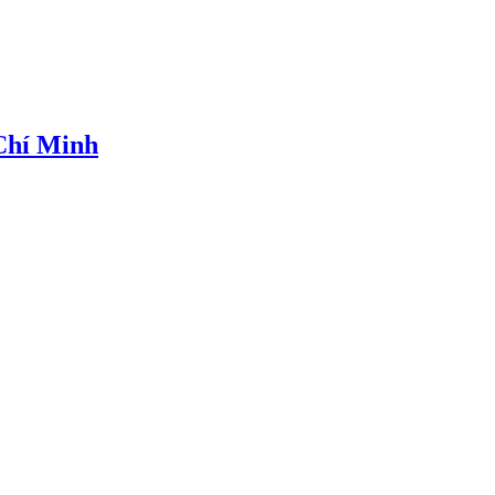
 Chí Minh