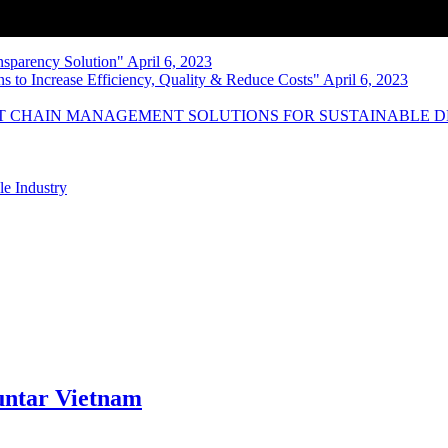
nsparency Solution" April 6, 2023
s to Increase Efficiency, Quality & Reduce Costs" April 6, 2023
NT CHAIN MANAGEMENT SOLUTIONS FOR SUSTAINABLE 
le Industry
ntar Vietnam