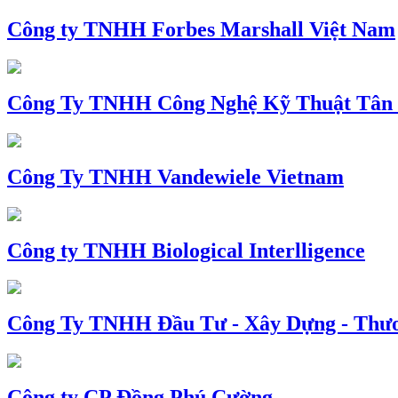
Công ty TNHH Forbes Marshall Việt Nam
Công Ty TNHH Công Nghệ Kỹ Thuật Tân
Công Ty TNHH Vandewiele Vietnam
Công ty TNHH Biological Interlligence
Công Ty TNHH Đầu Tư - Xây Dựng - Thư
Công ty CP Đồng Phú Cường