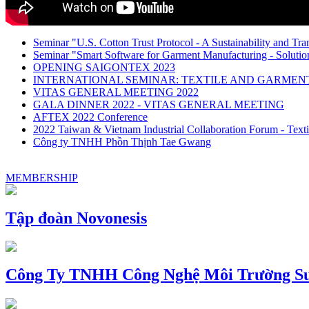
Seminar "U.S. Cotton Trust Protocol - A Sustainability and Tra
Seminar "Smart Software for Garment Manufacturing - Solution
OPENING SAIGONTEX 2023
INTERNATIONAL SEMINAR: TEXTILE AND GARME
VITAS GENERAL MEETING 2022
GALA DINNER 2022 - VITAS GENERAL MEETING
AFTEX 2022 Conference
2022 Taiwan & Vietnam Industrial Collaboration Forum - Texti
Công ty TNHH Phồn Thịnh Tae Gwang
MEMBERSHIP
Tập đoàn Novonesis
Công Ty TNHH Công Nghệ Môi Trường Su