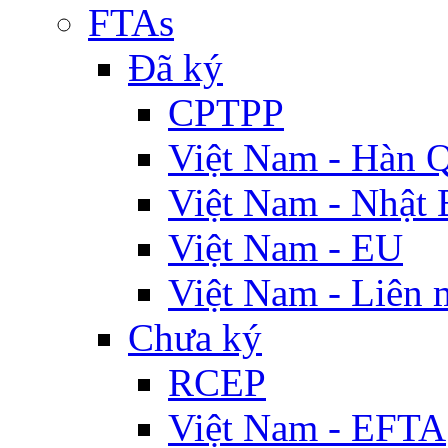
FTAs
Đã ký
CPTPP
Việt Nam - Hàn 
Việt Nam - Nhật 
Việt Nam - EU
Việt Nam - Liên 
Chưa ký
RCEP
Việt Nam - EFTA