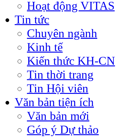
Hoạt động VITAS
Tin tức
Chuyên ngành
Kinh tế
Kiến thức KH-CN
Tin thời trang
Tin Hội viên
Văn bản tiện ích
Văn bản mới
Góp ý Dự thảo