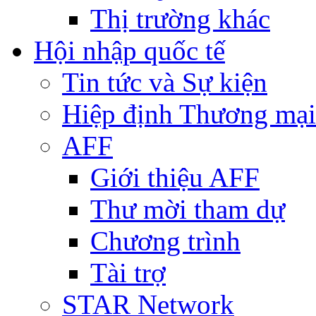
Thị trường khác
Hội nhập quốc tế
Tin tức và Sự kiện
Hiệp định Thương mại
AFF
Giới thiệu AFF
Thư mời tham dự
Chương trình
Tài trợ
STAR Network