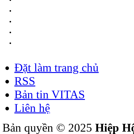
Đặt làm trang chủ
RSS
Bản tin VITAS
Liên hệ
Bản quyền © 2025
Hiệp H