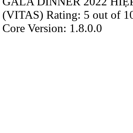
GALA DINNER 2022 HIỆ
(VITAS)
Rating:
5
out of
1
Core Version: 1.8.0.0