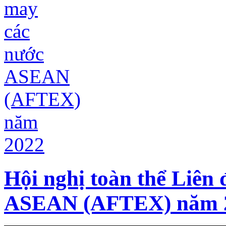
Hội nghị toàn thể Liên
ASEAN (AFTEX) năm 