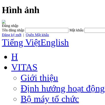
Hình ảnh
Đăng nhập
Tên đăng nhập
Mật khẩu
Đăng ký mới
|
Quên Mật khẩu
Tiếng Việt
English
H
VITAS
Giới thiệu
Định hướng hoạt động
Bộ máy tổ chức