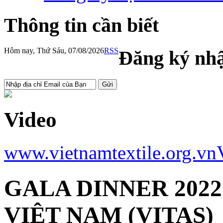
Thông tin cần biết
Hôm nay, Thứ Sáu, 07/08/2026
RSS
Đăng ký nhậ
Video
www.vietnamtextile.org.vn
GALA DINNER 2022
VIỆT NAM (VITAS)