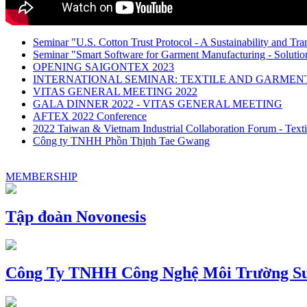
Seminar "U.S. Cotton Trust Protocol - A Sustainability and Tra
Seminar "Smart Software for Garment Manufacturing - Solution
OPENING SAIGONTEX 2023
INTERNATIONAL SEMINAR: TEXTILE AND GARME
VITAS GENERAL MEETING 2022
GALA DINNER 2022 - VITAS GENERAL MEETING
AFTEX 2022 Conference
2022 Taiwan & Vietnam Industrial Collaboration Forum - Texti
Công ty TNHH Phồn Thịnh Tae Gwang
MEMBERSHIP
Tập đoàn Novonesis
Công Ty TNHH Công Nghệ Môi Trường Su