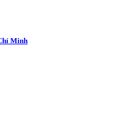
 Chí Minh