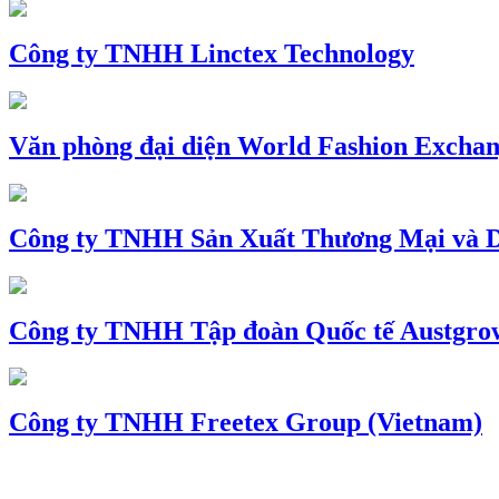
Công ty TNHH Linctex Technology
Văn phòng đại diện World Fashion Exchang
Công ty TNHH Sản Xuất Thương Mại và D
Công ty TNHH Tập đoàn Quốc tế Austgro
Công ty TNHH Freetex Group (Vietnam)