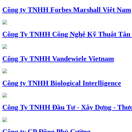
Công ty TNHH Forbes Marshall Việt Nam
Công Ty TNHH Công Nghệ Kỹ Thuật Tân
Công Ty TNHH Vandewiele Vietnam
Công ty TNHH Biological Interlligence
Công Ty TNHH Đầu Tư - Xây Dựng - Thư
Công ty CP Đồng Phú Cường