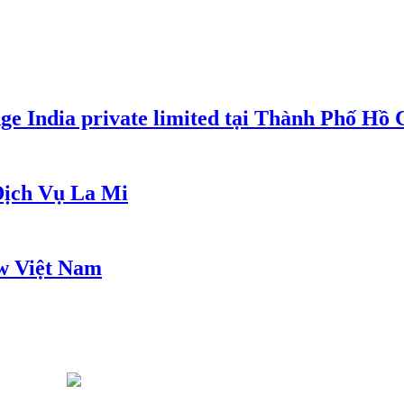
e India private limited tại Thành Phố Hồ
ịch Vụ La Mi
w Việt Nam