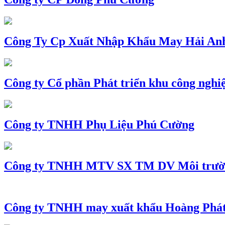
Công Ty Cp Xuất Nhập Khẩu May Hải An
Công ty Cổ phần Phát triển khu công nghi
Công ty TNHH Phụ Liệu Phú Cường
Công ty TNHH MTV SX TM DV Môi trườ
Công ty TNHH may xuất khẩu Hoàng Phá