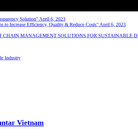
nsparency Solution" April 6, 2023
s to Increase Efficiency, Quality & Reduce Costs" April 6, 2023
NT CHAIN MANAGEMENT SOLUTIONS FOR SUSTAINABLE 
le Industry
ntar Vietnam