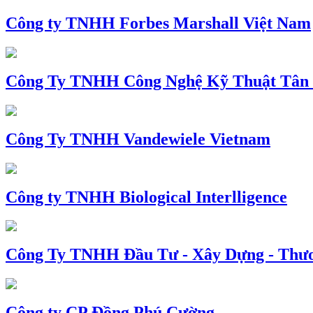
Công ty TNHH Forbes Marshall Việt Nam
Công Ty TNHH Công Nghệ Kỹ Thuật Tân
Công Ty TNHH Vandewiele Vietnam
Công ty TNHH Biological Interlligence
Công Ty TNHH Đầu Tư - Xây Dựng - Thư
Công ty CP Đồng Phú Cường