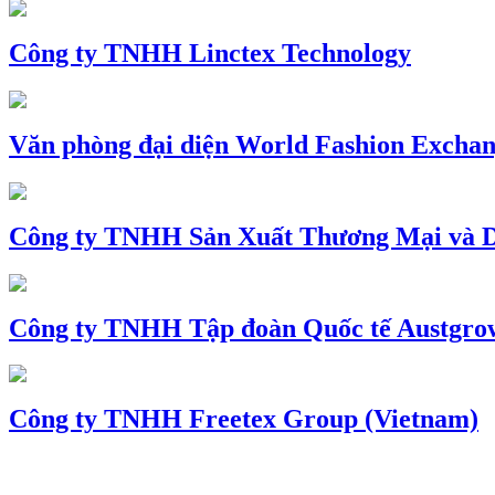
Công ty TNHH Linctex Technology
Văn phòng đại diện World Fashion Exchang
Công ty TNHH Sản Xuất Thương Mại và D
Công ty TNHH Tập đoàn Quốc tế Austgro
Công ty TNHH Freetex Group (Vietnam)