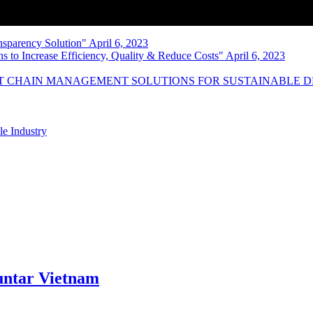
nsparency Solution" April 6, 2023
s to Increase Efficiency, Quality & Reduce Costs" April 6, 2023
NT CHAIN MANAGEMENT SOLUTIONS FOR SUSTAINABLE 
le Industry
ntar Vietnam