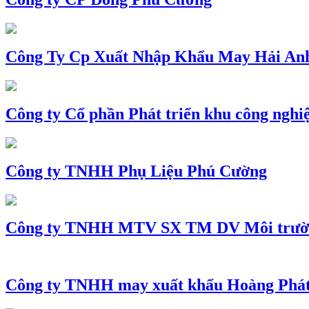
Công Ty Cp Xuất Nhập Khẩu May Hải An
Công ty Cổ phần Phát triển khu công nghi
Công ty TNHH Phụ Liệu Phú Cường
Công ty TNHH MTV SX TM DV Môi trườ
Công ty TNHH may xuất khẩu Hoàng Phá