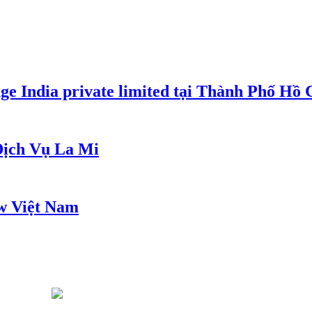
e India private limited tại Thành Phố Hồ
ịch Vụ La Mi
w Việt Nam