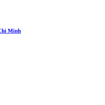
 Chí Minh