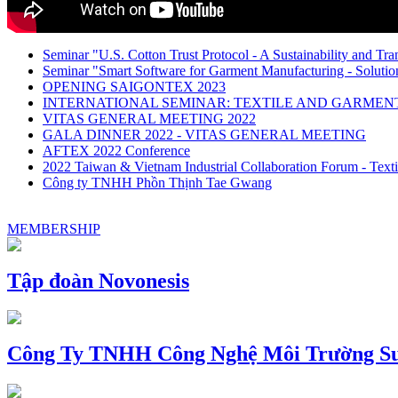
Seminar "U.S. Cotton Trust Protocol - A Sustainability and Tra
Seminar "Smart Software for Garment Manufacturing - Solution
OPENING SAIGONTEX 2023
INTERNATIONAL SEMINAR: TEXTILE AND GARME
VITAS GENERAL MEETING 2022
GALA DINNER 2022 - VITAS GENERAL MEETING
AFTEX 2022 Conference
2022 Taiwan & Vietnam Industrial Collaboration Forum - Texti
Công ty TNHH Phồn Thịnh Tae Gwang
MEMBERSHIP
Tập đoàn Novonesis
Công Ty TNHH Công Nghệ Môi Trường Su