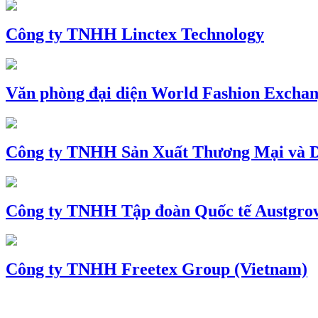
Công ty TNHH Linctex Technology
Văn phòng đại diện World Fashion Exchang
Công ty TNHH Sản Xuất Thương Mại và D
Công ty TNHH Tập đoàn Quốc tế Austgro
Công ty TNHH Freetex Group (Vietnam)