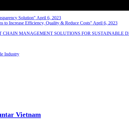
nsparency Solution" April 6, 2023
s to Increase Efficiency, Quality & Reduce Costs" April 6, 2023
NT CHAIN MANAGEMENT SOLUTIONS FOR SUSTAINABLE 
le Industry
ntar Vietnam