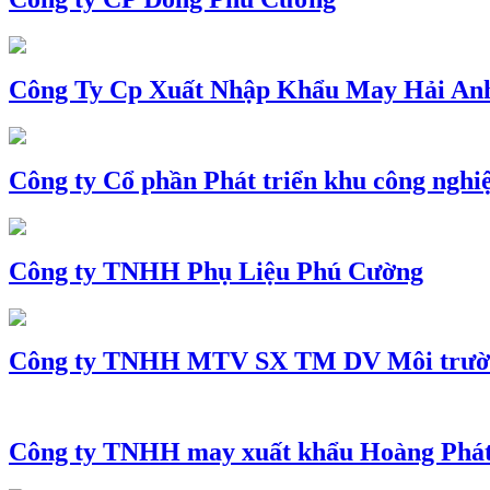
Công Ty Cp Xuất Nhập Khẩu May Hải An
Công ty Cổ phần Phát triển khu công nghi
Công ty TNHH Phụ Liệu Phú Cường
Công ty TNHH MTV SX TM DV Môi trườ
Công ty TNHH may xuất khẩu Hoàng Phá