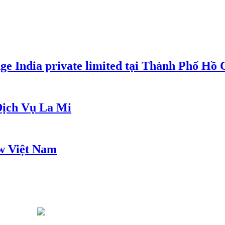
e India private limited tại Thành Phố Hồ
ịch Vụ La Mi
w Việt Nam