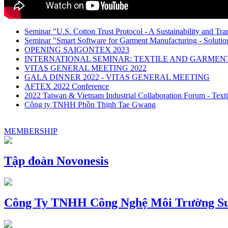
Seminar "U.S. Cotton Trust Protocol - A Sustainability and Tra
Seminar "Smart Software for Garment Manufacturing - Solution
OPENING SAIGONTEX 2023
INTERNATIONAL SEMINAR: TEXTILE AND GARME
VITAS GENERAL MEETING 2022
GALA DINNER 2022 - VITAS GENERAL MEETING
AFTEX 2022 Conference
2022 Taiwan & Vietnam Industrial Collaboration Forum - Texti
Công ty TNHH Phồn Thịnh Tae Gwang
MEMBERSHIP
Tập đoàn Novonesis
Công Ty TNHH Công Nghệ Môi Trường Su