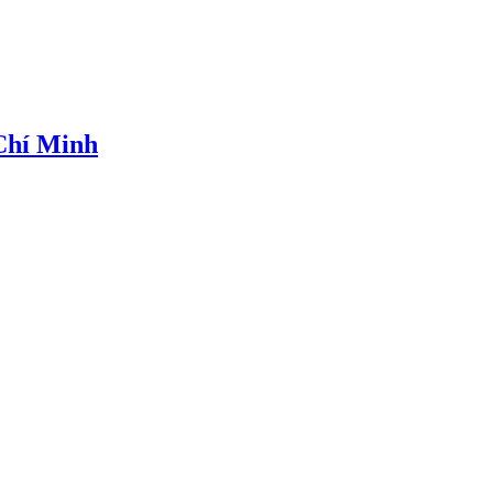
 Chí Minh