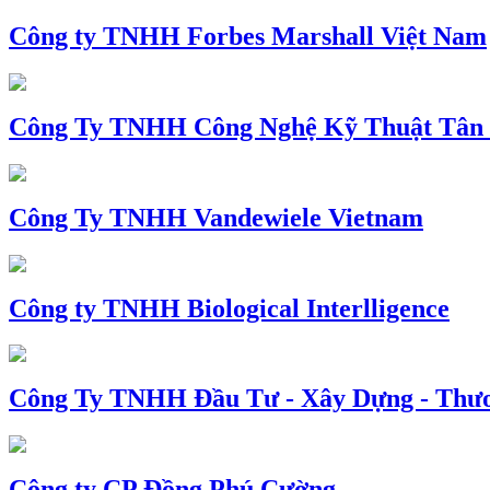
Công ty TNHH Forbes Marshall Việt Nam
Công Ty TNHH Công Nghệ Kỹ Thuật Tân
Công Ty TNHH Vandewiele Vietnam
Công ty TNHH Biological Interlligence
Công Ty TNHH Đầu Tư - Xây Dựng - Thư
Công ty CP Đồng Phú Cường