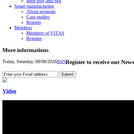
Infor Buy and Sell
Smart manufacturing
About program
Case studies
Reports
Members
Members of VITAS
Register
More informations
Today, Saturday, 08/08/2026
RSS
Register to receive our News
Video