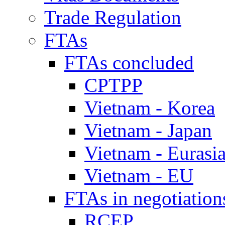
Trade Regulation
FTAs
FTAs concluded
CPTPP
Vietnam - Korea
Vietnam - Japan
Vietnam - Eurasi
Vietnam - EU
FTAs in negotiation
RCEP