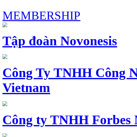
MEMBERSHIP
Tập đoàn Novonesis
Công Ty TNHH Công N
Vietnam
Công ty TNHH Forbes 