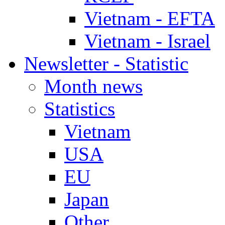
Vietnam - EFTA
Vietnam - Israel
Newsletter - Statistic
Month news
Statistics
Vietnam
USA
EU
Japan
Other