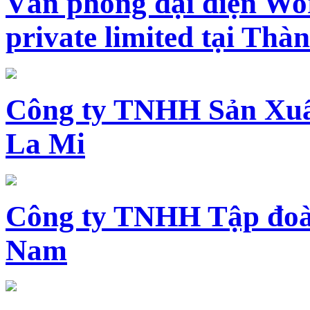
Văn phòng đại diện Wo
private limited tại Th
Công ty TNHH Sản Xuấ
La Mi
Công ty TNHH Tập đoàn
Nam