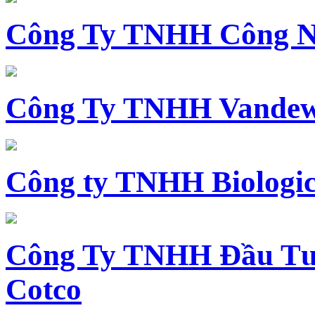
Công Ty TNHH Công N
Công Ty TNHH Vandewi
Công ty TNHH Biologica
Công Ty TNHH Đầu Tư 
Cotco