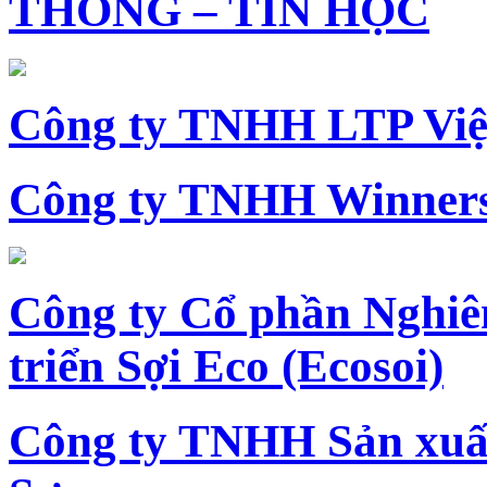
THÔNG – TIN HỌC
Công ty TNHH LTP Vi
Công ty TNHH Winners
Công ty Cổ phần Nghiê
triển Sợi Eco (Ecosoi)
Công ty TNHH Sản xu