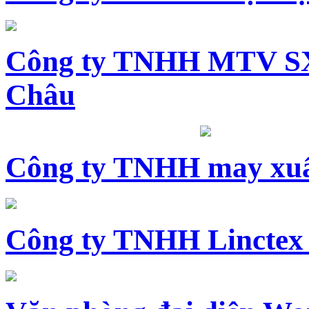
Công ty TNHH MTV SX
Châu
Công ty TNHH may xuấ
Công ty TNHH Linctex