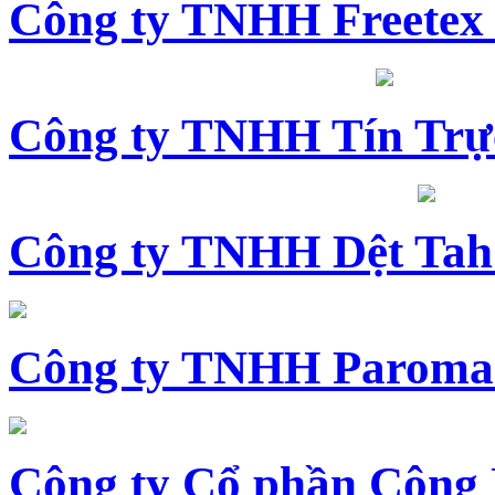
Công ty TNHH Freetex
Công ty TNHH Tín Trự
Công ty TNHH Dệt Tah
Công ty TNHH Paroma
Công ty Cổ phần Công