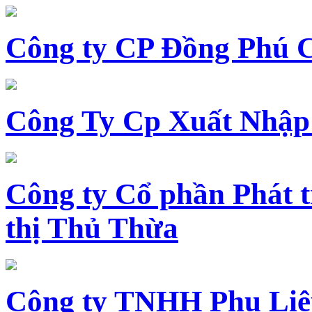
Công ty CP Đồng Phú 
Công Ty Cp Xuất Nhập
Công ty Cổ phần Phát t
thị Thủ Thừa
Công ty TNHH Phụ Li