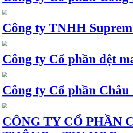
Công ty TNHH Supreme
Công ty Cổ phần dệt 
Công ty Cổ phần Châu
CÔNG TY CỔ PHẦN 