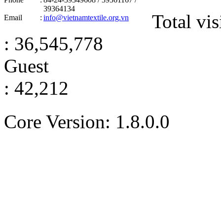
39364134
Total vis
Email
:
info@vietnamtextile.org.vn
: 36,545,778
Guest
: 42,212
Core Version: 1.8.0.0