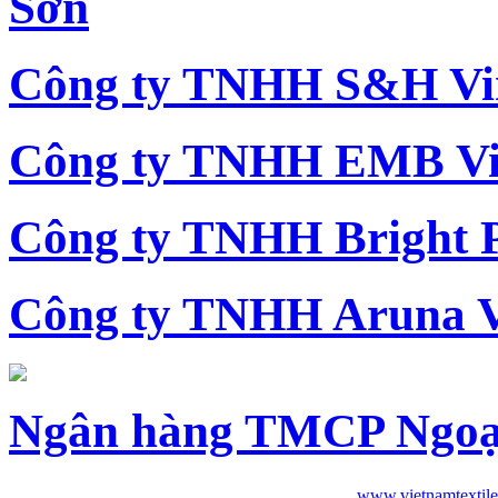
Sơn
Công ty TNHH S&H Vi
Công ty TNHH EMB Vi
Công ty TNHH Bright 
Công ty TNHH Aruna 
Ngân hàng TMCP Ngoạ
www.vietnamtextile