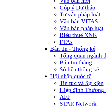
Văn bản mới
Góp ý Dự thảo
Tư vấn pháp luật
Văn bản VITAS
Văn bản pháp luật
Biểu thuế XNK
FTAs
Bản tin - Thống kê
Tổng quan ngành d
Bản tin tháng
Số liệu thống kê
Hội nhập quốc tế
Tin tức và Sự kiện
Hiệp định Thương 
AFF
STAR Network