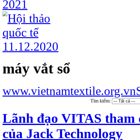
máy vắt sổ
www.vietnamtextile.org.vn
Tìm kiếm:
Lãnh đạo VITAS tham 
của Jack Technology