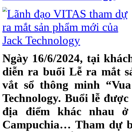
Ngày 16/6/2024, tại kh
diễn ra buổi Lễ ra mắt
vắt sổ thông minh “Vu
Technology. Buổi lễ được 
địa điểm khác nhau ở
Campuchia… Tham dự bu