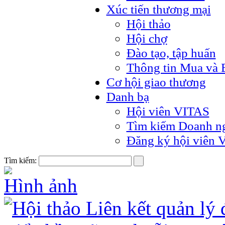
Xúc tiến thương mại
Hội thảo
Hội chợ
Đào tạo, tập huấn
Thông tin Mua và 
Cơ hội giao thương
Danh bạ
Hội viên VITAS
Tìm kiếm Doanh n
Đăng ký hội viên 
Tìm kiếm:
Hình ảnh