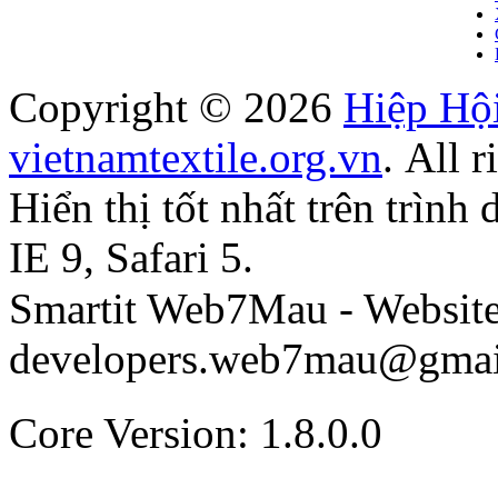
Copyright © 2026
Hiệp Hộ
vietnamtextile.org.vn
. All r
Hiển thị tốt nhất trên trìn
IE 9, Safari 5.
Smartit Web7Mau - Websit
developers.web7mau@gmai
Core Version: 1.8.0.0