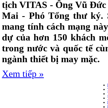
tịch VITAS - Ông Vũ Đức
Mai - Phó Tổng thư ký.
mang tính cách mạng này
dự của hơn 150 khách mờ
trong nước và quốc tế cù
ngành thiết bị may mặc.
Xem tiếp »