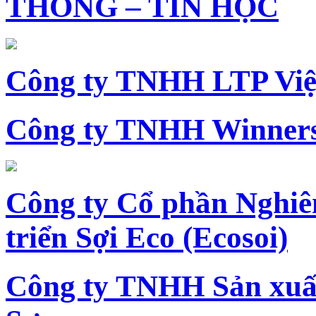
THÔNG – TIN HỌC
Công ty TNHH LTP Vi
Công ty TNHH Winners
Công ty Cổ phần Nghiê
triển Sợi Eco (Ecosoi)
Công ty TNHH Sản xu