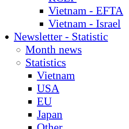
Vietnam - EFTA
Vietnam - Israel
Newsletter - Statistic
Month news
Statistics
Vietnam
USA
EU
Japan
Other