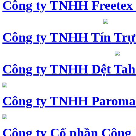
Công ty TNHH Freetex
Công ty TNHH Tín Trự
Công ty TNHH Dệt Tah
Công ty TNHH Paroma
Công ty Cổ phần Công