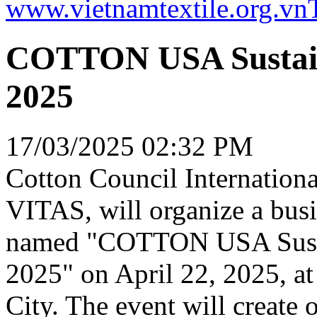
www.vietnamtextile.org.vn
COTTON USA Sustain
2025
17/03/2025 02:32 PM
Cotton Council Internationa
VITAS, will organize a busi
named "COTTON USA Sustai
2025" on April 22, 2025, 
City. The event will create 