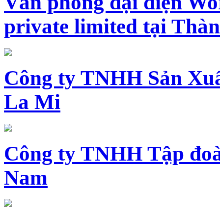
Văn phòng đại diện Wo
private limited tại Th
Công ty TNHH Sản Xuấ
La Mi
Công ty TNHH Tập đoàn
Nam