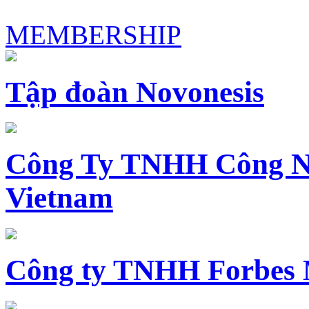
MEMBERSHIP
Tập đoàn Novonesis
Công Ty TNHH Công N
Vietnam
Công ty TNHH Forbes 