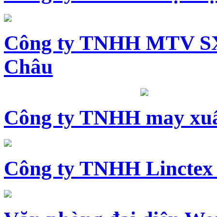
Công ty TNHH MTV SX
Châu
Công ty TNHH may xuấ
Công ty TNHH Linctex