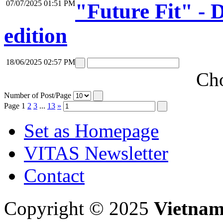
07/07/2025 01:51 PM
"Future Fit" -
edition
18/06/2025 02:57 PM
Cho
Number of Post/Page
Page
1
2
3
...
13
»
Set as Homepage
VITAS Newsletter
Contact
Copyright © 2025
Vietnam