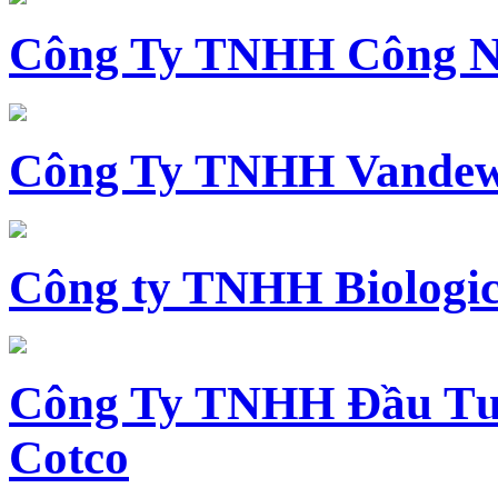
Công Ty TNHH Công N
Công Ty TNHH Vandewi
Công ty TNHH Biologica
Công Ty TNHH Đầu Tư 
Cotco