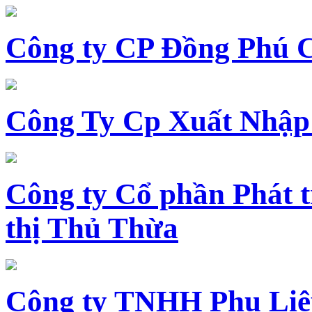
Công ty CP Đồng Phú 
Công Ty Cp Xuất Nhập
Công ty Cổ phần Phát t
thị Thủ Thừa
Công ty TNHH Phụ Li