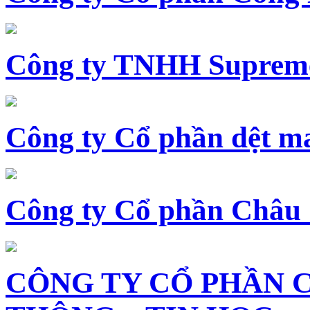
Công ty TNHH Supreme
Công ty Cổ phần dệt 
Công ty Cổ phần Châu
CÔNG TY CỔ PHẦN 