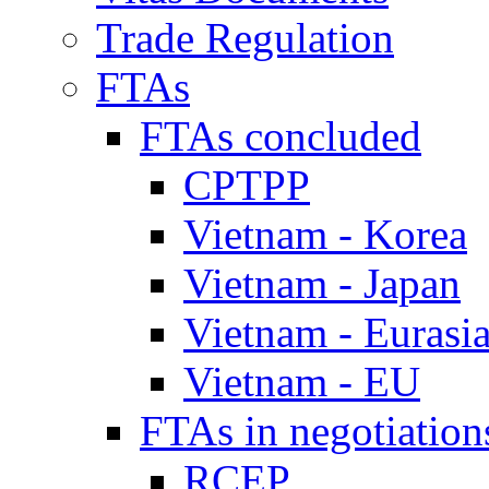
Trade Regulation
FTAs
FTAs concluded
CPTPP
Vietnam - Korea
Vietnam - Japan
Vietnam - Eurasi
Vietnam - EU
FTAs in negotiation
RCEP