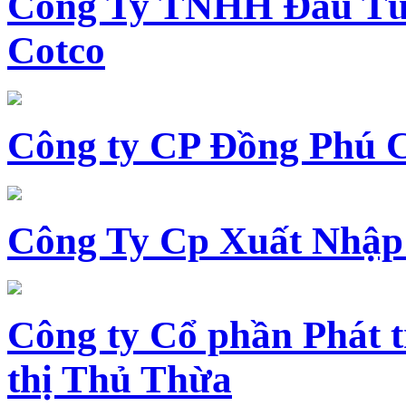
Công Ty TNHH Đầu Tư 
Cotco
Công ty CP Đồng Phú 
Công Ty Cp Xuất Nhập
Công ty Cổ phần Phát t
thị Thủ Thừa