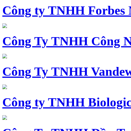
Công ty TNHH Forbes 
Công Ty TNHH Công N
Công Ty TNHH Vandewi
Công ty TNHH Biologica