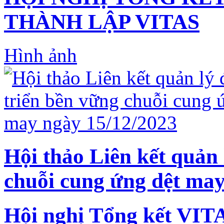
THÀNH LẬP VITAS
Hình ảnh
Hội thảo Liên kết quản 
chuỗi cung ứng dệt may
Hội nghị Tổng kết VIT