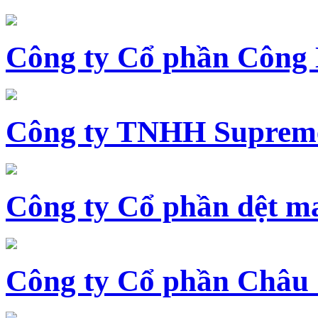
Công ty Cổ phần Công
Công ty TNHH Supreme
Công ty Cổ phần dệt 
Công ty Cổ phần Châu