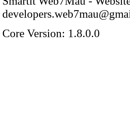
Smartit Web7Mau - Websit
developers.web7mau@gmai
Core Version: 1.8.0.0