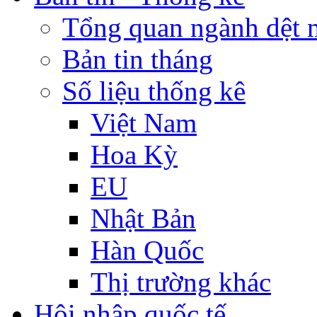
Tổng quan ngành dệt 
Bản tin tháng
Số liệu thống kê
Việt Nam
Hoa Kỳ
EU
Nhật Bản
Hàn Quốc
Thị trường khác
Hội nhập quốc tế