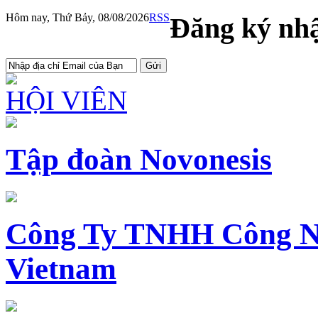
Hôm nay, Thứ Bảy, 08/08/2026
RSS
Đăng ký nhậ
HỘI VIÊN
Tập đoàn Novonesis
Công Ty TNHH Công N
Vietnam