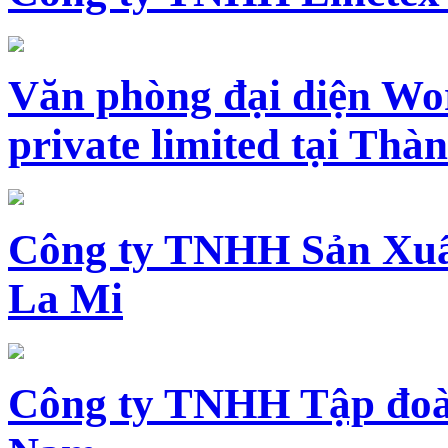
Văn phòng đại diện Wo
private limited tại Th
Công ty TNHH Sản Xuấ
La Mi
Công ty TNHH Tập đoàn