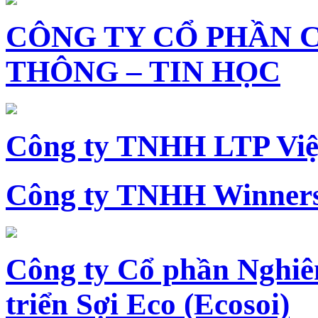
CÔNG TY CỔ PHẦN 
THÔNG – TIN HỌC
Công ty TNHH LTP Vi
Công ty TNHH Winners
Công ty Cổ phần Nghiê
triển Sợi Eco (Ecosoi)