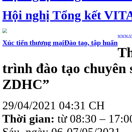
Hội nghị Tổng kết VIT
www.vie
Xúc tiến thương mại
Đào tạo, tập huấn
Th
trình đào tạo chuyên 
ZDHC”
29/04/2021 04:31 CH
Thời
gian:
từ 08:30 – 17:
Sáu, ngày 06-07/05/2021