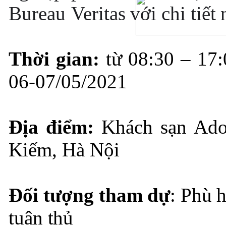
Bureau
Veritas
với
chi
tiết
Thời
gian:
từ
08:30
–
17:
0
6-07/05/2021
Địa
điểm:
Khách sạn Ado
Kiếm, Hà Nội
Đối
tượng
tham
dự
:
Phù
tuân
thủ