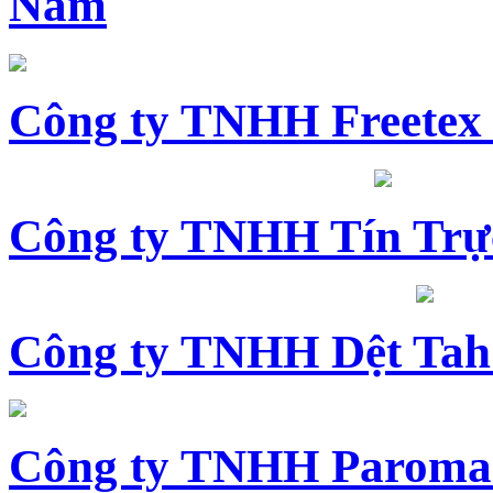
Nam
Công ty TNHH Freetex
Công ty TNHH Tín Trự
Công ty TNHH Dệt Tah
Công ty TNHH Paroma