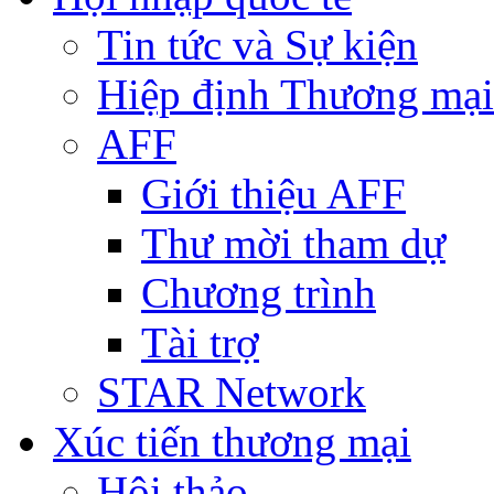
Tin tức và Sự kiện
Hiệp định Thương mại
AFF
Giới thiệu AFF
Thư mời tham dự
Chương trình
Tài trợ
STAR Network
Xúc tiến thương mại
Hội thảo