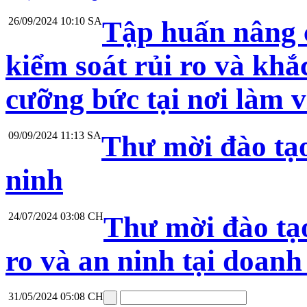
26/09/2024 10:10 SA
Tập huấn nâng 
kiểm soát rủi ro và khắ
cưỡng bức tại nơi làm v
09/09/2024 11:13 SA
Thư mời đào tạo
ninh
24/07/2024 03:08 CH
Thư mời đào tạo
ro và an ninh tại doanh
31/05/2024 05:08 CH