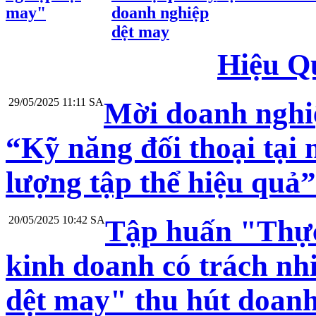
may"
doanh nghiệp
dệt may
Hiệu Q
29/05/2025 11:11 SA
Mời doanh nghi
“Kỹ năng đối thoại tại 
lượng tập thể hiệu quả”
20/05/2025 10:42 SA
Tập huấn "Thực
kinh doanh có trách nh
dệt may" thu hút doanh 