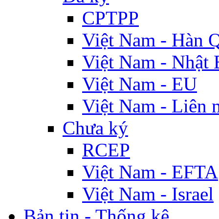
CPTPP
Việt Nam - Hàn 
Việt Nam - Nhật 
Việt Nam - EU
Việt Nam - Liên 
Chưa ký
RCEP
Việt Nam - EFTA
Việt Nam - Israel
Bản tin - Thống kê