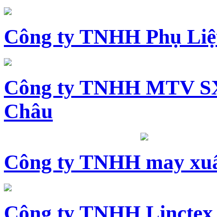
Công ty TNHH Phụ Li
Công ty TNHH MTV SX
Châu
Công ty TNHH may xuấ
Công ty TNHH Linctex