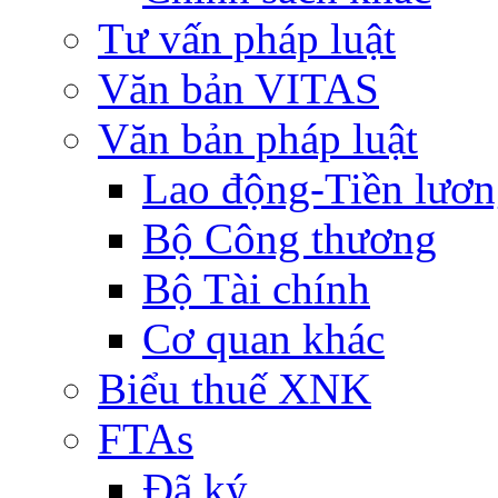
Tư vấn pháp luật
Văn bản VITAS
Văn bản pháp luật
Lao động-Tiền lươ
Bộ Công thương
Bộ Tài chính
Cơ quan khác
Biểu thuế XNK
FTAs
Đã ký