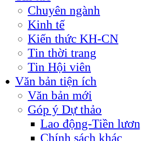
Chuyên ngành
Kinh tế
Kiến thức KH-CN
Tin thời trang
Tin Hội viên
Văn bản tiện ích
Văn bản mới
Góp ý Dự thảo
Lao động-Tiền lươ
Chính sách khác