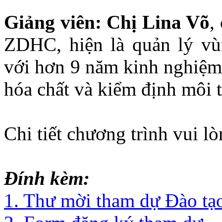
Giảng viên:
Chị
Lina Võ
,
ZDHC, hiện là quản lý vù
với hơn 9 năm kinh nghiệm 
hóa chất và kiểm định môi 
Chi tiết chương trình vui l
Đính kèm:
1. Thư mời tham dự Đào tạo