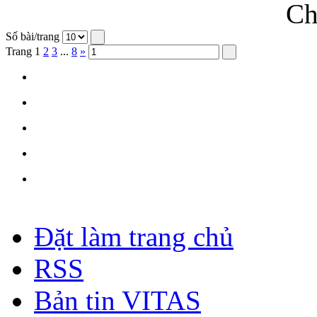
Ch
Số bài/trang
Trang
1
2
3
...
8
»
Đặt làm trang chủ
RSS
Bản tin VITAS