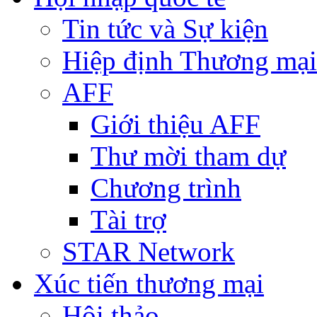
Tin tức và Sự kiện
Hiệp định Thương mại
AFF
Giới thiệu AFF
Thư mời tham dự
Chương trình
Tài trợ
STAR Network
Xúc tiến thương mại
Hội thảo