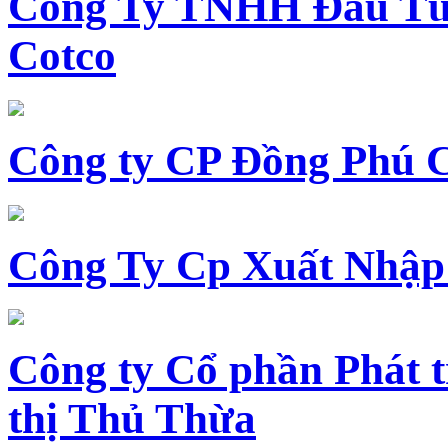
Công Ty TNHH Đầu Tư 
Cotco
Công ty CP Đồng Phú 
Công Ty Cp Xuất Nhập
Công ty Cổ phần Phát t
thị Thủ Thừa