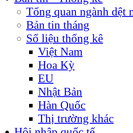
Tổng quan ngành dệt 
Bản tin tháng
Số liệu thống kê
Việt Nam
Hoa Kỳ
EU
Nhật Bản
Hàn Quốc
Thị trường khác
Hội nhập quốc tế