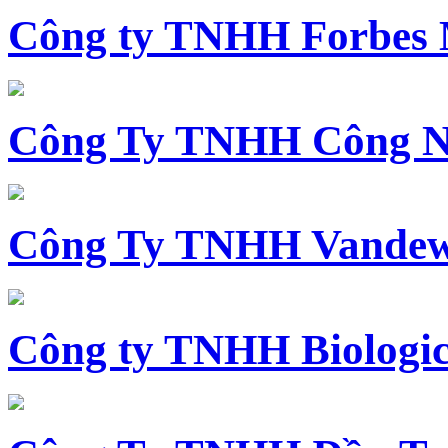
Công ty TNHH Forbes 
Công Ty TNHH Công N
Công Ty TNHH Vandewi
Công ty TNHH Biologica