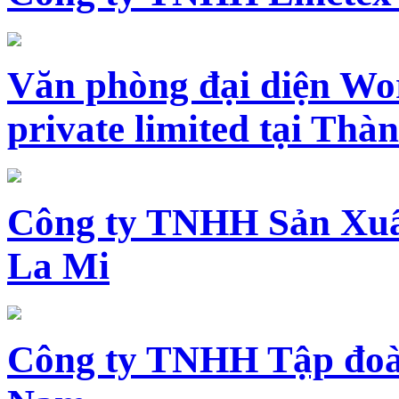
Văn phòng đại diện Wo
private limited tại Th
Công ty TNHH Sản Xuấ
La Mi
Công ty TNHH Tập đoàn