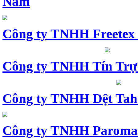
Nam
Công ty TNHH Freetex
Công ty TNHH Tín Trự
Công ty TNHH Dệt Tah
Công ty TNHH Paroma