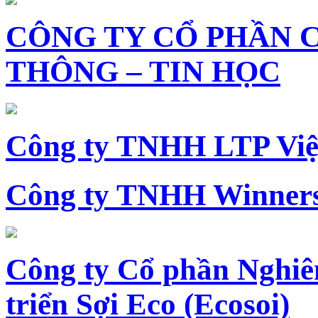
CÔNG TY CỔ PHẦN 
THÔNG – TIN HỌC
Công ty TNHH LTP Vi
Công ty TNHH Winners
Công ty Cổ phần Nghiê
triển Sợi Eco (Ecosoi)