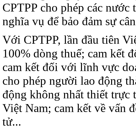
CPTPP cho phép các nước th
nghĩa vụ để bảo đảm sự cân
Với CPTPP, lần đầu tiên Vi
100% dòng thuế; cam kết đ
cam kết đối với lĩnh vực d
cho phép người lao động th
động không nhất thiết trực
Việt Nam; cam kết về vấn đ
tử...