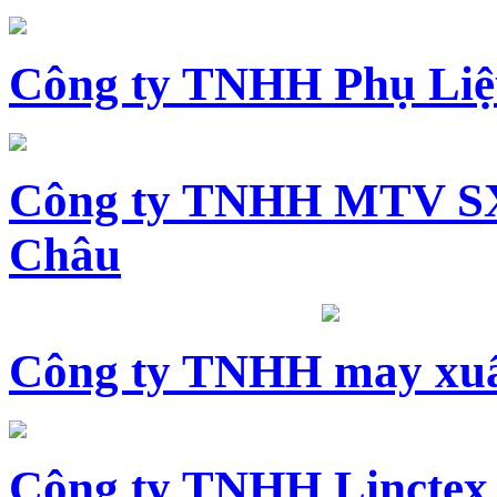
Công ty TNHH Phụ Li
Công ty TNHH MTV SX
Châu
Công ty TNHH may xuấ
Công ty TNHH Linctex