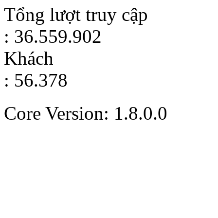
Tổng lượt truy cập
: 36.559.902
Khách
: 56.378
Core Version: 1.8.0.0