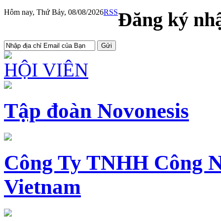
Hôm nay, Thứ Bảy, 08/08/2026
RSS
Đăng ký nhậ
HỘI VIÊN
Tập đoàn Novonesis
Công Ty TNHH Công N
Vietnam