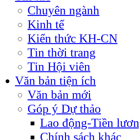
Chuyên ngành
Kinh tế
Kiến thức KH-CN
Tin thời trang
Tin Hội viên
Văn bản tiện ích
Văn bản mới
Góp ý Dự thảo
Lao động-Tiền lươ
Chính sách khác