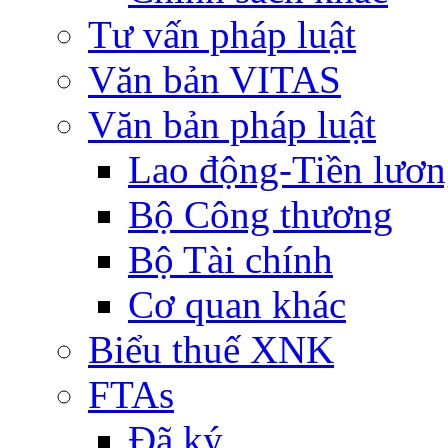
Tư vấn pháp luật
Văn bản VITAS
Văn bản pháp luật
Lao động-Tiền lươ
Bộ Công thương
Bộ Tài chính
Cơ quan khác
Biểu thuế XNK
FTAs
Đã ký