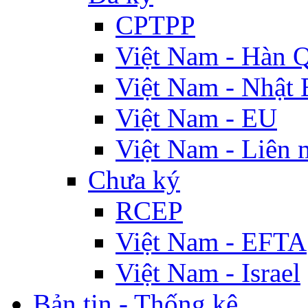
CPTPP
Việt Nam - Hàn 
Việt Nam - Nhật 
Việt Nam - EU
Việt Nam - Liên 
Chưa ký
RCEP
Việt Nam - EFTA
Việt Nam - Israel
Bản tin - Thống kê