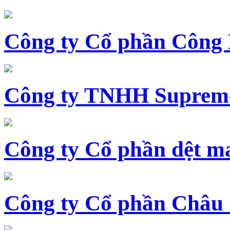
Công ty Cổ phần Công
Công ty TNHH Supreme
Công ty Cổ phần dệt 
Công ty Cổ phần Châu