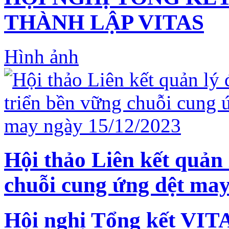
THÀNH LẬP VITAS
Hình ảnh
Hội thảo Liên kết quản 
chuỗi cung ứng dệt may
Hội nghị Tổng kết VIT