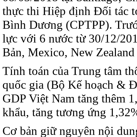
thực thi Hiệp định Đối tác 
Bình Dương (CPTPP). Trướ
lực với 6 nước từ 30/12/201
Bản, Mexico, New Zealand 
Tính toán của Trung tâm thô
quốc gia (Bộ Kế hoạch & Đầ
GDP Việt Nam tăng thêm 1,
khẩu, tăng tương ứng 1,32
Cơ bản giữ nguyên nội dun