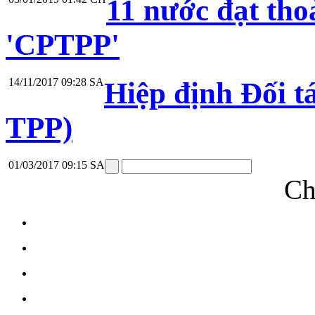
11 nước đạt tho
'CPTPP'
14/11/2017 09:28 SA
Hiệp định Đối t
TPP)
01/03/2017 09:15 SA
Ch