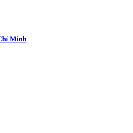
 Chí Minh