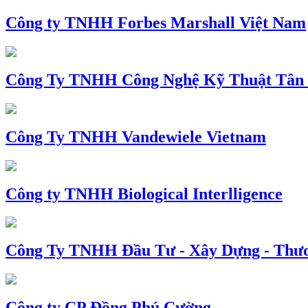
Công ty TNHH Forbes Marshall Việt Nam
Công Ty TNHH Công Nghệ Kỹ Thuật Tân
Công Ty TNHH Vandewiele Vietnam
Công ty TNHH Biological Interlligence
Công Ty TNHH Đầu Tư - Xây Dựng - Thư
Công ty CP Đồng Phú Cường