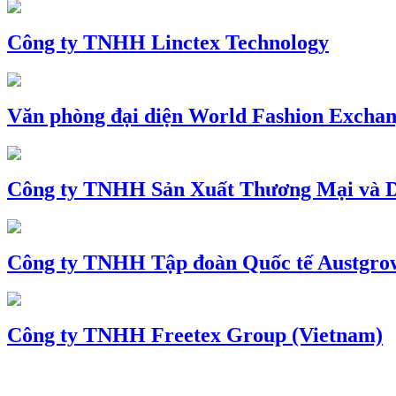
Công ty TNHH Linctex Technology
Văn phòng đại diện World Fashion Exchang
Công ty TNHH Sản Xuất Thương Mại và D
Công ty TNHH Tập đoàn Quốc tế Austgro
Công ty TNHH Freetex Group (Vietnam)