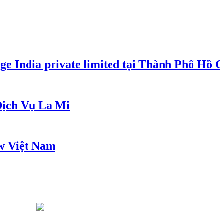
e India private limited tại Thành Phố Hồ
ịch Vụ La Mi
w Việt Nam