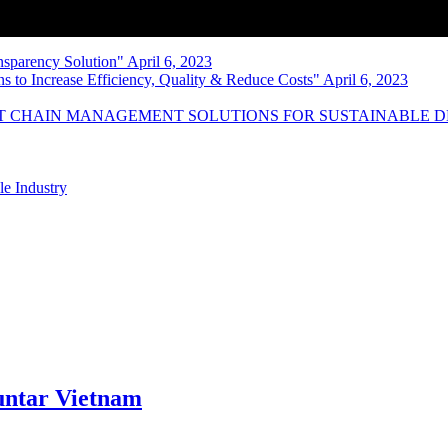
nsparency Solution" April 6, 2023
s to Increase Efficiency, Quality & Reduce Costs" April 6, 2023
NT CHAIN MANAGEMENT SOLUTIONS FOR SUSTAINABLE 
le Industry
ntar Vietnam