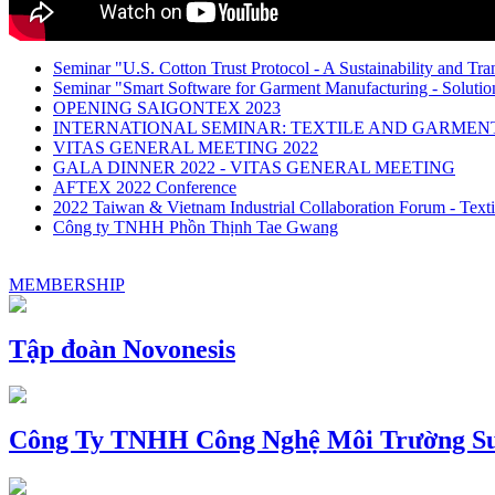
Seminar "U.S. Cotton Trust Protocol - A Sustainability and Tra
Seminar "Smart Software for Garment Manufacturing - Solution
OPENING SAIGONTEX 2023
INTERNATIONAL SEMINAR: TEXTILE AND GARME
VITAS GENERAL MEETING 2022
GALA DINNER 2022 - VITAS GENERAL MEETING
AFTEX 2022 Conference
2022 Taiwan & Vietnam Industrial Collaboration Forum - Texti
Công ty TNHH Phồn Thịnh Tae Gwang
MEMBERSHIP
Tập đoàn Novonesis
Công Ty TNHH Công Nghệ Môi Trường Su