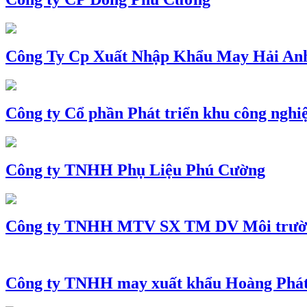
Công Ty Cp Xuất Nhập Khẩu May Hải An
Công ty Cổ phần Phát triển khu công nghi
Công ty TNHH Phụ Liệu Phú Cường
Công ty TNHH MTV SX TM DV Môi trườ
Công ty TNHH may xuất khẩu Hoàng Phá