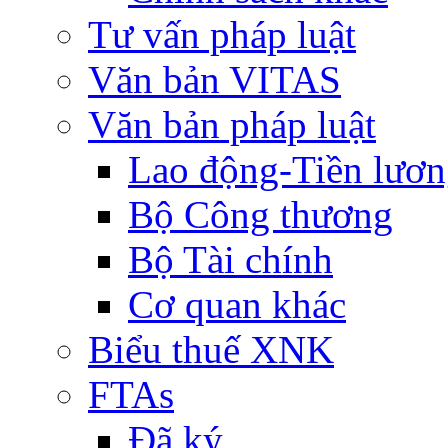
Tư vấn pháp luật
Văn bản VITAS
Văn bản pháp luật
Lao động-Tiền lươ
Bộ Công thương
Bộ Tài chính
Cơ quan khác
Biểu thuế XNK
FTAs
Đã ký