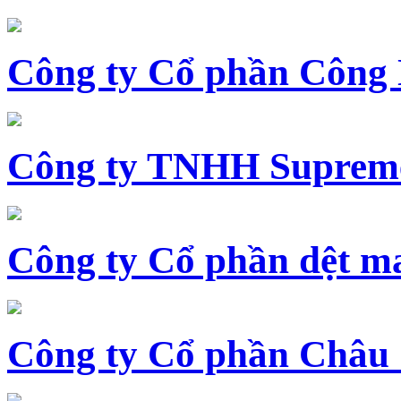
Công ty Cổ phần Công
Công ty TNHH Supreme
Công ty Cổ phần dệt 
Công ty Cổ phần Châu