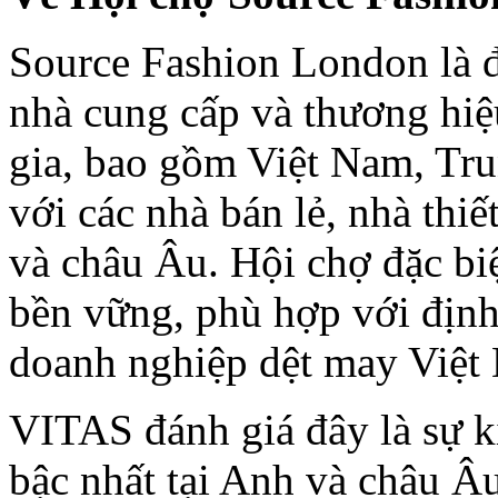
Source Fashion London là đ
nhà cung cấp và thương hiệ
gia, bao gồm Việt Nam, Tr
với các nhà bán lẻ, nhà thiế
và châu Âu. Hội chợ đặc bi
bền vững, phù hợp với định
doanh nghiệp dệt may Việt
VITAS đánh giá đây là sự ki
bậc nhất tại Anh và châu Âu