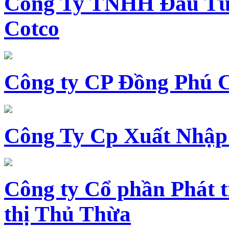
Công Ty TNHH Đầu Tư 
Cotco
Công ty CP Đồng Phú 
Công Ty Cp Xuất Nhập
Công ty Cổ phần Phát t
thị Thủ Thừa