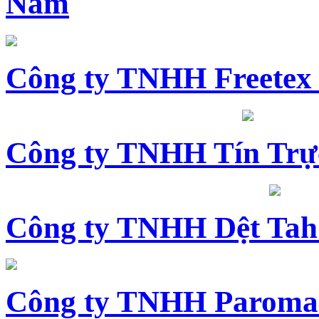
Nam
Công ty TNHH Freetex
Công ty TNHH Tín Trự
Công ty TNHH Dệt Tah
Công ty TNHH Paroma