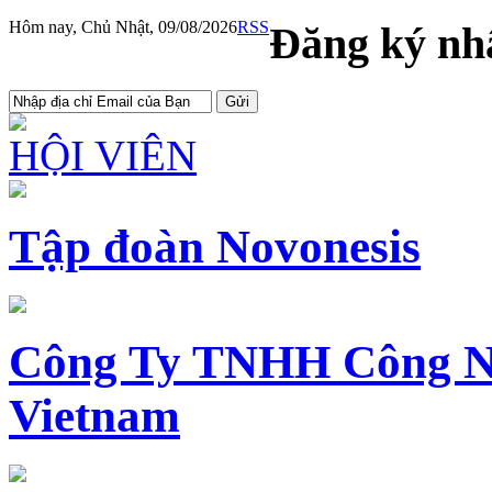
Hôm nay, Chủ Nhật, 09/08/2026
RSS
Đăng ký nhậ
HỘI VIÊN
Tập đoàn Novonesis
Công Ty TNHH Công N
Vietnam