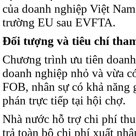
của doanh nghiệp Việt Nam 
trường EU sau EVFTA.
Đối tượng và tiêu chí tha
Chương trình ưu tiên doan
doanh nghiệp nhỏ và vừa có
FOB, nhân sự có khả năng 
phán trực tiếp tại hội chợ.
Nhà nước hỗ trợ chi phí th
trả toàn bộ chi phí xuất nhậ