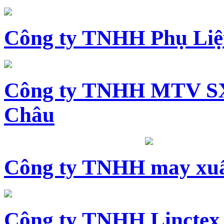
Công ty TNHH Phụ Li
Công ty TNHH MTV SX
Châu
Công ty TNHH may xuấ
Công ty TNHH Linctex