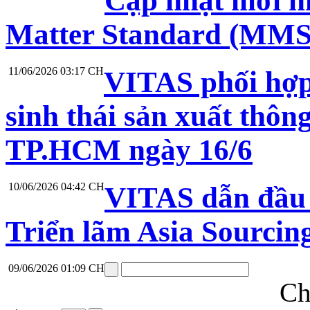
Cập nhật mới nh
Matter Standard (MMS
11/06/2026 03:17 CH
VITAS phối hợp
sinh thái sản xuất thô
TP.HCM ngày 16/6
10/06/2026 04:42 CH
VITAS dẫn đầu 
Triển lãm Asia Sourci
09/06/2026 01:09 CH
Ch