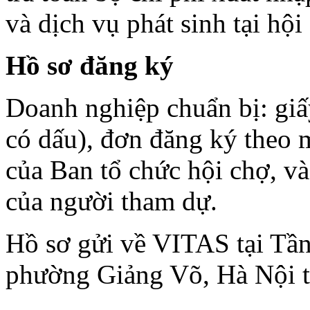
và dịch vụ phát sinh tại hội
Hồ sơ đăng ký
Doanh nghiệp chuẩn bị: giấ
có dấu), đơn đăng ký theo 
của Ban tổ chức hội chợ, và
của người tham dự.
Hồ sơ gửi về VITAS tại Tầ
phường Giảng Võ, Hà Nội 