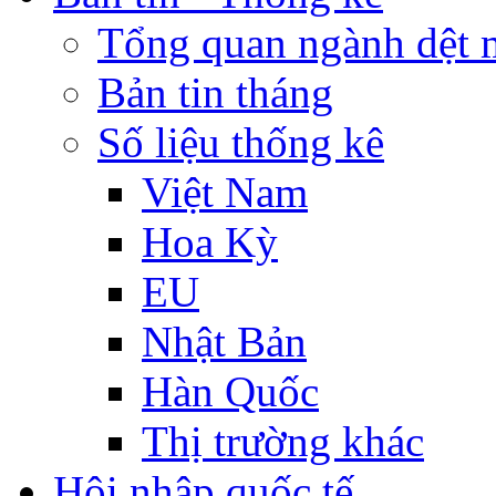
Tổng quan ngành dệt 
Bản tin tháng
Số liệu thống kê
Việt Nam
Hoa Kỳ
EU
Nhật Bản
Hàn Quốc
Thị trường khác
Hội nhập quốc tế