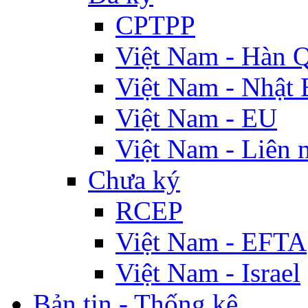
CPTPP
Việt Nam - Hàn 
Việt Nam - Nhật 
Việt Nam - EU
Việt Nam - Liên 
Chưa ký
RCEP
Việt Nam - EFTA
Việt Nam - Israel
Bản tin - Thống kê