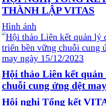
THÀNH LẬP VITAS
Hình ảnh
Hội thảo Liên kết quản 
chuỗi cung ứng dệt may
Hội nghị Tổng kết VIT