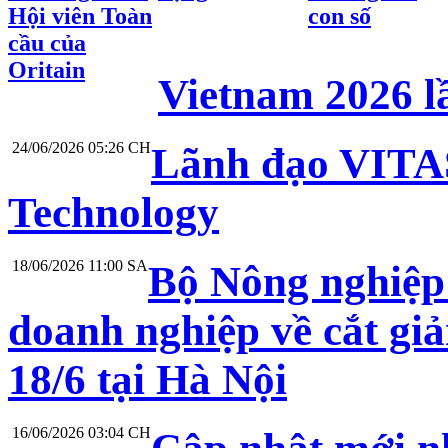
Hội viên Toàn
con số
cầu của
Oritain
Vietnam 2026 l
24/06/2026 05:26 CH
Lãnh đạo VITAS
Technology
18/06/2026 11:00 SA
Bộ Nông nghiệp 
doanh nghiệp về cắt gi
18/6 tại Hà Nội
16/06/2026 03:04 CH