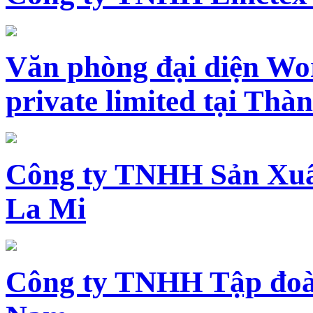
Văn phòng đại diện Wo
private limited tại Th
Công ty TNHH Sản Xuấ
La Mi
Công ty TNHH Tập đoàn