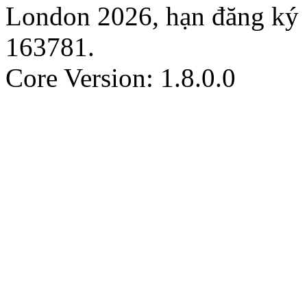
London 2026, hạn đăng ký
163781
.
Core Version: 1.8.0.0