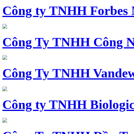
Công ty TNHH Forbes 
Công Ty TNHH Công N
Công Ty TNHH Vandewi
Công ty TNHH Biologica