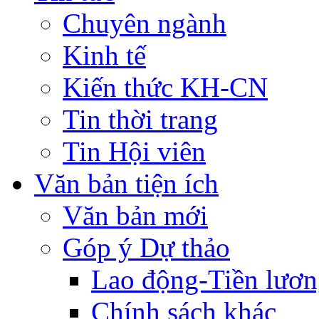
Chuyên ngành
Kinh tế
Kiến thức KH-CN
Tin thời trang
Tin Hội viên
Văn bản tiện ích
Văn bản mới
Góp ý Dự thảo
Lao động-Tiền lươ
Chính sách khác