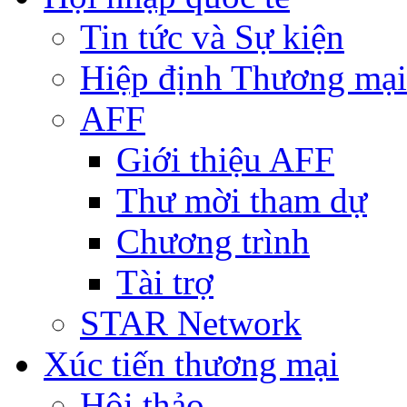
Tin tức và Sự kiện
Hiệp định Thương mại
AFF
Giới thiệu AFF
Thư mời tham dự
Chương trình
Tài trợ
STAR Network
Xúc tiến thương mại
Hội thảo