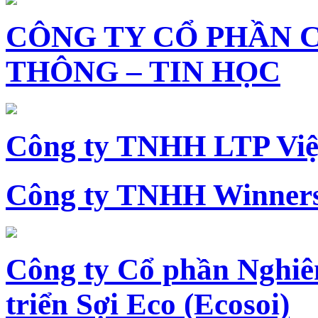
CÔNG TY CỔ PHẦN 
THÔNG – TIN HỌC
Công ty TNHH LTP Vi
Công ty TNHH Winners
Công ty Cổ phần Nghiê
triển Sợi Eco (Ecosoi)