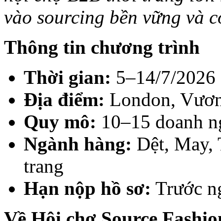
vào sourcing bền vững và c
Thông tin chương trình
Thời gian:
5–14/7/2026
Địa điểm:
London, Vươn
Quy mô:
10–15 doanh n
Ngành hàng:
Dệt, May, 
trang
Hạn nộp hồ sơ:
Trước n
Về Hội chợ Source Fashi