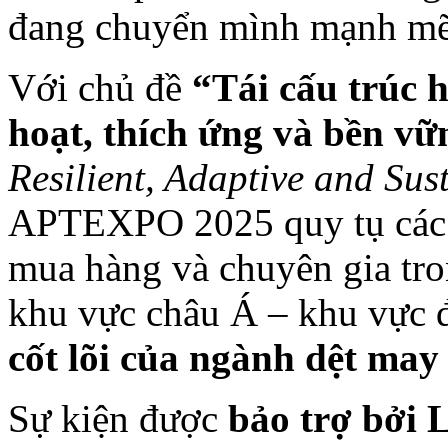
đang chuyển mình mạnh mẽ
Với chủ đề
“Tái cấu trúc 
hoạt, thích ứng và bền vữ
Resilient, Adaptive and Su
APTEXPO 2025 quy tụ các n
mua hàng và chuyên gia tron
khu vực châu Á – khu vực 
cốt lõi của ngành dệt may
Sự kiện được
bảo trợ bởi 