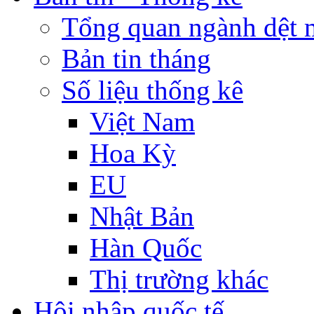
Tổng quan ngành dệt 
Bản tin tháng
Số liệu thống kê
Việt Nam
Hoa Kỳ
EU
Nhật Bản
Hàn Quốc
Thị trường khác
Hội nhập quốc tế