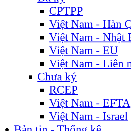
CPTPP
Việt Nam - Hàn 
Việt Nam - Nhật 
Việt Nam - EU
Việt Nam - Liên 
Chưa ký
RCEP
Việt Nam - EFTA
Việt Nam - Israel
Bản tin - Thống kê