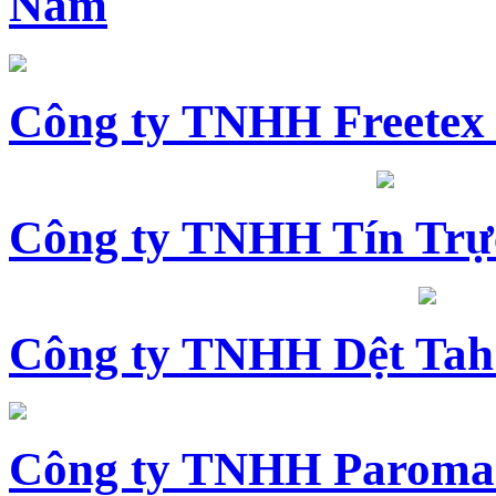
Nam
Công ty TNHH Freetex
Công ty TNHH Tín Trự
Công ty TNHH Dệt Tah
Công ty TNHH Paroma