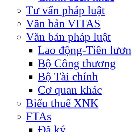
Tư vấn pháp luật
Văn bản VITAS
Văn bản pháp luật
Lao động-Tiền lươ
Bộ Công thương
Bộ Tài chính
Cơ quan khác
Biểu thuế XNK
FTAs
Đã ký