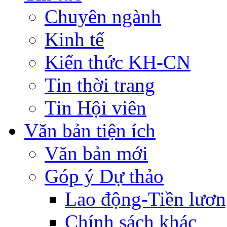
Chuyên ngành
Kinh tế
Kiến thức KH-CN
Tin thời trang
Tin Hội viên
Văn bản tiện ích
Văn bản mới
Góp ý Dự thảo
Lao động-Tiền lươ
Chính sách khác