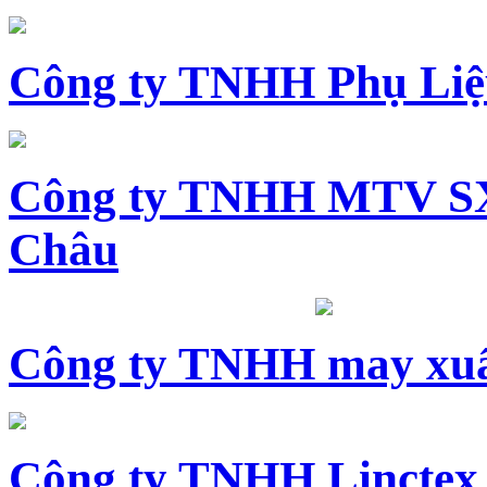
Công ty TNHH Phụ Li
Công ty TNHH MTV SX
Châu
Công ty TNHH may xuấ
Công ty TNHH Linctex