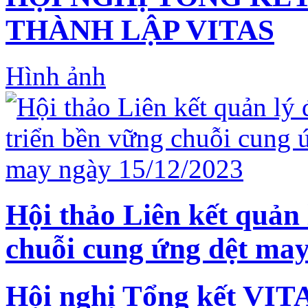
THÀNH LẬP VITAS
Hình ảnh
Hội thảo Liên kết quản 
chuỗi cung ứng dệt may
Hội nghị Tổng kết VIT