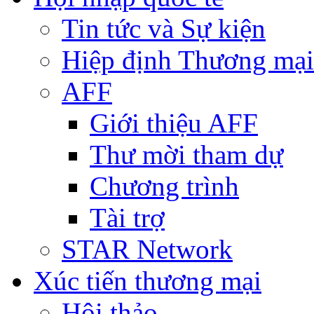
Tin tức và Sự kiện
Hiệp định Thương mại
AFF
Giới thiệu AFF
Thư mời tham dự
Chương trình
Tài trợ
STAR Network
Xúc tiến thương mại
Hội thảo