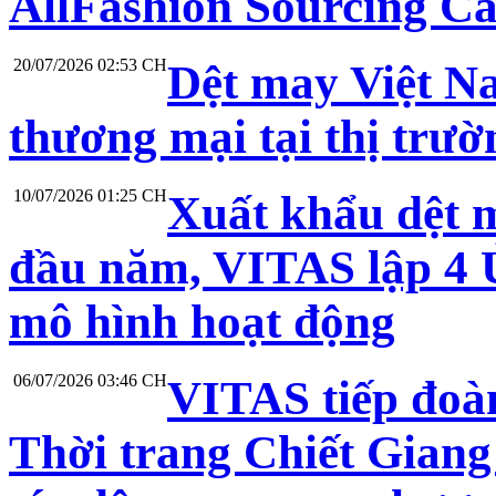
AllFashion Sourcing C
20/07/2026 02:53 CH
Dệt may Việt N
thương mại tại thị trư
10/07/2026 01:25 CH
Xuất khẩu dệt 
đầu năm, VITAS lập 4 Ủ
mô hình hoạt động
06/07/2026 03:46 CH
VITAS tiếp đoà
Thời trang Chiết Giang