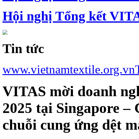
Hội nghị Tổng kết VIT
Tin tức
www.vietnamtextile.org.vn
VITAS mời doanh n
2025 tại Singapore –
chuỗi cung ứng dệt m