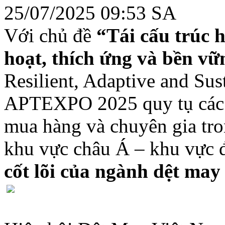
25/07/2025 09:53 SA
Với chủ đề
“Tái cấu trúc 
hoạt, thích ứng và bền vữ
Resilient, Adaptive and Sus
APTEXPO 2025 quy tụ các n
mua hàng và chuyên gia tron
khu vực châu Á – khu vực 
cốt lõi của ngành dệt may