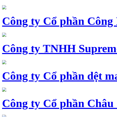
Công ty Cổ phần Công
Công ty TNHH Supreme
Công ty Cổ phần dệt 
Công ty Cổ phần Châu