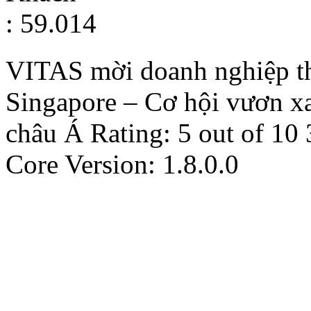
: 59.014
VITAS mời doanh nghiệp 
Singapore – Cơ hội vươn x
châu Á
Rating:
5
out of
10
Core Version: 1.8.0.0