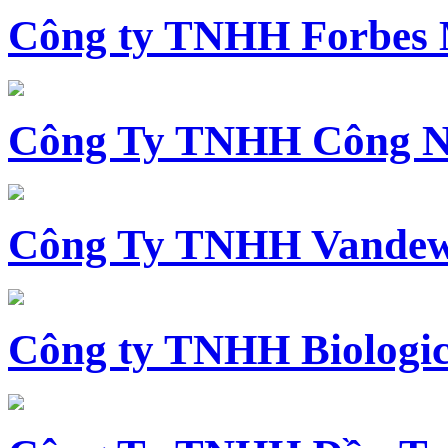
Công ty TNHH Forbes 
Công Ty TNHH Công N
Công Ty TNHH Vandewi
Công ty TNHH Biologica