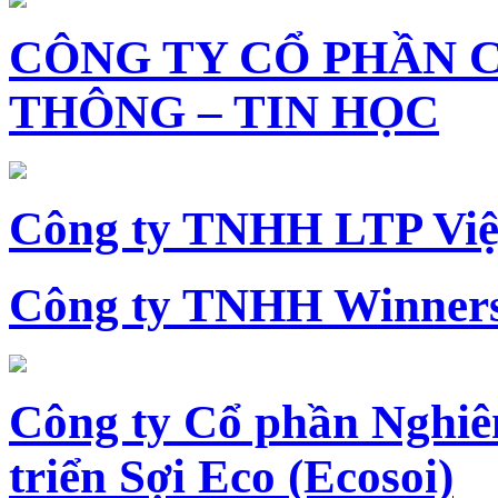
CÔNG TY CỔ PHẦN 
THÔNG – TIN HỌC
Công ty TNHH LTP Vi
Công ty TNHH Winners
Công ty Cổ phần Nghiê
triển Sợi Eco (Ecosoi)