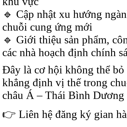
khu vực
🔹 Cập nhật xu hướng ngàn
chuỗi cung ứng mới
🔹 Giới thiệu sản phẩm, cô
các nhà hoạch định chính sá
Đây là cơ hội không thể bỏ
khẳng định vị thế trong ch
châu Á – Thái Bình Dương v
👉 Liên hệ đăng ký gian h