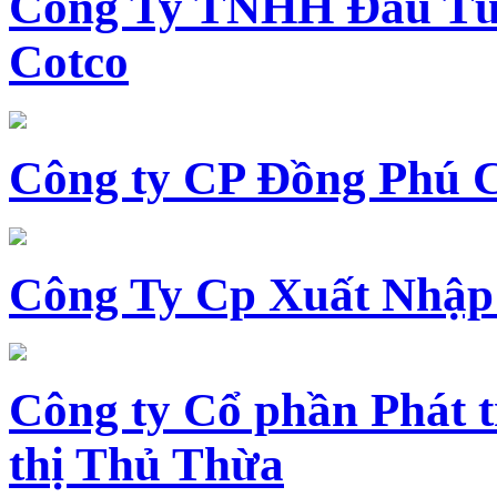
Công Ty TNHH Đầu Tư 
Cotco
Công ty CP Đồng Phú 
Công Ty Cp Xuất Nhập
Công ty Cổ phần Phát t
thị Thủ Thừa