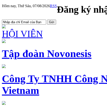
Hôm nay, Thứ Sáu, 07/08/2026
RSS
Đăng ký nhậ
HỘI VIÊN
Tập đoàn Novonesis
Công Ty TNHH Công N
Vietnam