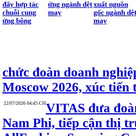
đẩy hợp tác
ứng ngành dệt
xuất nguồn
chuỗi cung
may
gốc ngành dệ
ứng bông
may
chức đoàn doanh nghiệp
Moscow 2026, xúc tiến 
22/07/2026 04:45 CH
VITAS đưa đoàn
Nam Phi, tiếp cận thị t