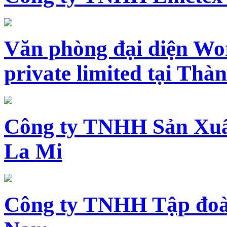
Văn phòng đại diện Wo
private limited tại Th
Công ty TNHH Sản Xuấ
La Mi
Công ty TNHH Tập đoàn