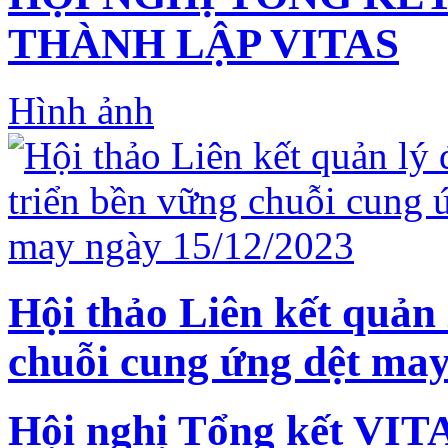
THÀNH LẬP VITAS
Hình ảnh
Hội thảo Liên kết quản 
chuỗi cung ứng dệt may
Hội nghị Tổng kết VIT