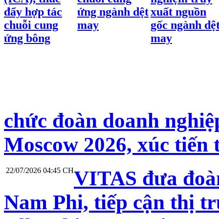
đẩy hợp tác
ứng ngành dệt
xuất nguồn
chuỗi cung
may
gốc ngành dệ
ứng bông
may
chức đoàn doanh nghiệp
Moscow 2026, xúc tiến 
22/07/2026 04:45 CH
VITAS đưa đoàn
Nam Phi, tiếp cận thị t