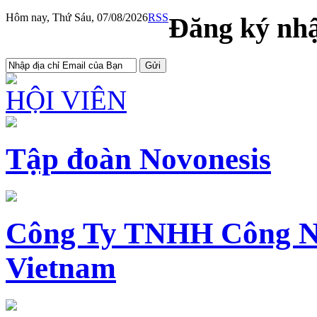
Hôm nay, Thứ Sáu, 07/08/2026
RSS
Đăng ký nhậ
HỘI VIÊN
Tập đoàn Novonesis
Công Ty TNHH Công N
Vietnam