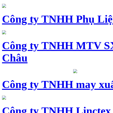
Công ty TNHH Phụ Li
Công ty TNHH MTV SX
Châu
Công ty TNHH may xuấ
Công ty TNHH Linctex