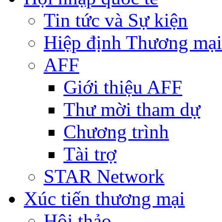
Tin tức và Sự kiện
Hiệp định Thương mại
AFF
Giới thiệu AFF
Thư mời tham dự
Chương trình
Tài trợ
STAR Network
Xúc tiến thương mại
Hội thảo