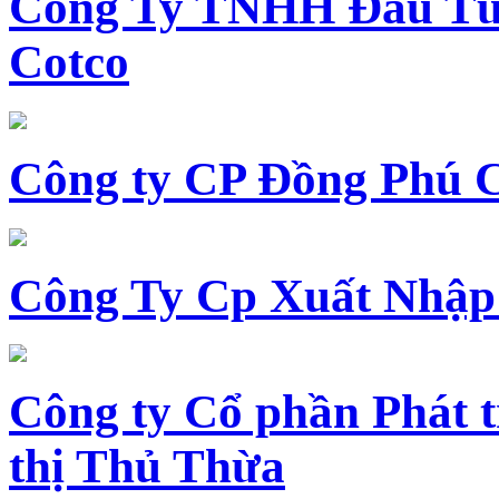
Công Ty TNHH Đầu Tư 
Cotco
Công ty CP Đồng Phú 
Công Ty Cp Xuất Nhập
Công ty Cổ phần Phát t
thị Thủ Thừa