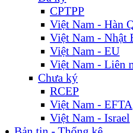
CPTPP
Việt Nam - Hàn 
Việt Nam - Nhật 
Việt Nam - EU
Việt Nam - Liên 
Chưa ký
RCEP
Việt Nam - EFTA
Việt Nam - Israel
Bản tin - Thống kê