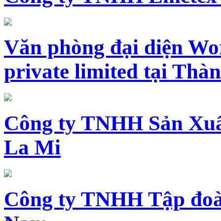
Văn phòng đại diện Wo
private limited tại Th
Công ty TNHH Sản Xuấ
La Mi
Công ty TNHH Tập đoàn