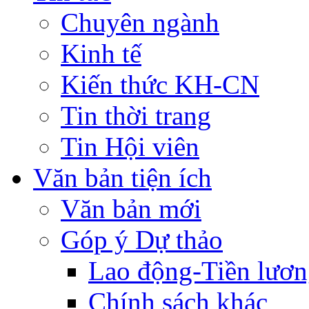
Chuyên ngành
Kinh tế
Kiến thức KH-CN
Tin thời trang
Tin Hội viên
Văn bản tiện ích
Văn bản mới
Góp ý Dự thảo
Lao động-Tiền lươ
Chính sách khác