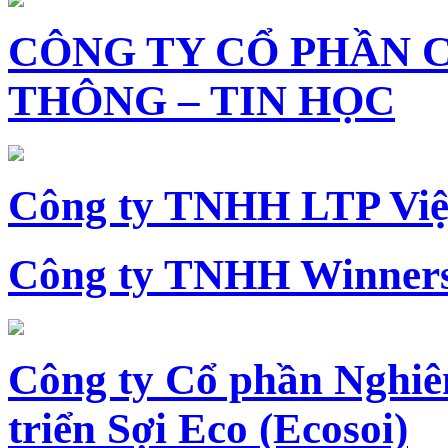
CÔNG TY CỔ PHẦN 
THÔNG – TIN HỌC
Công ty TNHH LTP Vi
Công ty TNHH Winners
Công ty Cổ phần Nghiê
triển Sợi Eco (Ecosoi)