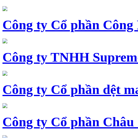
Công ty Cổ phần Công
Công ty TNHH Supreme
Công ty Cổ phần dệt 
Công ty Cổ phần Châu