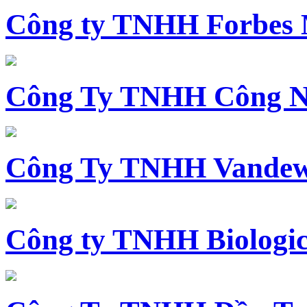
Công ty TNHH Forbes 
Công Ty TNHH Công N
Công Ty TNHH Vandewi
Công ty TNHH Biologica