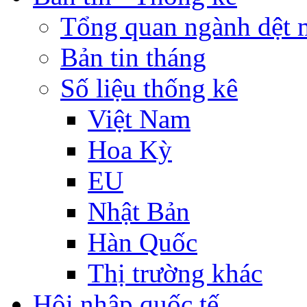
Tổng quan ngành dệt 
Bản tin tháng
Số liệu thống kê
Việt Nam
Hoa Kỳ
EU
Nhật Bản
Hàn Quốc
Thị trường khác
Hội nhập quốc tế