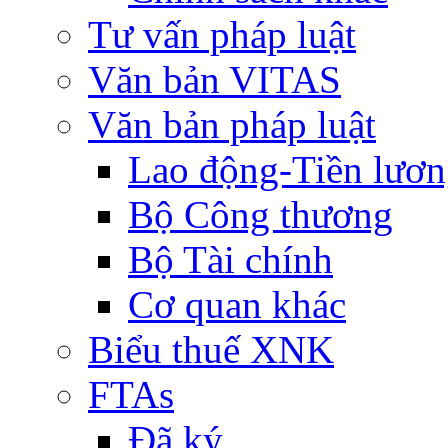
Tư vấn pháp luật
Văn bản VITAS
Văn bản pháp luật
Lao động-Tiền lươ
Bộ Công thương
Bộ Tài chính
Cơ quan khác
Biểu thuế XNK
FTAs
Đã ký