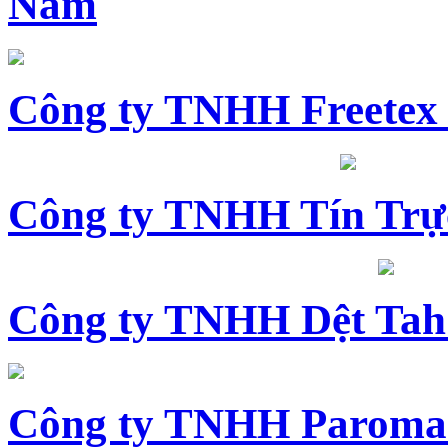
Nam
Công ty TNHH Freetex
Công ty TNHH Tín Trự
Công ty TNHH Dệt Tah
Công ty TNHH Paroma