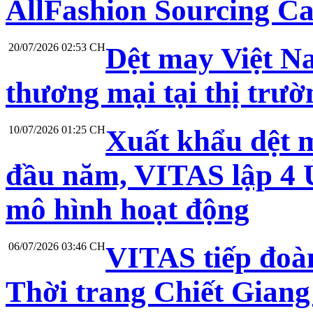
AllFashion Sourcing C
20/07/2026 02:53 CH
Dệt may Việt N
thương mại tại thị trư
10/07/2026 01:25 CH
Xuất khẩu dệt 
đầu năm, VITAS lập 4 Ủ
mô hình hoạt động
06/07/2026 03:46 CH
VITAS tiếp đoà
Thời trang Chiết Giang