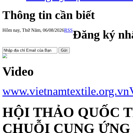
Thông tin cần biết
Hôm nay, Thứ Năm, 06/08/2026
RSS
Đăng ký nhậ
Video
www.vietnamtextile.org.vn
HỘI THẢO QUỐC T
CHUỖI CUNG ỨNG 