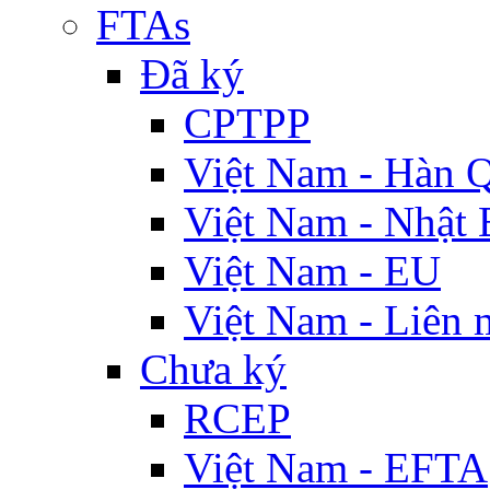
FTAs
Đã ký
CPTPP
Việt Nam - Hàn 
Việt Nam - Nhật 
Việt Nam - EU
Việt Nam - Liên 
Chưa ký
RCEP
Việt Nam - EFTA