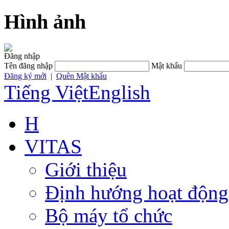
Hình ảnh
Đăng nhập
Tên đăng nhập
Mật khẩu
Đăng ký mới
|
Quên Mật khẩu
Tiếng Việt
English
H
VITAS
Giới thiệu
Định hướng hoạt động
Bộ máy tổ chức