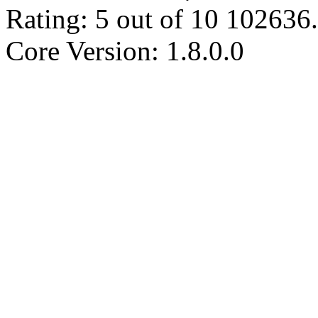
Rating:
5
out of
10
102636
.
Core Version: 1.8.0.0