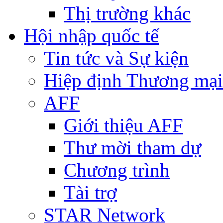
Thị trường khác
Hội nhập quốc tế
Tin tức và Sự kiện
Hiệp định Thương mại
AFF
Giới thiệu AFF
Thư mời tham dự
Chương trình
Tài trợ
STAR Network