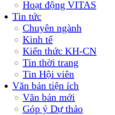
Hoạt động VITAS
Tin tức
Chuyên ngành
Kinh tế
Kiến thức KH-CN
Tin thời trang
Tin Hội viên
Văn bản tiện ích
Văn bản mới
Góp ý Dự thảo