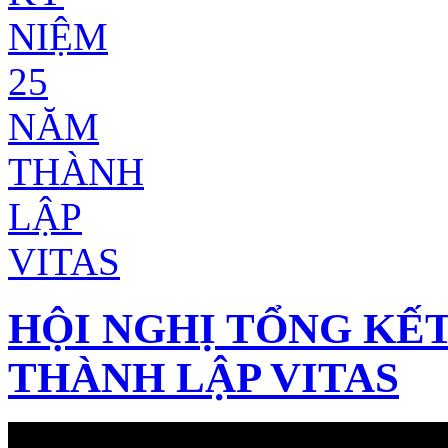
HỘI NGHỊ TỔNG KẾT
THÀNH LẬP VITAS