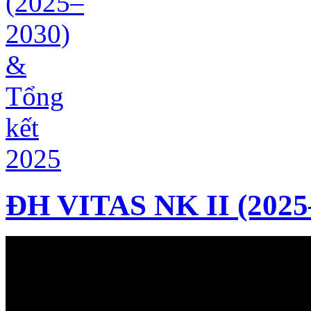
ĐH VITAS NK II (2025