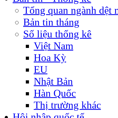
Tổng quan ngành dệt 
Bản tin tháng
Số liệu thống kê
Việt Nam
Hoa Kỳ
EU
Nhật Bản
Hàn Quốc
Thị trường khác
Hội nhập quốc tế