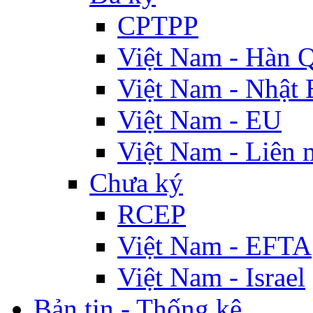
CPTPP
Việt Nam - Hàn 
Việt Nam - Nhật 
Việt Nam - EU
Việt Nam - Liên 
Chưa ký
RCEP
Việt Nam - EFTA
Việt Nam - Israel
Bản tin - Thống kê