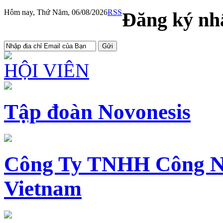
Hôm nay, Thứ Năm, 06/08/2026
RSS
Đăng ký nhậ
HỘI VIÊN
Tập đoàn Novonesis
Công Ty TNHH Công N
Vietnam