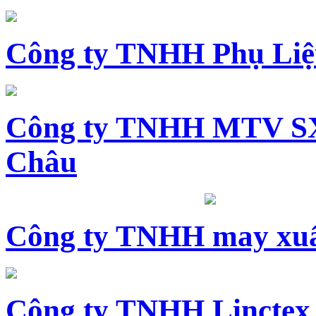
Công ty TNHH Phụ Li
Công ty TNHH MTV SX
Châu
Công ty TNHH may xuấ
Công ty TNHH Linctex