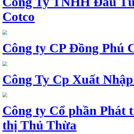
Công Ty TNHH Đầu Tư 
Cotco
Công ty CP Đồng Phú 
Công Ty Cp Xuất Nhập
Công ty Cổ phần Phát t
thị Thủ Thừa