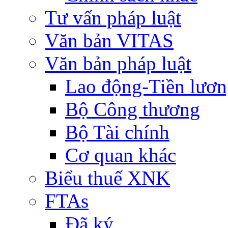
Tư vấn pháp luật
Văn bản VITAS
Văn bản pháp luật
Lao động-Tiền lươ
Bộ Công thương
Bộ Tài chính
Cơ quan khác
Biểu thuế XNK
FTAs
Đã ký