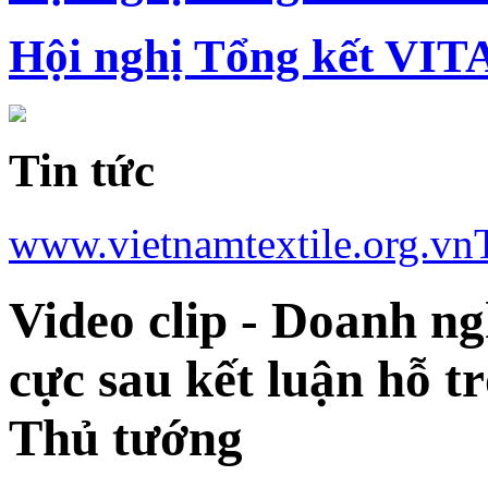
Hội nghị Tổng kết VIT
Tin tức
www.vietnamtextile.org.vn
Video clip - Doanh n
cực sau kết luận hỗ t
Thủ tướng