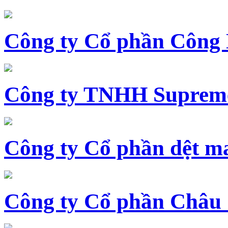
Công ty Cổ phần Công
Công ty TNHH Supreme
Công ty Cổ phần dệt 
Công ty Cổ phần Châu