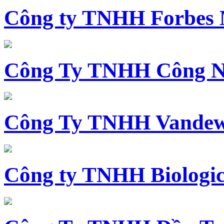
Công ty TNHH Forbes 
Công Ty TNHH Công N
Công Ty TNHH Vandewi
Công ty TNHH Biologica