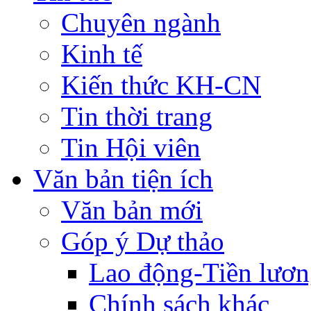
Chuyên ngành
Kinh tế
Kiến thức KH-CN
Tin thời trang
Tin Hội viên
Văn bản tiện ích
Văn bản mới
Góp ý Dự thảo
Lao động-Tiền lươ
Chính sách khác