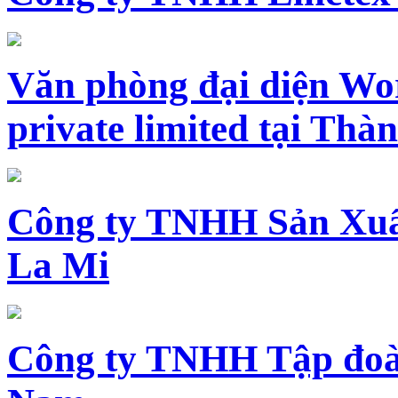
Văn phòng đại diện Wo
private limited tại Th
Công ty TNHH Sản Xuấ
La Mi
Công ty TNHH Tập đoàn