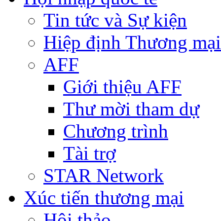
Tin tức và Sự kiện
Hiệp định Thương mại
AFF
Giới thiệu AFF
Thư mời tham dự
Chương trình
Tài trợ
STAR Network
Xúc tiến thương mại
Hội thảo