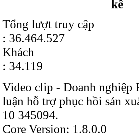
kê
Tổng lượt truy cập
: 36.464.527
Khách
: 34.119
Video clip - Doanh nghiệp 
luận hỗ trợ phục hồi sản x
10
345094
.
Core Version: 1.8.0.0