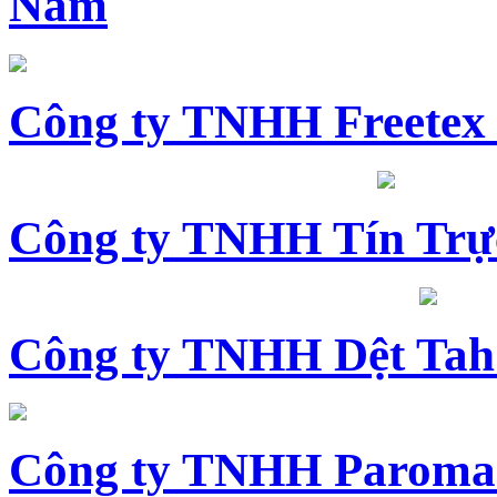
Nam
Công ty TNHH Freetex
Công ty TNHH Tín Trự
Công ty TNHH Dệt Tah
Công ty TNHH Paroma