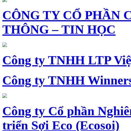
CÔNG TY CỔ PHẦN 
THÔNG – TIN HỌC
Công ty TNHH LTP Vi
Công ty TNHH Winners
Công ty Cổ phần Nghiê
triển Sợi Eco (Ecosoi)