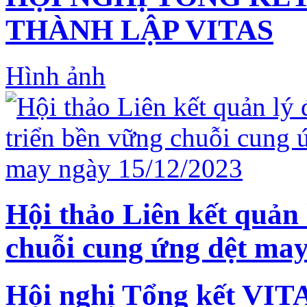
THÀNH LẬP VITAS
Hình ảnh
Hội thảo Liên kết quản 
chuỗi cung ứng dệt may
Hội nghị Tổng kết VIT