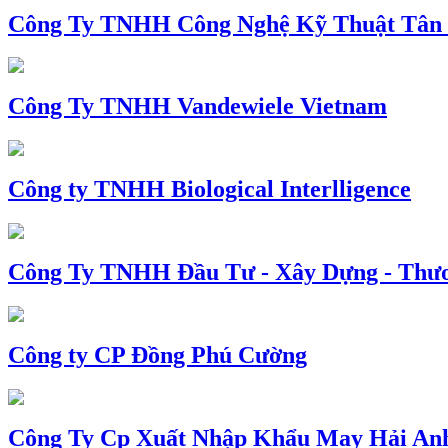
Công Ty TNHH Công Nghệ Kỹ Thuật Tân
Công Ty TNHH Vandewiele Vietnam
Công ty TNHH Biological Interlligence
Công Ty TNHH Đầu Tư - Xây Dựng - Thư
Công ty CP Đồng Phú Cường
Công Ty Cp Xuất Nhập Khẩu May Hải An