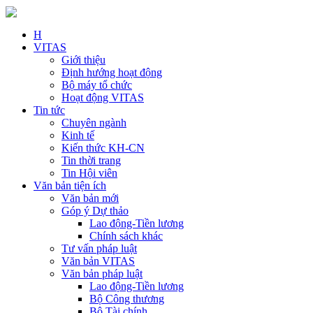
H
VITAS
Giới thiệu
Định hướng hoạt động
Bộ máy tổ chức
Hoạt động VITAS
Tin tức
Chuyên ngành
Kinh tế
Kiến thức KH-CN
Tin thời trang
Tin Hội viên
Văn bản tiện ích
Văn bản mới
Góp ý Dự thảo
Lao động-Tiền lương
Chính sách khác
Tư vấn pháp luật
Văn bản VITAS
Văn bản pháp luật
Lao động-Tiền lương
Bộ Công thương
Bộ Tài chính