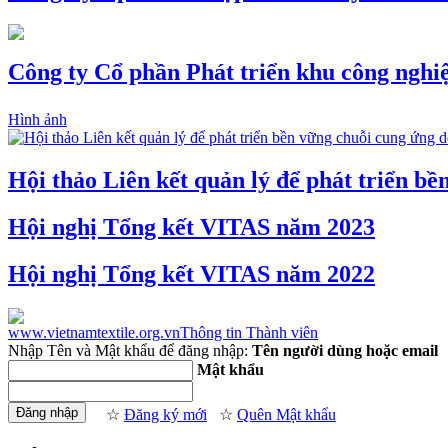
Công ty Cổ phần Phát triển khu công nghi
Hình ảnh
Hội thảo Liên kết quản lý để phát triển b
Hội nghị Tổng kết VITAS năm 2023
Hội nghị Tổng kết VITAS năm 2022
www.vietnamtextile.org.vn
Thông tin Thành viên
Nhập Tên và Mật khẩu để đăng nhập:
Tên người dùng hoặc email
Mật khẩu
☆
Đăng ký mới
☆
Quên Mật khẩu