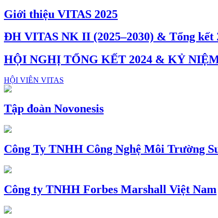
Giới thiệu VITAS 2025
ĐH VITAS NK II (2025–2030) & Tổng kết 
HỘI NGHỊ TỔNG KẾT 2024 & KỶ NIỆ
HỘI VIÊN VITAS
Tập đoàn Novonesis
Công Ty TNHH Công Nghệ Môi Trường Su
Công ty TNHH Forbes Marshall Việt Nam