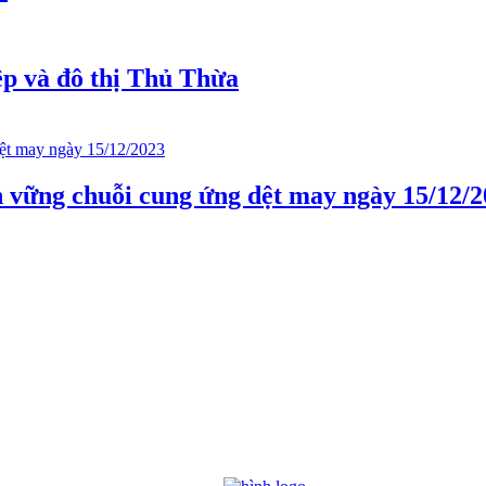
ệp và đô thị Thủ Thừa
ền vững chuỗi cung ứng dệt may ngày 15/12/