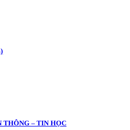
)
 THÔNG – TIN HỌC