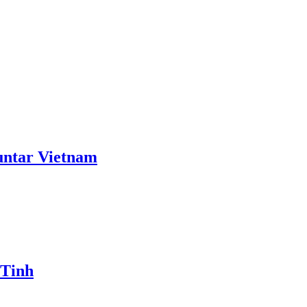
ntar Vietnam
 Tinh