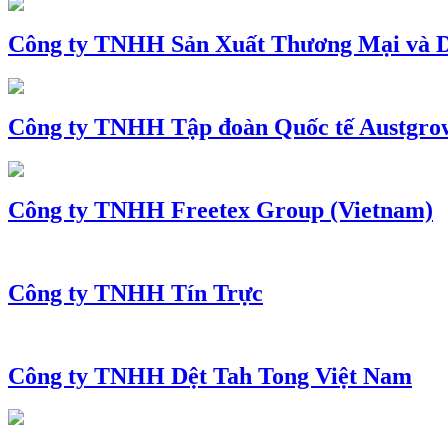
Công ty TNHH Sản Xuất Thương Mại và D
Công ty TNHH Tập đoàn Quốc tế Austgro
Công ty TNHH Freetex Group (Vietnam)
Công ty TNHH Tín Trực
Công ty TNHH Dệt Tah Tong Việt Nam