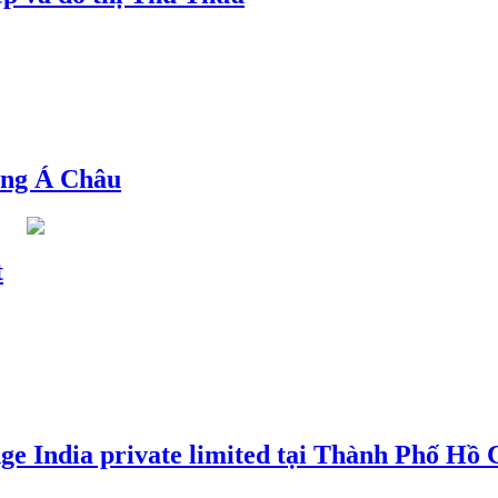
ng Á Châu
t
e India private limited tại Thành Phố Hồ