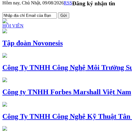
Hôm nay, Chủ Nhật, 09/08/2026
RSS
Đăng ký nhận tin
HỘI VIÊN
Tập đoàn Novonesis
Công Ty TNHH Công Nghệ Môi Trường Su
Công ty TNHH Forbes Marshall Việt Nam
Công Ty TNHH Công Nghệ Kỹ Thuật Tân