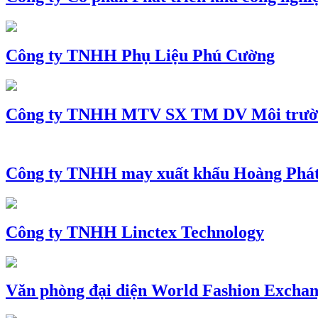
Công ty TNHH Phụ Liệu Phú Cường
Công ty TNHH MTV SX TM DV Môi trườ
Công ty TNHH may xuất khẩu Hoàng Phá
Công ty TNHH Linctex Technology
Văn phòng đại diện World Fashion Exchang