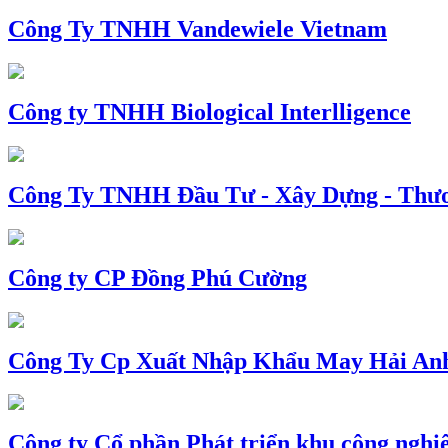
Công Ty TNHH Vandewiele Vietnam
Công ty TNHH Biological Interlligence
Công Ty TNHH Đầu Tư - Xây Dựng - Thư
Công ty CP Đồng Phú Cường
Công Ty Cp Xuất Nhập Khẩu May Hải An
Công ty Cổ phần Phát triển khu công nghi