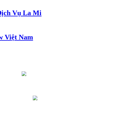
ịch Vụ La Mi
w Việt Nam