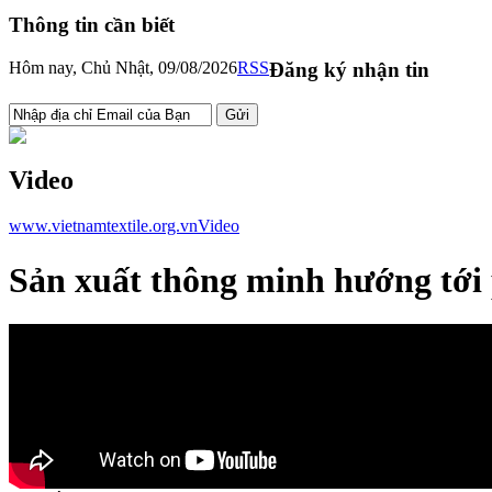
Thông tin cần biết
Hôm nay, Chủ Nhật, 09/08/2026
RSS
Đăng ký nhận tin
Video
www.vietnamtextile.org.vn
Video
Sản xuất thông minh hướng tới 