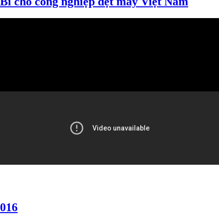
Bỉ cho công nghiệp dệt may Việt Nam
2016