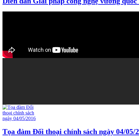
Diễn đàn Giải pháp công nghệ vương quốc 
Tọa đàm Đối thoại chính sách ngày 04/05/