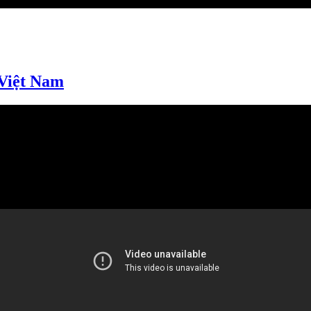
 Việt Nam