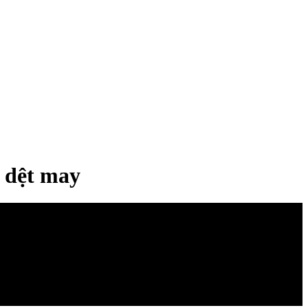
h dệt may