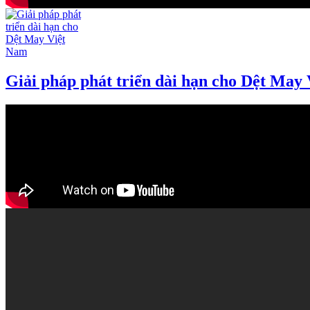
Giải pháp phát triển dài hạn cho Dệt May