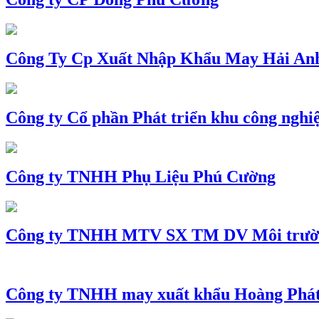
Công Ty Cp Xuất Nhập Khẩu May Hải An
Công ty Cổ phần Phát triển khu công nghi
Công ty TNHH Phụ Liệu Phú Cường
Công ty TNHH MTV SX TM DV Môi trườ
Công ty TNHH may xuất khẩu Hoàng Phá