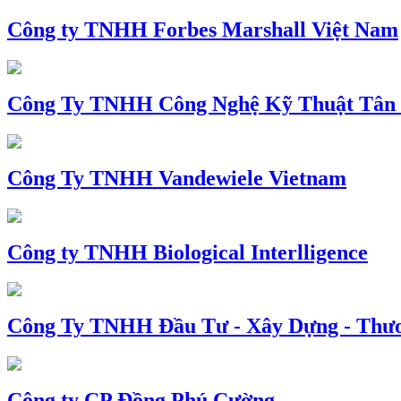
Công ty TNHH Forbes Marshall Việt Nam
Công Ty TNHH Công Nghệ Kỹ Thuật Tân
Công Ty TNHH Vandewiele Vietnam
Công ty TNHH Biological Interlligence
Công Ty TNHH Đầu Tư - Xây Dựng - Thư
Công ty CP Đồng Phú Cường