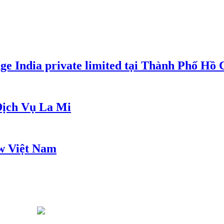
e India private limited tại Thành Phố Hồ
ịch Vụ La Mi
w Việt Nam