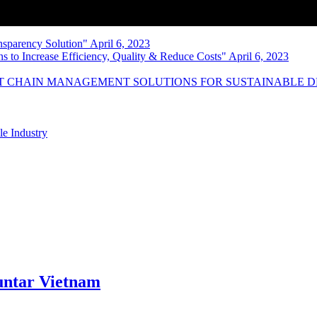
nsparency Solution" April 6, 2023
s to Increase Efficiency, Quality & Reduce Costs" April 6, 2023
NT CHAIN MANAGEMENT SOLUTIONS FOR SUSTAINABLE 
le Industry
ntar Vietnam