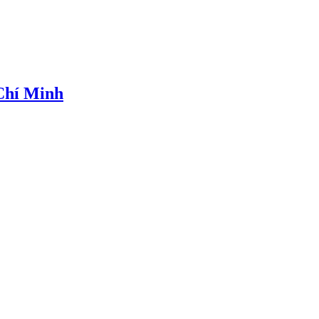
 Chí Minh