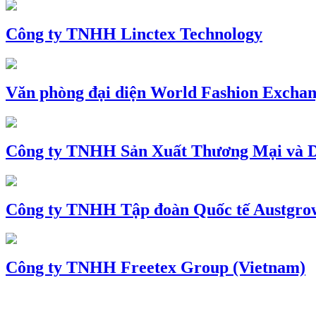
Công ty TNHH Linctex Technology
Văn phòng đại diện World Fashion Exchang
Công ty TNHH Sản Xuất Thương Mại và D
Công ty TNHH Tập đoàn Quốc tế Austgro
Công ty TNHH Freetex Group (Vietnam)