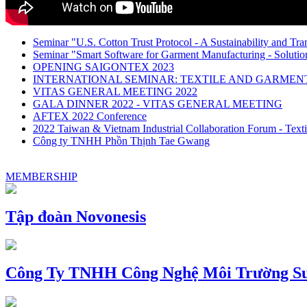
Seminar "U.S. Cotton Trust Protocol - A Sustainability and Tra
Seminar "Smart Software for Garment Manufacturing - Solution
OPENING SAIGONTEX 2023
INTERNATIONAL SEMINAR: TEXTILE AND GARME
VITAS GENERAL MEETING 2022
GALA DINNER 2022 - VITAS GENERAL MEETING
AFTEX 2022 Conference
2022 Taiwan & Vietnam Industrial Collaboration Forum - Texti
Công ty TNHH Phồn Thịnh Tae Gwang
MEMBERSHIP
Tập đoàn Novonesis
Công Ty TNHH Công Nghệ Môi Trường Su