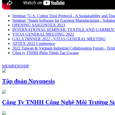
Seminar "U.S. Cotton Trust Protocol - A Sustainability and Tra
Seminar "Smart Software for Garment Manufacturing - Solution
OPENING SAIGONTEX 2023
INTERNATIONAL SEMINAR: TEXTILE AND GARME
VITAS GENERAL MEETING 2022
GALA DINNER 2022 - VITAS GENERAL MEETING
AFTEX 2022 Conference
2022 Taiwan & Vietnam Industrial Collaboration Forum - Texti
Công ty TNHH Phồn Thịnh Tae Gwang
MEMBERSHIP
Tập đoàn Novonesis
Công Ty TNHH Công Nghệ Môi Trường Su