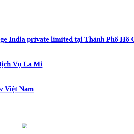
e India private limited tại Thành Phố Hồ
ịch Vụ La Mi
w Việt Nam