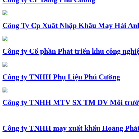
Công Ty Cp Xuất Nhập Khẩu May Hải An
Công ty Cổ phần Phát triển khu công nghi
Công ty TNHH Phụ Liệu Phú Cường
Công ty TNHH MTV SX TM DV Môi trườ
Công ty TNHH may xuất khẩu Hoàng Phá