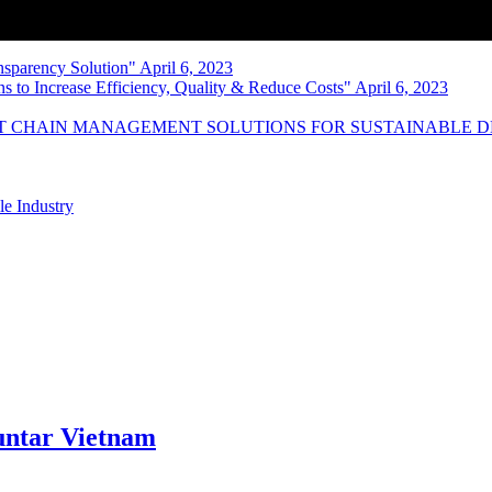
nsparency Solution" April 6, 2023
s to Increase Efficiency, Quality & Reduce Costs" April 6, 2023
NT CHAIN MANAGEMENT SOLUTIONS FOR SUSTAINABLE 
le Industry
ntar Vietnam