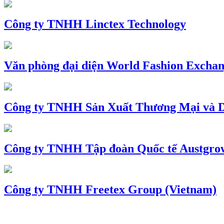
Công ty TNHH Linctex Technology
Văn phòng đại diện World Fashion Exchang
Công ty TNHH Sản Xuất Thương Mại và D
Công ty TNHH Tập đoàn Quốc tế Austgro
Công ty TNHH Freetex Group (Vietnam)