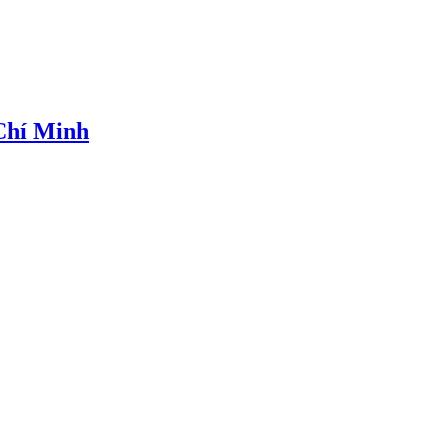
 Chí Minh