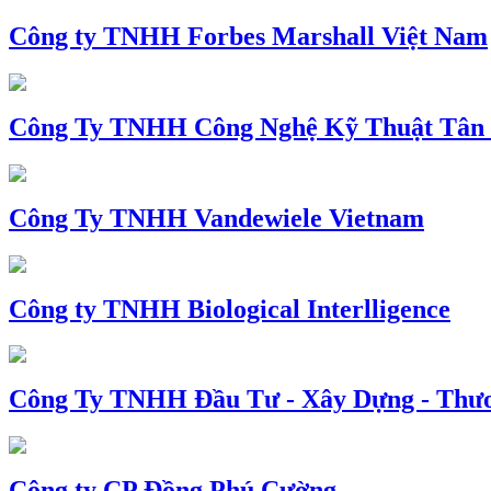
Công ty TNHH Forbes Marshall Việt Nam
Công Ty TNHH Công Nghệ Kỹ Thuật Tân
Công Ty TNHH Vandewiele Vietnam
Công ty TNHH Biological Interlligence
Công Ty TNHH Đầu Tư - Xây Dựng - Thư
Công ty CP Đồng Phú Cường