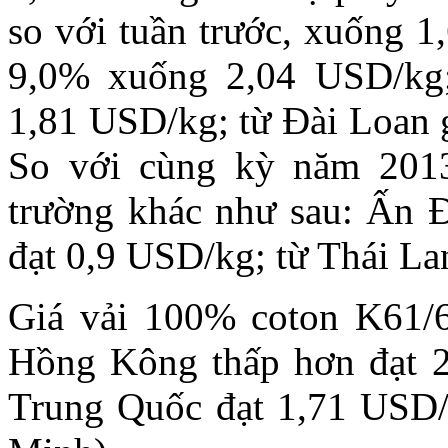
so với tuần trước, xuống 
9,0% xuống 2,04 USD/kg
1,81 USD/kg; từ Đài Loan
So với cùng kỳ năm 2013,
trường khác như sau: Ấn Đ
đạt 0,9 USD/kg; từ Thái La
Giá vải 100% coton K61/
Hồng Kông thấp hơn đạt 2
Trung Quốc đạt 1,71 USD/