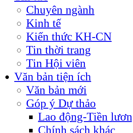
Chuyên ngành
Kinh tế
Kiến thức KH-CN
Tin thời trang
Tin Hội viên
Văn bản tiện ích
Văn bản mới
Góp ý Dự thảo
Lao động-Tiền lươ
Chính sách khác