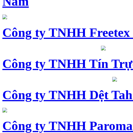
Nam
Công ty TNHH Freetex
Công ty TNHH Tín Trự
Công ty TNHH Dệt Tah
Công ty TNHH Paroma