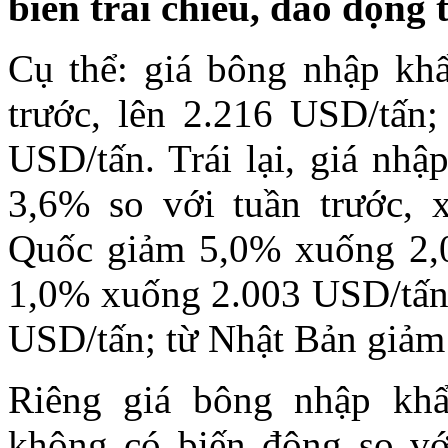
biến trái chiều, dao động 
Cụ thể: giá bông nhập kh
trước, lên 2.216 USD/tấn
USD/tấn. Trái lại, giá nh
3,6% so với tuần trước, 
Quốc giảm 5,0% xuống 2,0
1,0% xuống 2.003 USD/tấn
USD/tấn; từ Nhật Bản giảm
Riêng giá bông nhập khẩ
không có biến động so với