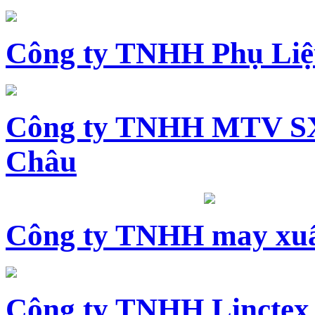
Công ty TNHH Phụ Li
Công ty TNHH MTV SX
Châu
Công ty TNHH may xuấ
Công ty TNHH Linctex