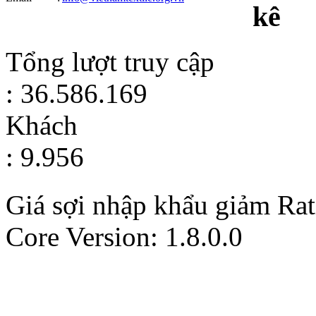
kê
Tổng lượt truy cập
: 36.586.169
Khách
: 9.956
Giá sợi nhập khẩu giảm
Rat
Core Version: 1.8.0.0