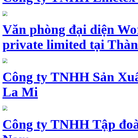
Văn phòng đại diện Wo
private limited tại Th
Công ty TNHH Sản Xuấ
La Mi
Công ty TNHH Tập đoàn