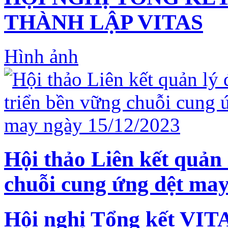
THÀNH LẬP VITAS
Hình ảnh
Hội thảo Liên kết quản 
chuỗi cung ứng dệt may
Hội nghị Tổng kết VIT