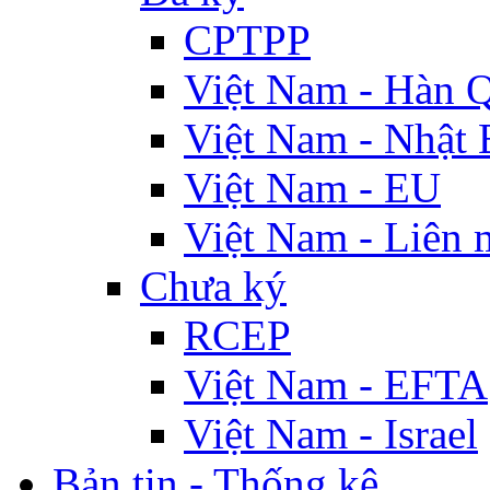
CPTPP
Việt Nam - Hàn 
Việt Nam - Nhật 
Việt Nam - EU
Việt Nam - Liên 
Chưa ký
RCEP
Việt Nam - EFTA
Việt Nam - Israel
Bản tin - Thống kê