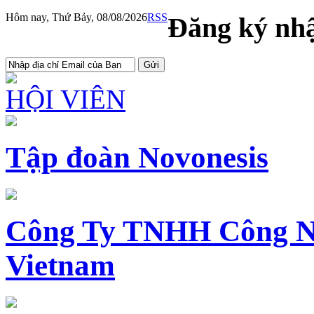
Hôm nay, Thứ Bảy, 08/08/2026
RSS
Đăng ký nhậ
HỘI VIÊN
Tập đoàn Novonesis
Công Ty TNHH Công N
Vietnam