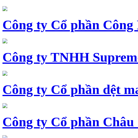
Công ty Cổ phần Công
Công ty TNHH Supreme
Công ty Cổ phần dệt 
Công ty Cổ phần Châu