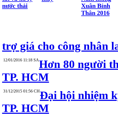
nước thải
Xuân Bính
Thân 2016
trợ giá cho công nhân 
12/01/2016 11:18 SA
Hơn 80 người th
TP. HCM
31/12/2015 01:56 CH
Đại hội nhiệm 
TP. HCM