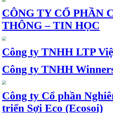
CÔNG TY CỔ PHẦN 
THÔNG – TIN HỌC
Công ty TNHH LTP Vi
Công ty TNHH Winners
Công ty Cổ phần Nghiê
triển Sợi Eco (Ecosoi)