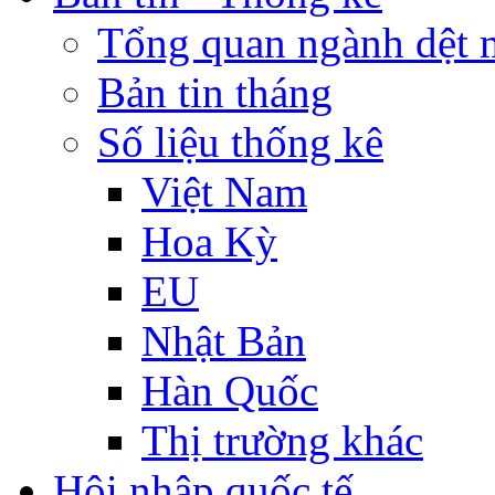
Tổng quan ngành dệt 
Bản tin tháng
Số liệu thống kê
Việt Nam
Hoa Kỳ
EU
Nhật Bản
Hàn Quốc
Thị trường khác
Hội nhập quốc tế