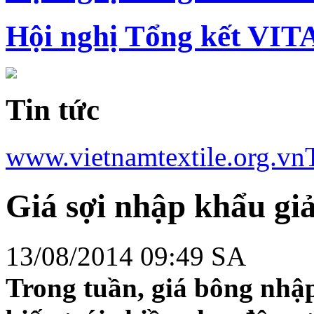
Hội nghị Tổng kết VIT
Tin tức
www.vietnamtextile.org.vn
Giá sợi nhập khẩu gi
13/08/2014 09:49 SA
Trong tuần, giá bông nhập