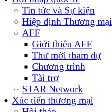
Tin tức và Sự kiện
Hiệp định Thương mại
AFF
Giới thiệu AFF
Thư mời tham dự
Chương trình
Tài trợ
STAR Network
Xúc tiến thương mại
Hội thảo