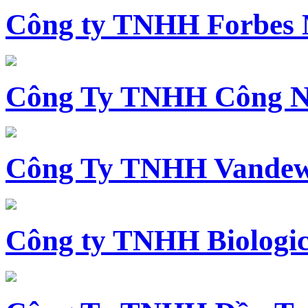
Công ty TNHH Forbes 
Công Ty TNHH Công N
Công Ty TNHH Vandewi
Công ty TNHH Biologica