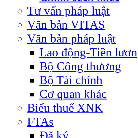
Tư vấn pháp luật
Văn bản VITAS
Văn bản pháp luật
Lao động-Tiền lươ
Bộ Công thương
Bộ Tài chính
Cơ quan khác
Biểu thuế XNK
FTAs
Đã ký