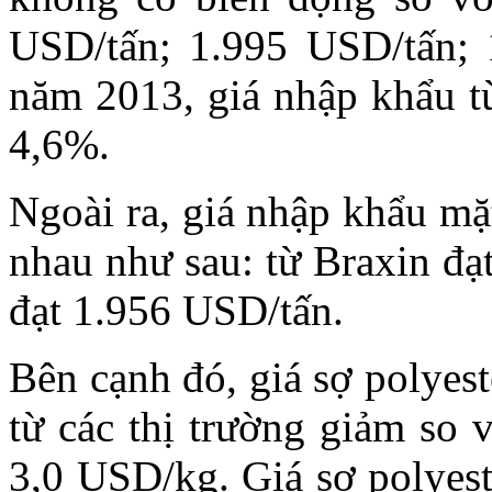
USD/tấn; 1.995 USD/tấn; 
năm 2013, giá nhập khẩu từ
4,6%.
Ngoài ra, giá nhập khẩu mặ
nhau như sau: từ Braxin đạ
đạt 1.956 USD/tấn.
Bên cạnh đó, giá sợ polyes
từ các thị trường giảm so 
3,0 USD/kg. Giá sợ polyes