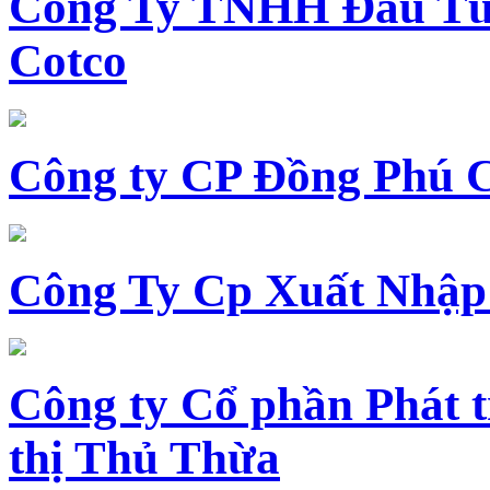
Công Ty TNHH Đầu Tư 
Cotco
Công ty CP Đồng Phú 
Công Ty Cp Xuất Nhập
Công ty Cổ phần Phát t
thị Thủ Thừa