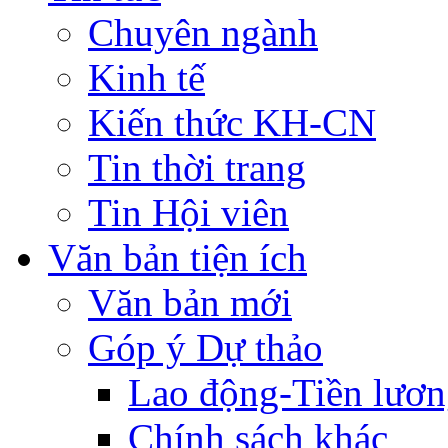
Chuyên ngành
Kinh tế
Kiến thức KH-CN
Tin thời trang
Tin Hội viên
Văn bản tiện ích
Văn bản mới
Góp ý Dự thảo
Lao động-Tiền lươ
Chính sách khác