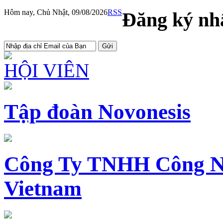
Hôm nay, Chủ Nhật, 09/08/2026
RSS
Đăng ký nhậ
HỘI VIÊN
Tập đoàn Novonesis
Công Ty TNHH Công N
Vietnam