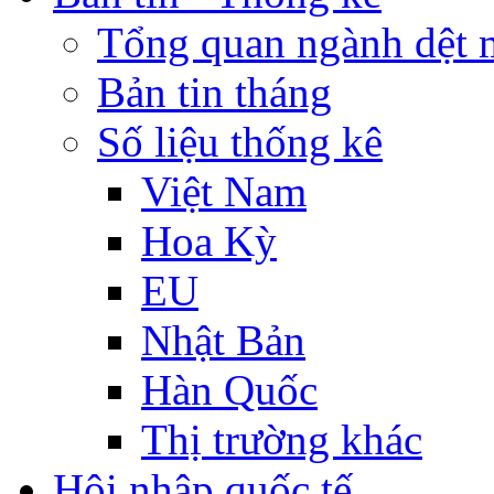
Tổng quan ngành dệt 
Bản tin tháng
Số liệu thống kê
Việt Nam
Hoa Kỳ
EU
Nhật Bản
Hàn Quốc
Thị trường khác
Hội nhập quốc tế