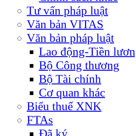
Tư vấn pháp luật
Văn bản VITAS
Văn bản pháp luật
Lao động-Tiền lươ
Bộ Công thương
Bộ Tài chính
Cơ quan khác
Biểu thuế XNK
FTAs
Đã ký