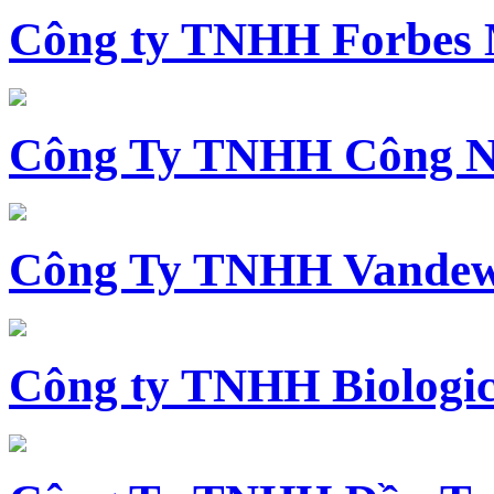
Công ty TNHH Forbes 
Công Ty TNHH Công N
Công Ty TNHH Vandewi
Công ty TNHH Biologica