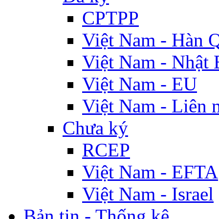
CPTPP
Việt Nam - Hàn 
Việt Nam - Nhật 
Việt Nam - EU
Việt Nam - Liên 
Chưa ký
RCEP
Việt Nam - EFTA
Việt Nam - Israel
Bản tin - Thống kê