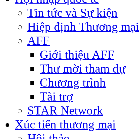
Tin tức và Sự kiện
Hiệp định Thương mại
AFF
Giới thiệu AFF
Thư mời tham dự
Chương trình
Tài trợ
STAR Network
Xúc tiến thương mại
Hội thảo