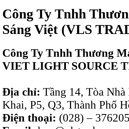
Công Ty Tnhh Thươn
Sáng Việt (VLS TRA
Công Ty Tnhh Thương Mạ
VIET LIGHT SOURCE T
Địa chỉ:
Tầng 14, Tòa Nhà
Khai, P5, Q3, Thành Phố 
Điện thoại:
(028) – 37620