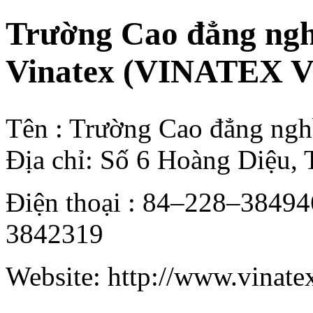
Trường Cao đẳng nghề
Vinatex (VINATEX 
Tên : Trường Cao đẳng nghề 
Địa chỉ: Số 6 Hoàng Diệu,
Điện thoại : 84–228
3842319
Website: http://www.vinate