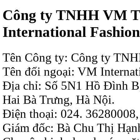
Công ty TNHH VM Th
International Fashion
Tên Công ty: Công ty TNH
Tên đối ngoại: VM Internat
Địa chỉ: Số 5N1 Hồ Đình B
Hai Bà Trưng, Hà Nội.
Điện thoại: 024. 36280008
Giám đốc: Bà Chu Thị Hạn